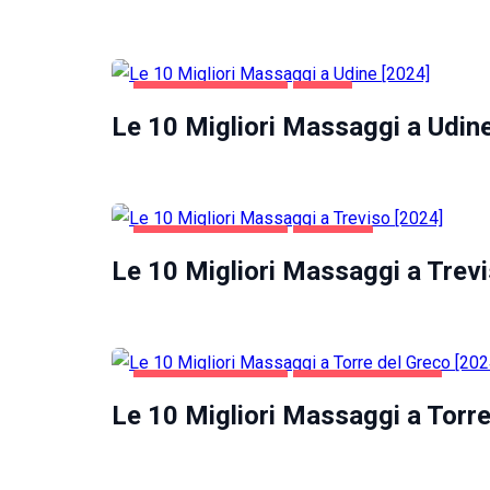
la
funzionalità
e la
struttura
del sito
INTRATTENIMENTO
UDINE
web, in
Le 10 Migliori Massaggi a Udin
base
all'utilizzo
del sito
web
stesso.
INTRATTENIMENTO
TREVISO
Le 10 Migliori Massaggi a Trev
Esperienza
Per
permettere
una migliore
esperienza
INTRATTENIMENTO
TORRE DEL GRECO
di
Le 10 Migliori Massaggi a Torre
navigazione
sul nostro
sito durante
la tua visita.