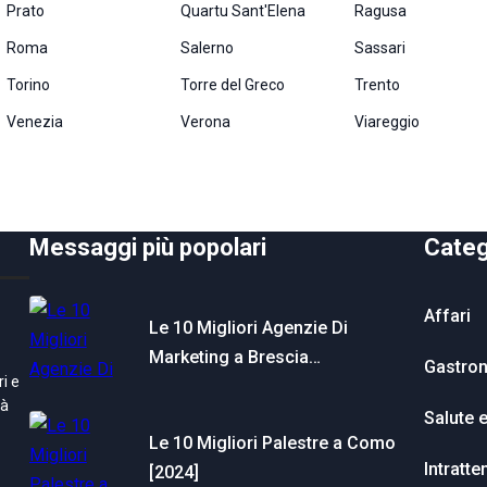
Prato
Quartu Sant'Elena
Ragusa
Roma
Salerno
Sassari
Torino
Torre del Greco
Trento
Venezia
Verona
Viareggio
Messaggi più popolari
Categ
Affari
Le 10 Migliori Agenzie Di
Marketing a Brescia…
Gastro
i e
tà
Salute 
Le 10 Migliori Palestre a Como
Intratt
[2024]