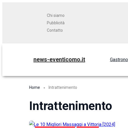
Chi siamo
Pubblicità
Contatto
news-eventicomo.it
Gastron
Home
Intrattenimento
Intrattenimento