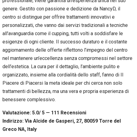
professionale, viene garantita un’esperienza unica nel suo
genere. Gestito con passione e dedizione da NancyD, il
centro si distingue per offrire trattamenti innovativi e
personalizzati, che vanno dai servizi tradizionali a tecniche
all’avanguardia come il cupping, tutti volti a soddisfare le
esigenze di ogni cliente. Il successo duraturo e il costante
aggiornamento delle offerte riflettono l’impegno del centro
nel mantenere un’eccellenza senza compromessi nel settore
dell’estetica. La cura per il dettaglio, l’ambiente pulito e
organizzato, insieme alla cordialità dello staff, fanno di Il
Piacere di Piacersi la meta ideale per chi cerca non solo
trattamenti di bellezza, ma una vera e propria esperienza di
benessere complessivo.
Valutazione: 5.0/ 5 — 111
R
ecensioni
Indirizzo: Via Alcide de Gasperi, 27, 80059 Torre del
Greco NA, Italy