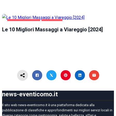
INTRATTENIMENTO
VIAREGGIO
Le 10 Migliori Massaggi a Viareggio [2024]
news-eventicomo.it
Il sito web news-eventicomo.it è una piattaforma dedicata alla
pubblicazione di classifiche e approfondimenti sui migliori servizi locali in
diverse categorie come gastronomia, salute e bellezza, affari e