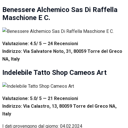
Benessere Alchemico Sas Di Raffella
Maschione E C.
Valutazione: 4.5/ 5 — 24
R
ecensioni
Indirizzo: Via Salvatore Noto, 31, 80059 Torre del Greco
NA, Italy
Indelebile Tatto Shop Cameos Art
Valutazione: 5.0/ 5 — 21
R
ecensioni
Indirizzo: Via Calastro, 13, 80059 Torre del Greco NA,
Italy
I dati provengono dal giorno:
04.02.2024