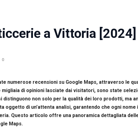
iccerie a Vittoria [2024]
0
ate numerose recensioni su Google Maps, attraverso le quali
le migliaia di opinioni lasciate dai visitatori, sono state se
si distinguono non solo per la qualità dei loro prodotti, ma a
a oggetto di un’attenta analisi, garantendo che ogni nome in
cceria. Questo articolo offre una panoramica dettagliata del
ogle Maps.