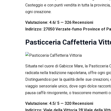
Casteggio e con punti vendita in tutta la provincia
ogni creazione.
Valutazione: 4.6/ 5 — 326
R
ecensioni
Indirizzo: 27050 Verzate-fumo Province of Pav
Pasticceria Caffetteria Vitt
Situata nel cuore di Gabicce Mare, la Pasticceria 
radicata nella tradizione napoletana, offre ogni gi
Distinguendosi per la qualità delle sue creazioni, d
viaggio sensoriale unico, dove ogni dolce racconta u
pausa caffè rinvigorente, o trascorrere momenti con
Valutazione: 4.5/ 5 — 320
R
ecensioni
Indirizzo: Viale della Vittoria 28 Viale della Vi