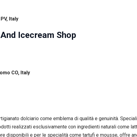
PV, Italy
ry And Icecream Shop
omo CO, Italy
rtigianato dolciario come emblema di qualità e genuinità. Speciali
otti realizzati esclusivamente con ingredienti naturali come latte
mpre disponibili e per le specialità come tartufi e mousse, offre a