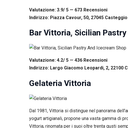
Valutazione: 3.9/ 5 — 673
R
ecensioni
Indirizzo: Piazza Cavour, 50, 27045 Casteggio 
Bar Vittoria, Sicilian Past
Valutazione: 4.2/ 5 — 436
R
ecensioni
Indirizzo: Largo Giacomo Leopardi, 2, 22100 C
Gelateria Vittoria
Dal 1981, Vittoria si distingue nel panorama dell’a
yogurt artigianali, propone una vasta gamma di prod
Vittoria, rinomata per i suoi oltre trenta gusti se