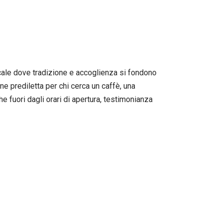
locale dove tradizione e accoglienza si fondono
ne prediletta per chi cerca un caffè, una
e fuori dagli orari di apertura, testimonianza