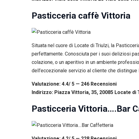
Pasticceria caffè Vittoria
Situata nel cuore di Locate di Triulzi, la Pasticce
perfettamente. Conosciuta per i suoi deliziosi past
colazione, o un aperitivo in un ambiente professio
dell’eccezionale servizio al cliente che distingue 
Valutazione: 4.4/ 5 — 246
R
ecensioni
Indirizzo: Piazza Vittoria, 35, 20085 Locate di Tr
Pasticceria Vittoria….Bar C
Valutazione: 4.2/ 5 — 228
R
ecensioni