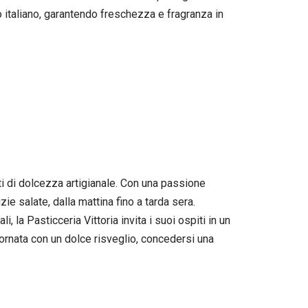
to italiano, garantendo freschezza e fragranza in
ti di dolcezza artigianale. Con una passione
ie salate, dalla mattina fino a tarda sera.
 la Pasticceria Vittoria invita i suoi ospiti in un
 giornata con un dolce risveglio, concedersi una