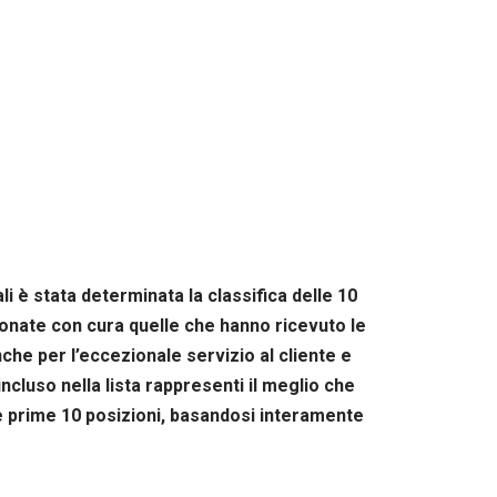
 è stata determinata la classifica delle 10
lezionate con cura quelle che hanno ricevuto le
nche per l’eccezionale servizio al cliente e
cluso nella lista rappresenti il meglio che
le prime 10 posizioni, basandosi interamente