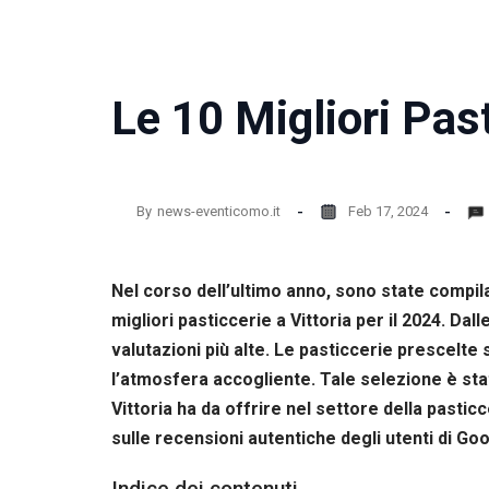
la
funzionalità
e la
struttura
del sito
Le 10 Migliori Past
web, in
base
all'utilizzo
del sito
web
By
news-eventicomo.it
Feb 17, 2024
stesso.
Nel corso dell’ultimo anno, sono state compil
Esperienza
Per
migliori pasticcerie a Vittoria per il 2024. Dal
permettere
valutazioni più alte. Le pasticcerie prescelte 
una migliore
esperienza
l’atmosfera accogliente. Tale selezione è stat
di
Vittoria ha da offrire nel settore della pasti
navigazione
sulle recensioni autentiche degli utenti di Go
sul nostro
sito durante
la tua visita.
Indice dei contenuti