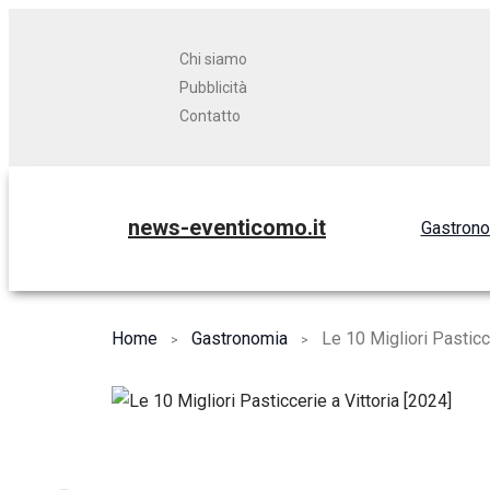
Chi siamo
Pubblicità
Contatto
news-eventicomo.it
Gastron
Home
Gastronomia
Le 10 Migliori Pasticc