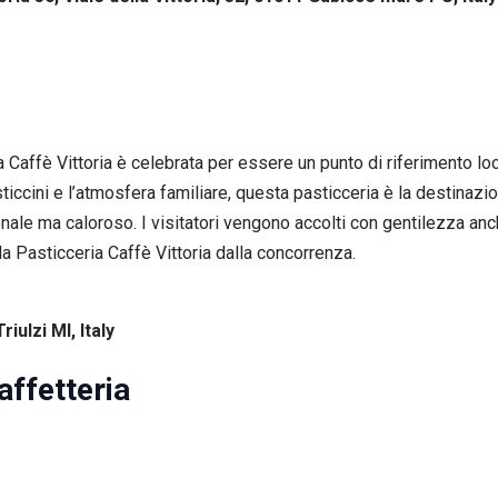
ria Caffè Vittoria è celebrata per essere un punto di riferimento 
iccini e l’atmosfera familiare, questa pasticceria è la destinazio
nale ma caloroso. I visitatori vengono accolti con gentilezza anch
la Pasticceria Caffè Vittoria dalla concorrenza.
iulzi MI, Italy
affetteria