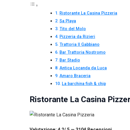
Ristorante La Casina Pizzeria
Sa Playa
Tito del Molo
Pizzeria da Rizieri
Trattoria Il Gabbiano
Bar Trattoria Nostromo
Bar Stadio
Antica Locanda da Luca
Amaro Braceria
La barchina fish & chip
Ristorante La Casina Pizzer
Valutazione: 4.2/ 5 — 3104
R
ecensioni