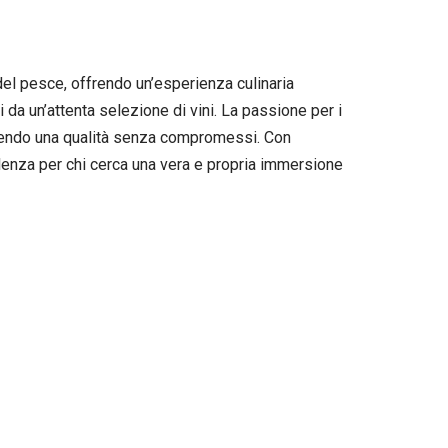
del pesce, offrendo un’esperienza culinaria
da un’attenta selezione di vini. La passione per i
arantendo una qualità senza compromessi. Con
llenza per chi cerca una vera e propria immersione