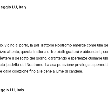
eggio LU, Italy
io, vicino al porto, la Bar Trattoria Nostromo emerge come una g
zio attento, questa trattoria offre piatti gustosi e abbondanti, c
riflettere il pescato del giorno, garantendo esperienze culinarie u
ata ‘padella’ del Nostromo. La sua posizione privilegiata permett
e dalla colazione fino alle cene a lume di candela.
ggio LU, Italy