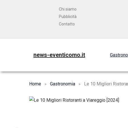
Chi siamo
Pubblicità
Contatto
news-eventicomo.it
Gastron
Home
Gastronomia
Le 10 Migliori Ristora