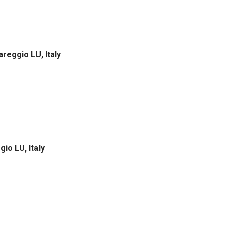
areggio LU, Italy
gio LU, Italy