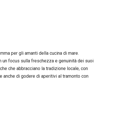
emma per gli amanti della cucina di mare.
on un focus sulla freschezza e genuinità dei suoi
niche che abbracciano la tradizione locale, con
e anche di godere di aperitivi al tramonto con