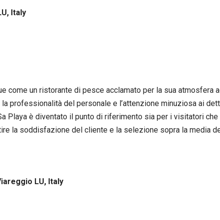
U, Italy
ngue come un ristorante di pesce acclamato per la sua atmosfera a
, la professionalità del personale e l’attenzione minuziosa ai det
 Playa è diventato il punto di riferimento sia per i visitatori che p
ire la soddisfazione del cliente e la selezione sopra la media dei
iareggio LU, Italy