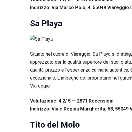
Indirizzo: Via Marco Polo, 4, 55049 Viareggio L
Sa Playa
Situato nel cuore di Viareggio, Sa Playa si disti
apprezzato per la qualità superiore dei suoi piatti
qualità-prezzo e l’esperienza culinaria autentica, Sa
eccezionale. L’impegno del proprietario nel garant
Viareggio.
Necessari
Valutazione: 4.2/ 5 — 2871
R
ecensioni
Questi cookie
Indirizzo: Viale Regina Margherita, 68, 55049 V
non sono
facoltativi.
Sono
Tito del Molo
necessari per il