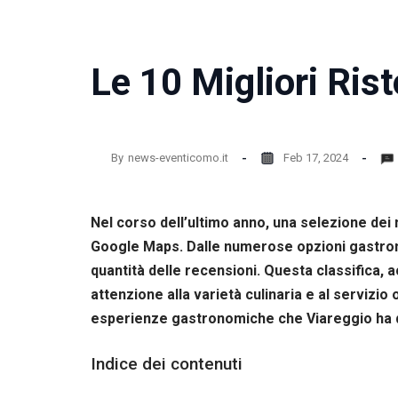
Le 10 Migliori Rist
By
news-eventicomo.it
Feb 17, 2024
Nel corso dell’ultimo anno, una selezione dei m
Google Maps. Dalle numerose opzioni gastronom
quantità delle recensioni. Questa classifica, 
attenzione alla varietà culinaria e al servizio 
esperienze gastronomiche che Viareggio ha d
Indice dei contenuti