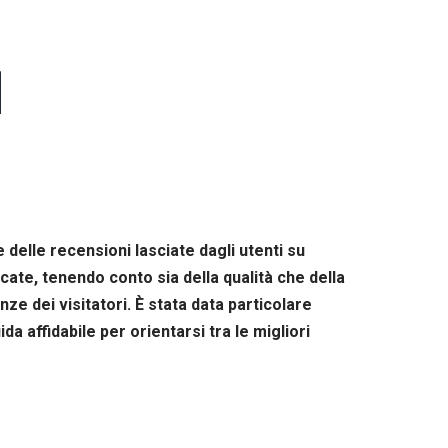
]
 delle recensioni lasciate dagli utenti su
ate, tenendo conto sia della qualità che della
ze dei visitatori. È stata data particolare
da affidabile per orientarsi tra le migliori