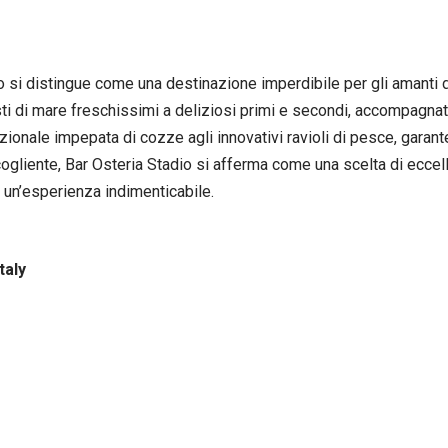
dio si distingue come una destinazione imperdibile per gli amanti 
i di mare freschissimi a deliziosi primi e secondi, accompagnati 
tradizionale impepata di cozze agli innovativi ravioli di pesce, g
ccogliente, Bar Osteria Stadio si afferma come una scelta di ecce
a un’esperienza indimenticabile.
taly