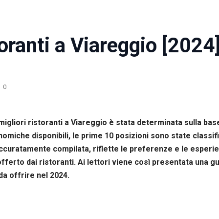
oranti a Viareggio [2024
0
igliori ristoranti a Viareggio è stata determinata sulla base
iche disponibili, le prime 10 posizioni sono state classific
accuratamente compilata, riflette le preferenze e le esperien
offerto dai ristoranti. Ai lettori viene così presentata una gui
a offrire nel 2024.