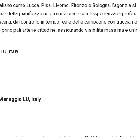
 italiane come Lucca, Pisa, Livorno, Firenze e Bologna, l’agenzia 
fase della pianificazione promozionale con l’esperienza di profess
scana, dal controllo in tempo reale delle campagne con tracciament
le principali arterie cittadine, assicurando visibilità massima e u
LU, Italy
Viareggio LU, Italy