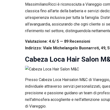
MassimilianoRicci è riconosciuta a Viareggio come
classica fino all’arte della barberia e servizi ded
un’esperienza inclusiva per tutta la famiglia. Dist
all’avanguardia, assicurando che ogni cliente si se
riferimento nel settore, distinguendola nettament
Valutazione: 4.6/ 5 — 89
R
ecensioni
Indirizzo: Viale Michelangelo Buonarroti, 49, 5
Cabeza Loca Hair Salon M
Presso Cabeza Loca Hairsalon M&C di Viareggio, l’
individuale attraverso servizi personalizzati, ques
precisione e passione guidano un team di professio
nell’atmosfera accogliente e nell’attenzione scru
di Viareggio.