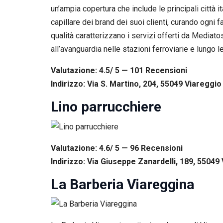
un’ampia copertura che include le principali città
capillare dei brand dei suoi clienti, curando ogni 
qualità caratterizzano i servizi offerti da Mediato
all’avanguardia nelle stazioni ferroviarie e lungo 
Valutazione: 4.5/ 5 — 101
R
ecensioni
Indirizzo: Via S. Martino, 204, 55049 Viareggio 
Lino parrucchiere
Valutazione: 4.6/ 5 — 96
R
ecensioni
Indirizzo: Via Giuseppe Zanardelli, 189, 55049 
La Barberia Viareggina