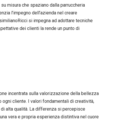
 su misura che spaziano dalla parruccheria
denzia l’impegno dell’azienda nel creare
assimilianoRicci si impegna ad adottare tecniche
ettative dei clienti la rende un punto di
one incentrata sulla valorizzazione della bellezza
gni cliente. I valori fondamentali di creatività,
di alta qualità. La differenza si percepisce
una vera e propria esperienza distintiva nel cuore