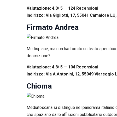
Valutazione: 4.8/ 5 — 124
R
ecensioni
Indirizzo: Via Gigliotti, 17, 55041 Camaiore LU, 
Firmato Andrea
Mi dispiace, ma non hai fornito un testo specifico 
descrizione?
Valutazione: 4.8/ 5 — 104
R
ecensioni
Indirizzo: Via A.Antonini, 12, 55049 Viareggio L
Chioma
Mediatoscana si distingue nel panorama italiano c
che spaziano dalle affissioni pubblicitarie outdoor 