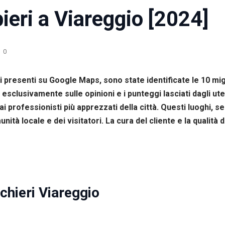
ieri a Viareggio [2024]
0
 presenti su Google Maps, sono state identificate le 10 migl
sclusivamente sulle opinioni e i punteggi lasciati dagli utent
professionisti più apprezzati della città. Questi luoghi, se
ità locale e dei visitatori. La cura del cliente e la qualità 
hieri Viareggio