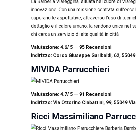
La Barberia Viareggina, situata nel cuore di Viaregg
innovazione. Con una missione centrata sull’eccel
superano le aspettative, attraverso l’uso di tecnich
dettaglio e il calore umano, la rendono unica nel
chi cerca un servizio di alta qualità in città.
Valutazione: 4.6/ 5 — 95
R
ecensioni
Indirizzo: Corso Giuseppe Garibaldi, 62, 55049 
MIVIDA Parrucchieri
Valutazione: 4.7/ 5 — 91
R
ecensioni
Indirizzo: Via Ottorino Ciabattini, 99, 55049 Vi
Ricci Massimiliano Parrucc