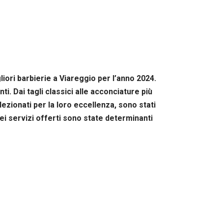
iori barbierie a Viareggio per l’anno 2024.
i. Dai tagli classici alle acconciature più
lezionati per la loro eccellenza, sono stati
dei servizi offerti sono state determinanti