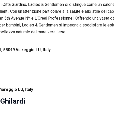
 di Città Giardino, Ladies & Gentlemen si distingue come un salone
ienti. Con un’attenzione particolare alla salute e allo stile dei cap
n 5th Avenue NY e L’Oreal Professionnel. Offrendo una vasta gamm
i per bambini, Ladies & Gentlemen si impegna a soddisfare le esi
bellezza naturale del mare versiliese.
1, 55049 Viareggio LU, Italy
iareggio LU, Italy
Ghilardi