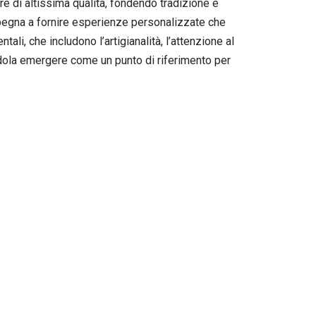
ere di altissima qualità, fondendo tradizione e
mpegna a fornire esperienze personalizzate che
ali, che includono l’artigianalità, l’attenzione al
ndola emergere come un punto di riferimento per