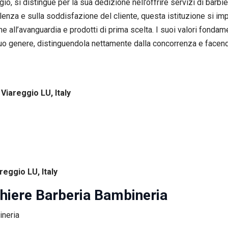
io, si distingue per la sua dedizione nell’offrire servizi di barbi
lenza e sulla soddisfazione del cliente, questa istituzione si i
e all’avanguardia e prodotti di prima scelta. I suoi valori fondament
 suo genere, distinguendola nettamente dalla concorrenza e face
Viareggio LU, Italy
areggio LU, Italy
hiere Barberia Bambineria