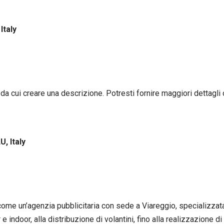
Italy
da cui creare una descrizione. Potresti fornire maggiori dettagli 
U, Italy
ome un’agenzia pubblicitaria con sede a Viareggio, specializzata
e indoor, alla distribuzione di volantini, fino alla realizzazione 