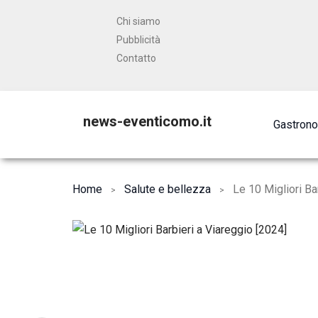
Chi siamo
Pubblicità
Contatto
news-eventicomo.it
Gastron
Home
Salute e bellezza
Le 10 Migliori Ba