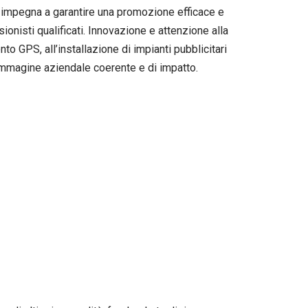
si impegna a garantire una promozione efficace e
ionisti qualificati. Innovazione e attenzione alla
o GPS, all’installazione di impianti pubblicitari
n’immagine aziendale coerente e di impatto.