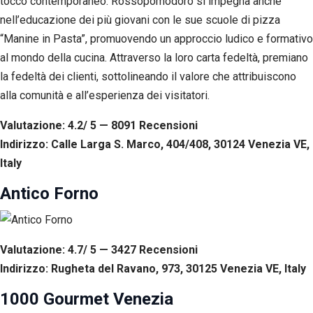
tocco contemporaneo. Rossopomodoro si impegna anche
nell’educazione dei più giovani con le sue scuole di pizza
“Manine in Pasta”, promuovendo un approccio ludico e formativo
al mondo della cucina. Attraverso la loro carta fedeltà, premiano
la fedeltà dei clienti, sottolineando il valore che attribuiscono
alla comunità e all’esperienza dei visitatori.
Valutazione: 4.2/ 5 — 8091
R
ecensioni
Indirizzo: Calle Larga S. Marco, 404/408, 30124 Venezia VE,
Italy
Antico Forno
Valutazione: 4.7/ 5 — 3427
R
ecensioni
Indirizzo: Rugheta del Ravano, 973, 30125 Venezia VE, Italy
1000 Gourmet Venezia