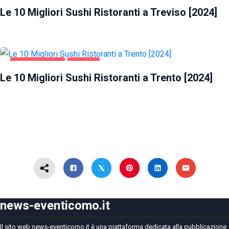
Le 10 Migliori Sushi Ristoranti a Treviso [2024]
GASTRONOMIA
TRENTO
Le 10 Migliori Sushi Ristoranti a Trento [2024]
news-eventicomo.it
Il sito web news-eventicomo.it è una piattaforma dedicata alla pubblicazione