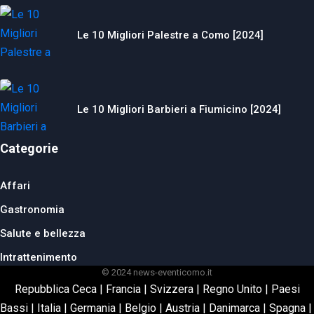
Le 10 Migliori Palestre a Como [2024]
Le 10 Migliori Barbieri a Fiumicino [2024]
Categorie
Affari
Gastronomia
Salute e bellezza
Intrattenimento
© 2024 news-eventicomo.it
Repubblica Ceca
|
Francia
|
Svizzera
|
Regno Unito
|
Paesi
Bassi
|
Italia
|
Germania
|
Belgio
|
Austria
|
Danimarca
|
Spagna