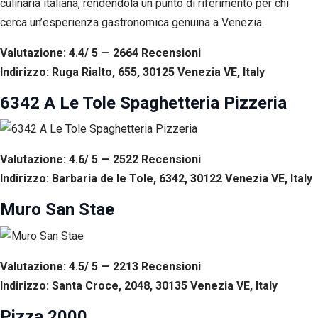
culinaria italiana, rendendola un punto di riferimento per chi
cerca un’esperienza gastronomica genuina a Venezia.
Valutazione: 4.4/ 5 — 2664
R
ecensioni
Indirizzo: Ruga Rialto, 655, 30125 Venezia VE, Italy
6342 A Le Tole Spaghetteria Pizzeria
Valutazione: 4.6/ 5 — 2522
R
ecensioni
Indirizzo: Barbaria de le Tole, 6342, 30122 Venezia VE, Italy
Muro San Stae
Valutazione: 4.5/ 5 — 2213
R
ecensioni
Indirizzo: Santa Croce, 2048, 30135 Venezia VE, Italy
Pizza 2000