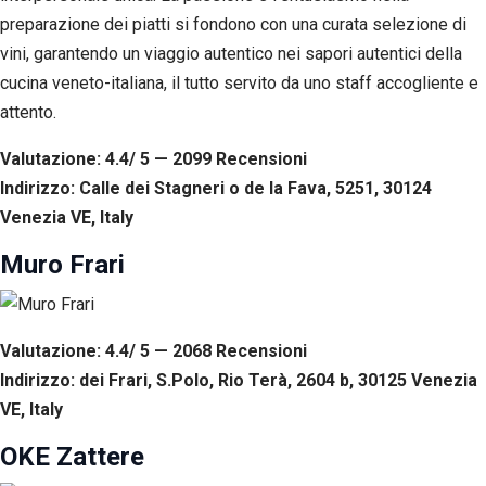
preparazione dei piatti si fondono con una curata selezione di
vini, garantendo un viaggio autentico nei sapori autentici della
cucina veneto-italiana, il tutto servito da uno staff accogliente e
attento.
Valutazione: 4.4/ 5 — 2099
R
ecensioni
Indirizzo: Calle dei Stagneri o de la Fava, 5251, 30124
Venezia VE, Italy
Muro Frari
Valutazione: 4.4/ 5 — 2068
R
ecensioni
Indirizzo: dei Frari, S.Polo, Rio Terà, 2604 b, 30125 Venezia
VE, Italy
OKE Zattere