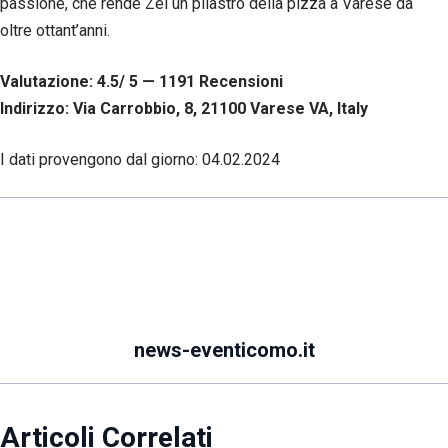
passione, che rende Zei un pilastro della pizza a Varese da
oltre ottant’anni.
Valutazione: 4.5/ 5 — 1191
R
ecensioni
Indirizzo: Via Carrobbio, 8, 21100 Varese VA, Italy
I dati provengono dal giorno:
04.02.2024
news-eventicomo.it
Articoli Correlati