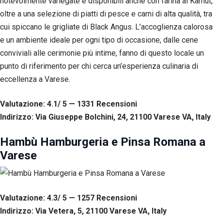
notevolmente variegate e disponibili anche con farina al Kamut,
oltre a una selezione di piatti di pesce e carni di alta qualità, tra
cui spiccano le grigliate di Black Angus. L’accoglienza calorosa
e un ambiente ideale per ogni tipo di occasione, dalle cene
conviviali alle cerimonie più intime, fanno di questo locale un
punto di riferimento per chi cerca un’esperienza culinaria di
eccellenza a Varese.
Valutazione: 4.1/ 5 — 1331
R
ecensioni
Indirizzo: Via Giuseppe Bolchini, 24, 21100 Varese VA, Italy
Hambù Hamburgeria e Pinsa Romana a
Varese
Valutazione: 4.3/ 5 — 1257
R
ecensioni
Indirizzo: Via Vetera, 5, 21100 Varese VA, Italy