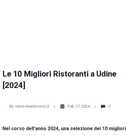
Le 10 Migliori Ristoranti a Udine
[2024]
By
news-eventicomo.it
Feb 17, 2024
0
Nel corso dell’anno 2024, una selezione dei 10 migliori