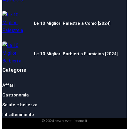
Le 10 Migliori Palestre a Como [2024]
Le 10 Migliori Barbieri a Fiumicino [2024]
Categorie
Affari
Gastronomia
Salute e bellezza
Intrattenimento
© 2024 news-eventicomo.it