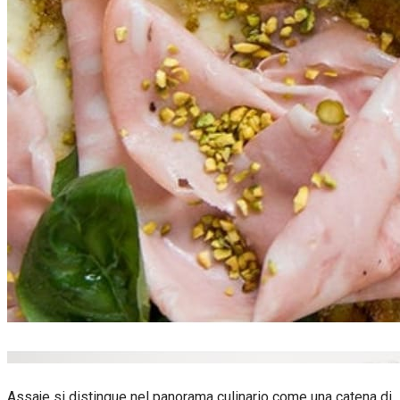
Assaje si distingue nel panorama culinario come una catena di