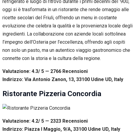
refrigerato e luogo di ritrovo durante i primi decenni del ‘900,
oggi si è trasformata in un ristorante che rende omaggio alle
ricette secolari del Friuli, offrendo un menu in costante
evoluzione che celebra la qualità e la provenienza locale degli
ingredienti. La collaborazione con aziende locali sottolinea
l’impegno dell’Osteria per l’eccellenza, offrendo agli ospiti
non solo un pasto, ma un autentico viaggio gastronomico che
connette con la storia e la cultura della regione.
Valutazione: 4.3/ 5 — 2766
R
ecensioni
Indirizzo: Via Antonio Zanon, 13, 33100 Udine UD, Italy
Ristorante Pizzeria Concordia
Valutazione: 4.2/ 5 — 2323
R
ecensioni
Indirizzo: Piazza I Maggio, 9/A, 33100 Udine UD, Italy