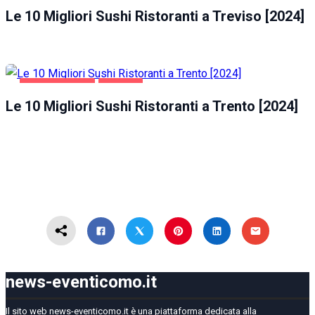
Le 10 Migliori Sushi Ristoranti a Treviso [2024]
GASTRONOMIA
TRENTO
Le 10 Migliori Sushi Ristoranti a Trento [2024]
news-eventicomo.it
Il sito web news-eventicomo.it è una piattaforma dedicata alla