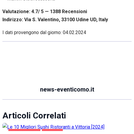
Valutazione: 4.7/ 5 — 1388
R
ecensioni
Indirizzo: Via S. Valentino, 33100 Udine UD, Italy
I dati provengono dal giorno:
04.02.2024
news-eventicomo.it
Articoli Correlati
GASTRONOMIA
VITTORIA