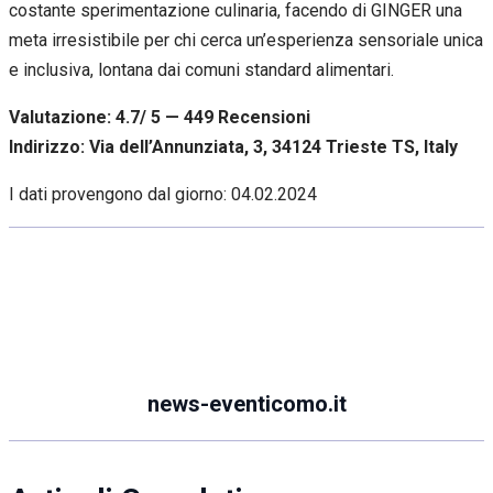
costante sperimentazione culinaria, facendo di GINGER una
meta irresistibile per chi cerca un’esperienza sensoriale unica
e inclusiva, lontana dai comuni standard alimentari.
Valutazione: 4.7/ 5 — 449
R
ecensioni
Indirizzo: Via dell’Annunziata, 3, 34124 Trieste TS, Italy
I dati provengono dal giorno:
04.02.2024
news-eventicomo.it