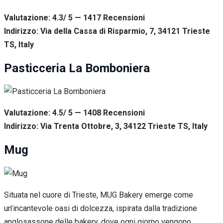
Valutazione: 4.3/ 5 — 1417
R
ecensioni
Indirizzo: Via della Cassa di Risparmio, 7, 34121 Trieste
TS, Italy
Pasticceria La Bomboniera
Valutazione: 4.5/ 5 — 1408
R
ecensioni
Indirizzo: Via Trenta Ottobre, 3, 34122 Trieste TS, Italy
Mug
Situata nel cuore di Trieste, MUG Bakery emerge come
un’incantevole oasi di dolcezza, ispirata dalla tradizione
anglosassone delle bakery, dove ogni giorno vengono