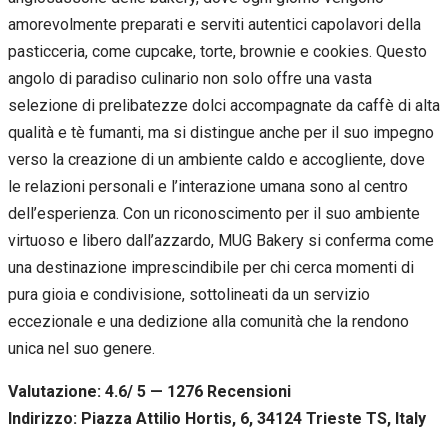
amorevolmente preparati e serviti autentici capolavori della
pasticceria, come cupcake, torte, brownie e cookies. Questo
angolo di paradiso culinario non solo offre una vasta
selezione di prelibatezze dolci accompagnate da caffè di alta
qualità e tè fumanti, ma si distingue anche per il suo impegno
verso la creazione di un ambiente caldo e accogliente, dove
le relazioni personali e l’interazione umana sono al centro
dell’esperienza. Con un riconoscimento per il suo ambiente
virtuoso e libero dall’azzardo, MUG Bakery si conferma come
una destinazione imprescindibile per chi cerca momenti di
pura gioia e condivisione, sottolineati da un servizio
eccezionale e una dedizione alla comunità che la rendono
unica nel suo genere.
Valutazione: 4.6/ 5 — 1276
R
ecensioni
Indirizzo: Piazza Attilio Hortis, 6, 34124 Trieste TS, Italy