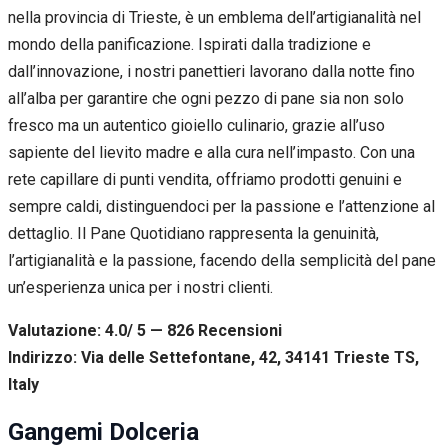
nella provincia di Trieste, è un emblema dell’artigianalità nel
mondo della panificazione. Ispirati dalla tradizione e
dall’innovazione, i nostri panettieri lavorano dalla notte fino
all’alba per garantire che ogni pezzo di pane sia non solo
fresco ma un autentico gioiello culinario, grazie all’uso
sapiente del lievito madre e alla cura nell’impasto. Con una
rete capillare di punti vendita, offriamo prodotti genuini e
sempre caldi, distinguendoci per la passione e l’attenzione al
dettaglio. Il Pane Quotidiano rappresenta la genuinità,
l’artigianalità e la passione, facendo della semplicità del pane
un’esperienza unica per i nostri clienti.
Valutazione: 4.0/ 5 — 826
R
ecensioni
Indirizzo: Via delle Settefontane, 42, 34141 Trieste TS,
Italy
Gangemi Dolceria