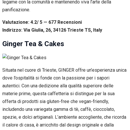
legame con la comunità e mantenendo viva l’arte della
panificazione.
Valutazione: 4.2/ 5 — 677
R
ecensioni
Indirizzo: Via Giulia, 26, 34126 Trieste TS, Italy
Ginger Tea & Cakes
Situata nel cuore di Trieste, GINGER offre un’esperienza unica
dove l’ospitalità si fonde con la passione per i sapori
autentici. Con una dedizione alla qualità superiore delle
materie prime, questa caffetteria si distingue per la sua
offerta di prodotti sia gluten-free che vegan-friendly,
includendo una variegata gamma di tè, caffè, cioccolato,
spezie, e dolci artigianali. L’ambiente accogliente, che ricorda
il calore di casa, è arricchito dal design originale e dalla