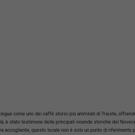
ingue come uno dei caffè storici più ammirati di Trieste, offrendo
ittà, è stato testimone delle principali vicende storiche del Nove
era accogliente, questo locale non è solo un punto di riferimento 