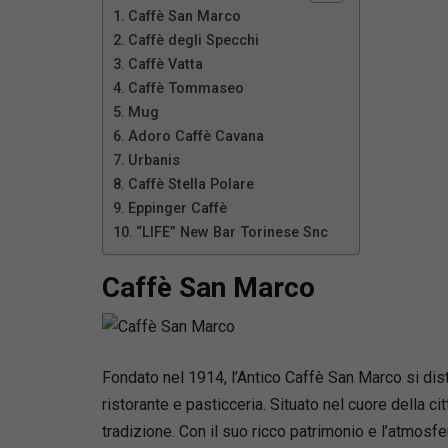
Caffè San Marco
Caffè degli Specchi
Caffè Vatta
Caffè Tommaseo
Mug
Adoro Caffè Cavana
Urbanis
Caffè Stella Polare
Eppinger Caffè
“LIFE” New Bar Torinese Snc
Caffè San Marco
Fondato nel 1914, l’Antico Caffè San Marco si dist
ristorante e pasticceria. Situato nel cuore della c
tradizione. Con il suo ricco patrimonio e l’atmosf