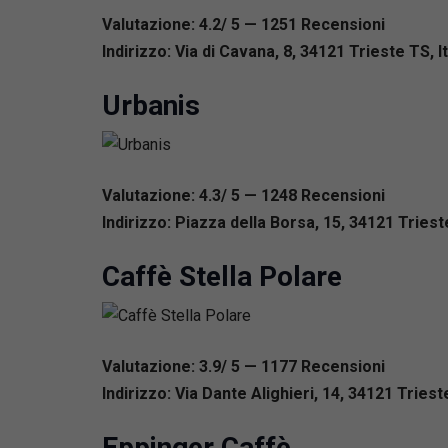
Valutazione: 4.2/ 5 — 1251
R
ecensioni
Indirizzo: Via di Cavana, 8, 34121 Trieste TS, It
Urbanis
Valutazione: 4.3/ 5 — 1248
R
ecensioni
Indirizzo: Piazza della Borsa, 15, 34121 Trieste
Caffè Stella Polare
Valutazione: 3.9/ 5 — 1177
R
ecensioni
Indirizzo: Via Dante Alighieri, 14, 34121 Trieste
Eppinger Caffè