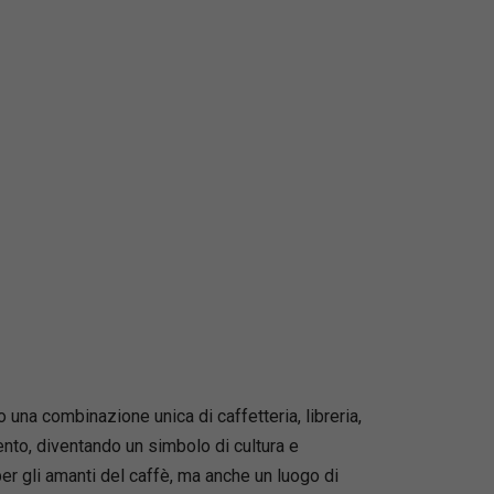
 una combinazione unica di caffetteria, libreria,
cento, diventando un simbolo di cultura e
per gli amanti del caffè, ma anche un luogo di