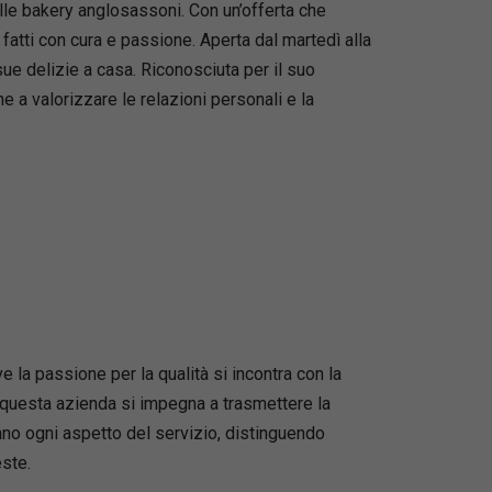
elle bakery anglosassoni. Con un’offerta che
 fatti con cura e passione. Aperta dal martedì alla
e delizie a casa. Riconosciuta per il suo
 a valorizzare le relazioni personali e la
a passione per la qualità si incontra con la
i, questa azienda si impegna a trasmettere la
idano ogni aspetto del servizio, distinguendo
ste.