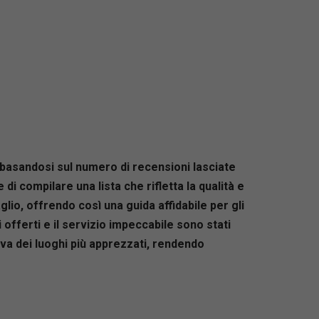
, basandosi sul numero di recensioni lasciate
di compilare una lista che rifletta la qualità e
glio, offrendo così una guida affidabile per gli
ti offerti e il servizio impeccabile sono stati
iva dei luoghi più apprezzati, rendendo