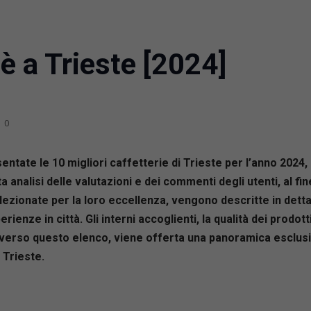
è a Trieste [2024]
0
ntate le 10 migliori caffetterie di Trieste per l’anno 2024
nalisi delle valutazioni e dei commenti degli utenti, al fine 
elezionate per la loro eccellenza, vengono descritte in detta
rienze in città. Gli interni accoglienti, la qualità dei prodot
traverso questo elenco, viene offerta una panoramica esclus
 Trieste.