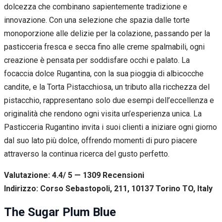
dolcezza che combinano sapientemente tradizione e
innovazione. Con una selezione che spazia dalle torte
monoporzione alle delizie per la colazione, passando per la
pasticceria fresca e secca fino alle creme spalmabili, ogni
creazione è pensata per soddisfare occhi e palato. La
focaccia dolce Rugantina, con la sua pioggia di albicocche
candite, e la Torta Pistacchiosa, un tributo alla ricchezza del
pistacchio, rappresentano solo due esempi dell’eccellenza e
originalità che rendono ogni visita un’esperienza unica. La
Pasticceria Rugantino invita i suoi clienti a iniziare ogni giorno
dal suo lato più dolce, offrendo momenti di puro piacere
attraverso la continua ricerca del gusto perfetto.
Valutazione: 4.4/ 5 — 1309
R
ecensioni
Indirizzo: Corso Sebastopoli, 211, 10137 Torino TO, Italy
The Sugar Plum Blue