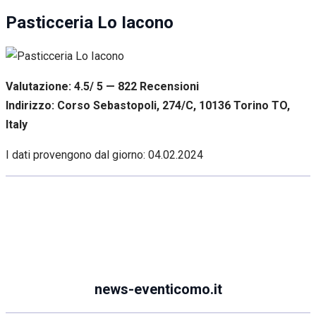
Pasticceria Lo Iacono
Valutazione: 4.5/ 5 — 822
R
ecensioni
Indirizzo: Corso Sebastopoli, 274/C, 10136 Torino TO,
Italy
I dati provengono dal giorno:
04.02.2024
news-eventicomo.it