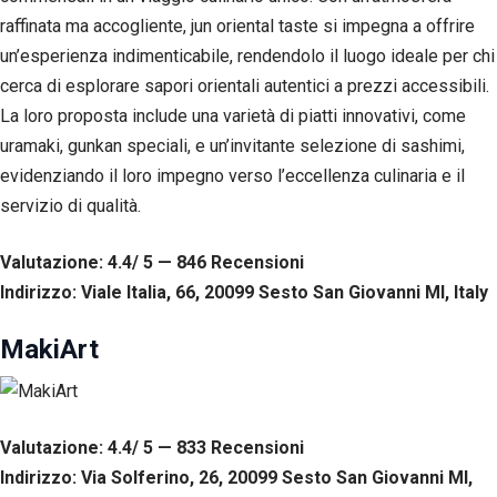
raffinata ma accogliente, jun oriental taste si impegna a offrire
un’esperienza indimenticabile, rendendolo il luogo ideale per chi
cerca di esplorare sapori orientali autentici a prezzi accessibili.
La loro proposta include una varietà di piatti innovativi, come
uramaki, gunkan speciali, e un’invitante selezione di sashimi,
evidenziando il loro impegno verso l’eccellenza culinaria e il
servizio di qualità.
Valutazione: 4.4/ 5 — 846
R
ecensioni
Indirizzo: Viale Italia, 66, 20099 Sesto San Giovanni MI, Italy
MakiArt
Valutazione: 4.4/ 5 — 833
R
ecensioni
Indirizzo: Via Solferino, 26, 20099 Sesto San Giovanni MI,