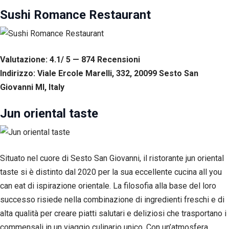
Sushi Romance Restaurant
Valutazione: 4.1/ 5 — 874
R
ecensioni
Indirizzo: Viale Ercole Marelli, 332, 20099 Sesto San
Giovanni MI, Italy
Jun oriental taste
Situato nel cuore di Sesto San Giovanni, il ristorante jun oriental
taste si è distinto dal 2020 per la sua eccellente cucina all you
can eat di ispirazione orientale. La filosofia alla base del loro
successo risiede nella combinazione di ingredienti freschi e di
alta qualità per creare piatti salutari e deliziosi che trasportano i
commensali in un viaggio culinario unico. Con un’atmosfera