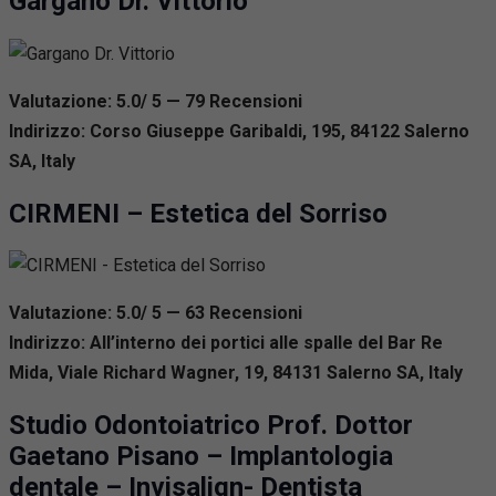
Gargano Dr. Vittorio
Valutazione: 5.0/ 5 — 79
R
ecensioni
Indirizzo: Corso Giuseppe Garibaldi, 195, 84122 Salerno
SA, Italy
CIRMENI – Estetica del Sorriso
Valutazione: 5.0/ 5 — 63
R
ecensioni
Indirizzo: All’interno dei portici alle spalle del Bar Re
Mida, Viale Richard Wagner, 19, 84131 Salerno SA, Italy
Studio Odontoiatrico Prof. Dottor
Gaetano Pisano – Implantologia
dentale – Invisalign- Dentista