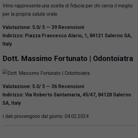
Virno rappresenta una scelta di fiducia per chi cerca il meglio
per la propria salute orale.
Valutazione: 5.0/ 5 — 39
R
ecensioni
Indirizzo: Piazza Francesco Alario, 1, 84121 Salerno SA,
Italy
Dott. Massimo Fortunato | Odontoiatra
Valutazione: 5.0/ 5 — 36
R
ecensioni
Indirizzo: Via Roberto Santamaria, 45/47, 84128 Salerno
SA, Italy
I dati provengono dal giorno:
04.02.2024