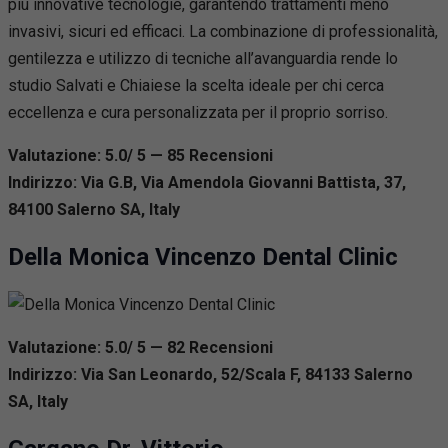
più innovative tecnologie, garantendo trattamenti meno
invasivi, sicuri ed efficaci. La combinazione di professionalità,
gentilezza e utilizzo di tecniche all’avanguardia rende lo
studio Salvati e Chiaiese la scelta ideale per chi cerca
eccellenza e cura personalizzata per il proprio sorriso.
Valutazione: 5.0/ 5 — 85
R
ecensioni
Indirizzo: Via G.B, Via Amendola Giovanni Battista, 37,
84100 Salerno SA, Italy
Della Monica Vincenzo Dental Clinic
Valutazione: 5.0/ 5 — 82
R
ecensioni
Indirizzo: Via San Leonardo, 52/Scala F, 84133 Salerno
SA, Italy