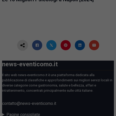
news-eventicomo.it
Il sito web news-eventicomo.it è una piattaforma dedicata alla
pubblicazione di classifiche e approfondimenti sui migliori servizi locali in
diverse categorie come gastronomia, salute e bellezza, affari e
intrattenimento, concentrati principalmente sulle città italiane.
contatto@news-eventicomo.it
Pagine consigliate