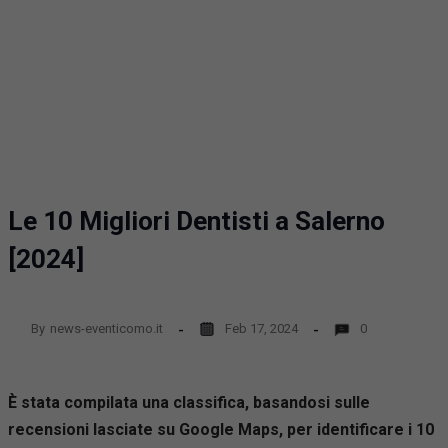
Le 10 Migliori Dentisti a Salerno
[2024]
By
news-eventicomo.it
Feb 17, 2024
0
È stata compilata una classifica, basandosi sulle
recensioni lasciate su Google Maps, per identificare i 10