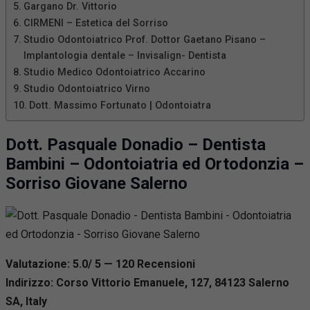
Gargano Dr. Vittorio
CIRMENI – Estetica del Sorriso
Studio Odontoiatrico Prof. Dottor Gaetano Pisano –
Implantologia dentale – Invisalign- Dentista
Studio Medico Odontoiatrico Accarino
Studio Odontoiatrico Virno
Dott. Massimo Fortunato | Odontoiatra
Dott. Pasquale Donadio – Dentista
Bambini – Odontoiatria ed Ortodonzia –
Sorriso Giovane Salerno
Valutazione: 5.0/ 5 — 120
R
ecensioni
Indirizzo: Corso Vittorio Emanuele, 127, 84123 Salerno
SA, Italy