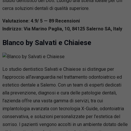
studio dentistico del Dott. Luongo una scelta ideale per chi
cerca soluzioni dentali di qualità superiore.
Valutazione: 4.9/ 5 — 89
R
ecensioni
Indirizzo: Via Marino Paglia, 10, 84125 Salerno SA, Italy
Blanco by Salvati e Chiaiese
Lo studio dentistico Salvati e Chiaiese si distingue per
l’approccio all’avanguardia nel trattamento odontoiatrico ed
estetico dentale a Salerno. Con un team di esperti dedicati
alla prevenzione, diagnosi e cura delle patologie dentali,
l’azienda offre una vasta gamma di servizi, tra cui
implantologia avanzata con tecnologia X-Guide, odontoiatria
conservativa, e soluzioni personalizzate per l’estetica del
sorriso. I pazienti vengono accolti in un ambiente dotato delle