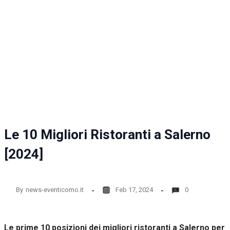
Le 10 Migliori Ristoranti a Salerno
[2024]
By
news-eventicomo.it
Feb 17, 2024
0
Le prime 10 posizioni dei migliori ristoranti a Salerno per