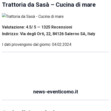
Trattoria da Sasà – Cucina di mare
Valutazione: 4.5/ 5 — 1325
R
ecensioni
Indirizzo: Via degli Orti, 22, 84126 Salerno SA, Italy
I dati provengono dal giorno:
04.02.2024
news-eventicomo.it