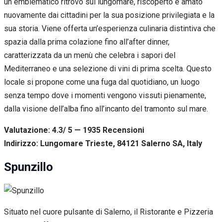
un emblematico ritrovo sul lungomare, riscoperto e amato
nuovamente dai cittadini per la sua posizione privilegiata e la
sua storia. Viene offerta un’esperienza culinaria distintiva che
spazia dalla prima colazione fino all’after dinner,
caratterizzata da un menù che celebra i sapori del
Mediterraneo e una selezione di vini di prima scelta. Questo
locale si propone come una fuga dal quotidiano, un luogo
senza tempo dove i momenti vengono vissuti pienamente,
dalla visione dell’alba fino all’incanto del tramonto sul mare.
Valutazione: 4.3/ 5 — 1935
R
ecensioni
Indirizzo: Lungomare Trieste, 84121 Salerno SA, Italy
Spunzillo
Situato nel cuore pulsante di Salerno, il Ristorante e Pizzeria