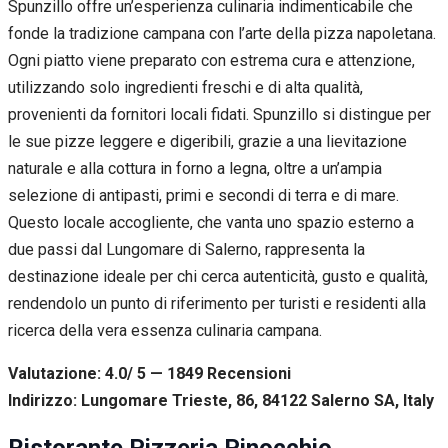
Spunzillo offre un’esperienza culinaria indimenticabile che
fonde la tradizione campana con l’arte della pizza napoletana.
Ogni piatto viene preparato con estrema cura e attenzione,
utilizzando solo ingredienti freschi e di alta qualità,
provenienti da fornitori locali fidati. Spunzillo si distingue per
le sue pizze leggere e digeribili, grazie a una lievitazione
naturale e alla cottura in forno a legna, oltre a un’ampia
selezione di antipasti, primi e secondi di terra e di mare.
Questo locale accogliente, che vanta uno spazio esterno a
due passi dal Lungomare di Salerno, rappresenta la
destinazione ideale per chi cerca autenticità, gusto e qualità,
rendendolo un punto di riferimento per turisti e residenti alla
ricerca della vera essenza culinaria campana.
Valutazione: 4.0/ 5 — 1849
R
ecensioni
Indirizzo: Lungomare Trieste, 86, 84122 Salerno SA, Italy
Ristorante Pizzeria Pinocchio