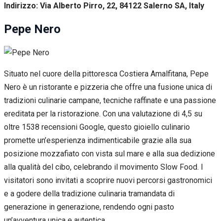
Indirizzo: Via Alberto Pirro, 22, 84122 Salerno SA, Italy
Pepe Nero
Situato nel cuore della pittoresca Costiera Amalfitana, Pepe
Nero è un ristorante e pizzeria che offre una fusione unica di
tradizioni culinarie campane, tecniche raffinate e una passione
ereditata per la ristorazione. Con una valutazione di 4,5 su
oltre 1538 recensioni Google, questo gioiello culinario
promette un’esperienza indimenticabile grazie alla sua
posizione mozzafiato con vista sul mare e alla sua dedizione
alla qualità del cibo, celebrando il movimento Slow Food. I
visitatori sono invitati a scoprire nuovi percorsi gastronomici
e a godere della tradizione culinaria tramandata di
generazione in generazione, rendendo ogni pasto
un’avventura unica e autentica.