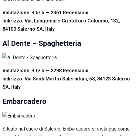
Valutazione: 4.5/ 5 — 2361
R
ecensioni
Indirizzo: Via, Lungomare Cristoforo Colombo, 132,
84100 Salerno SA, Italy
Al Dente – Spaghetteria
Valutazione: 4.6/ 5 — 2298
R
ecensioni
Indirizzo: Via Santi Martiri Salernitani, 58, 84123 Salerno
SA, Italy
Embarcadero
Situato nel cuore di Salerno, Embarcadero si distingue come