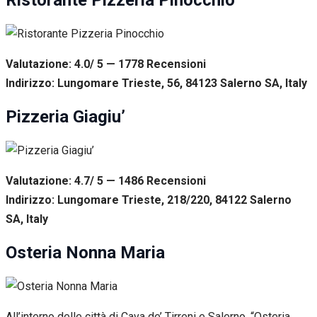
Valutazione: 4.0/ 5 — 1778
R
ecensioni
Indirizzo: Lungomare Trieste, 56, 84123 Salerno SA, Italy
Pizzeria Giagiu’
Valutazione: 4.7/ 5 — 1486
R
ecensioni
Indirizzo: Lungomare Trieste, 218/220, 84122 Salerno
SA, Italy
Osteria Nonna Maria
All’interno delle città di Cava de’ Tirreni e Salerno, “Osteria