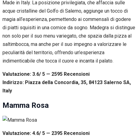
Made in Italy. La posizione privilegiata, che affaccia sulle
acque cristalline del Golfo di Salerno, aggiunge un tocco di
magia all’esperienza, permettendo ai commensali di godere
di piatti squisiti in una cornice da sogno. Madegra si distingue
non solo per il suo menu variegato, che spazia dalla pizza al
saltimbocca, ma anche per il suo impegno a valorizzare le
peculiarità del territorio, offrendo un’esperienza
indimenticabile che tocca il cuore e incanta il palato.
Valutazione: 3.6/ 5 — 2595
R
ecensioni
Indirizzo: Piazza della Concordia, 35, 84123 Salerno SA,
Italy
Mamma Rosa
Valutazione: 4.6/ 5 — 2395
R
ecensioni