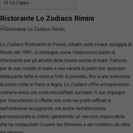
La Cappa
Ristorante Lo Zodiaco Rimini
Lo Zodiaco Ristorante di Pesce, situato sulla vivace spiaggia di
Rimini dal 1991, si distingue come l’indiscusso punto di
riferimento per gli amanti della buona cucina di mare. Famoso
per le sue cruditè di mare e una varietà di piatti che spaziano
dalla pasta fatta in casa ai fritti di pescato, fino a una selezione
di pizze cotte in forno a legna, Lo Zodiaco offre un’esperienza
culinaria unica con vista mozzafiato sul mare. Il suo impegno
per l’eccellenza si riflette non solo nei piatti raffinati e
nell’ambiente accogliente, ma anche nell’attenzione
personalizzata ai clienti, garantendo un servizio impeccabile
che ha conquistato il cuore dei Riminesi e dei visitatori da oltre
tre decenni.