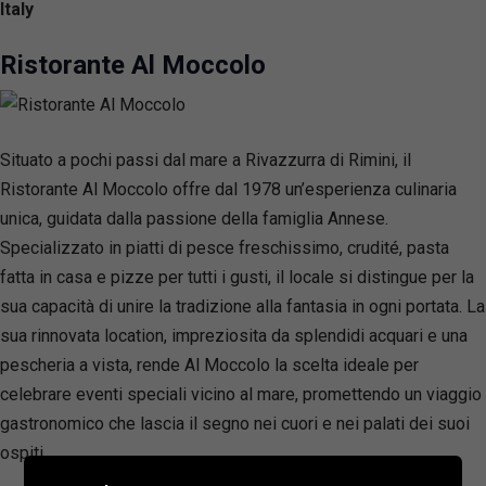
Italy
Ristorante Al Moccolo
Situato a pochi passi dal mare a Rivazzurra di Rimini, il
Ristorante Al Moccolo offre dal 1978 un’esperienza culinaria
unica, guidata dalla passione della famiglia Annese.
Specializzato in piatti di pesce freschissimo, crudité, pasta
fatta in casa e pizze per tutti i gusti, il locale si distingue per la
sua capacità di unire la tradizione alla fantasia in ogni portata. La
sua rinnovata location, impreziosita da splendidi acquari e una
pescheria a vista, rende Al Moccolo la scelta ideale per
celebrare eventi speciali vicino al mare, promettendo un viaggio
gastronomico che lascia il segno nei cuori e nei palati dei suoi
ospiti.