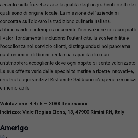
accento sulla freschezza e la qualità degli ingredienti, molti dei
quali sono di origine locale. La missione dell’azienda si
concentra sull’elevare la tradizione culinaria italiana,
abbracciando contemporaneamente l’innovazione nei suoi piatti.
I valori fondamentali includono l’autenticità, la sostenibilità e
l’eccellenza nel servizio clienti, distinguendosi nel panorama
gastronomico di Rimini per la sua capacità di creare
un’atmosfera accogliente dove ogni ospite si sente valorizzato.
La sua offerta varia dalle specialità marine a ricette innovative,
rendendo ogni visita al Ristorante Sabbioni un’esperienza unica
e memorabile.
Valutazione: 4.4/ 5 — 3088
R
ecensioni
Indirizzo: Viale Regina Elena, 13, 47900 Rimini RN, Italy
Amerigo