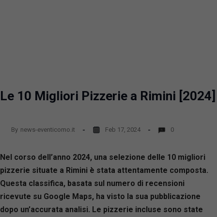
Le 10 Migliori Pizzerie a Rimini [2024]
By
news-eventicomo.it
Feb 17, 2024
0
Nel corso dell’anno 2024, una selezione delle 10 migliori
pizzerie situate a Rimini è stata attentamente composta.
Questa classifica, basata sul numero di recensioni
ricevute su Google Maps, ha visto la sua pubblicazione
dopo un’accurata analisi. Le pizzerie incluse sono state