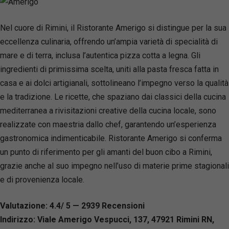
Nel cuore di Rimini, il Ristorante Amerigo si distingue per la sua
eccellenza culinaria, offrendo un’ampia varietà di specialità di
mare e di terra, inclusa l’autentica pizza cotta a legna. Gli
ingredienti di primissima scelta, uniti alla pasta fresca fatta in
casa e ai dolci artigianali, sottolineano l’impegno verso la qualità
e la tradizione. Le ricette, che spaziano dai classici della cucina
mediterranea a rivisitazioni creative della cucina locale, sono
realizzate con maestria dallo chef, garantendo un’esperienza
gastronomica indimenticabile. Ristorante Amerigo si conferma
un punto di riferimento per gli amanti del buon cibo a Rimini,
grazie anche al suo impegno nell’uso di materie prime stagionali
e di provenienza locale.
Valutazione: 4.4/ 5 — 2939
R
ecensioni
Indirizzo: Viale Amerigo Vespucci, 137, 47921 Rimini RN,