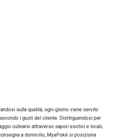
dosi sulla qualità, ogni giorno viene servito
secondo i gusti del cliente. Distinguendosi per
ggio culinario attraverso sapori esotici e locali,
 o consegna a domicilio, MyaPoké si posiziona