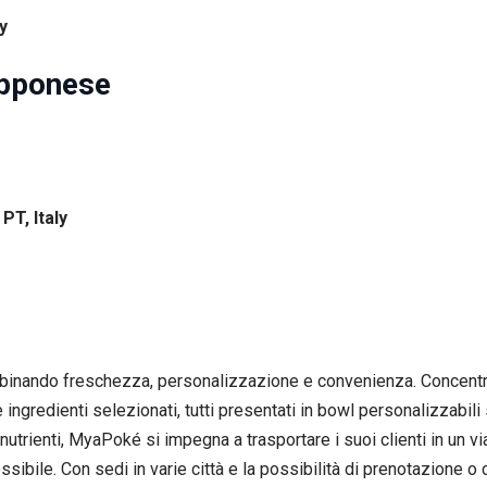
y
apponese
PT, Italy
binando freschezza, personalizzazione e convenienza. Concentran
gredienti selezionati, tutti presentati in bowl personalizzabili 
utrienti, MyaPoké si impegna a trasportare i suoi clienti in un via
sibile. Con sedi in varie città e la possibilità di prenotazione