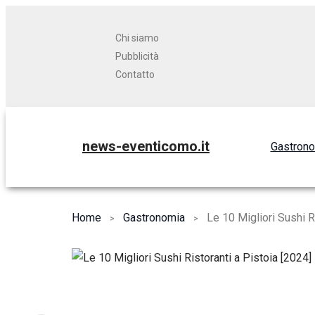
Chi siamo
Pubblicità
Contatto
news-eventicomo.it
Gastron
Home
Gastronomia
Le 10 Migliori Sushi R