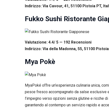
Indirizzo: Via Cavour, 41, 51100 Pistoia PT, Ital
Fukko Sushi Ristorante Gi
Valutazione: 4.4/ 5 — 192
R
ecensioni
Indirizzo: Via della Madonna, 55, 51100 Pistoia 
Mya Pokè
MyaPoké offre un’esperienza culinaria unica, com
pesce fresco accompagnato da salse esclusive e in
l’impegno verso opzioni senza glutine e ricche di n
garantendo al contempo un servizio rapido e acces