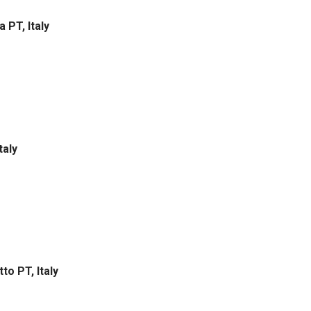
a PT, Italy
taly
tto PT, Italy