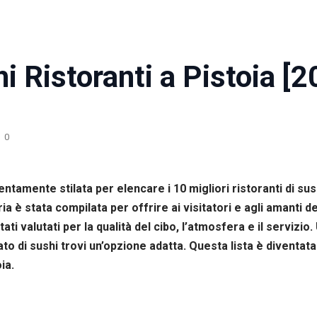
i Ristoranti a Pistoia [2
0
ttentamente stilata per elencare i 10 migliori ristoranti di su
 è stata compilata per offrire ai visitatori e agli amanti del 
stati valutati per la qualità del cibo, l’atmosfera e il serviz
 di sushi trovi un’opzione adatta. Questa lista è diventata
ia.