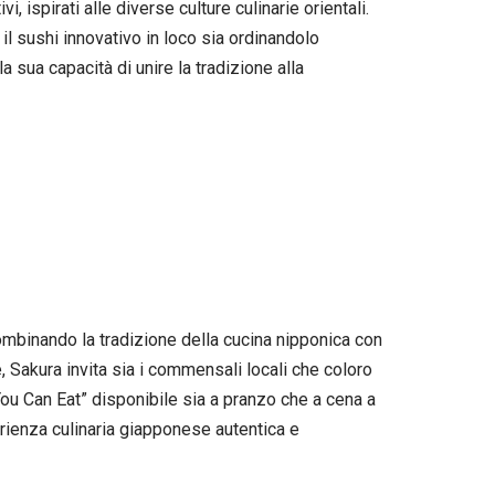
, ispirati alle diverse culture culinarie orientali.
il sushi innovativo in loco sia ordinandolo
 sua capacità di unire la tradizione alla
combinando la tradizione della cucina nipponica con
e, Sakura invita sia i commensali locali che coloro
 You Can Eat” disponibile sia a pranzo che a cena a
perienza culinaria giapponese autentica e