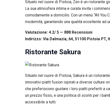
Situato nel cuore di Pistoia, Zen è un ristorante gia
La sua atmosfera intima e curata invita i commensa
comodamente a domicilio. Con un menù “All You Can 
modernità, garantendo una qualità eccellente ad u
Valutazione: 4.2/ 5 — 888
R
ecensioni
Indirizzo: Via Dalmazia, 64, 51100 Pistoia PT, I
Ristorante Sakura
Situato nel cuore di Pistoia, Sakura è un ristoran
innovativi piatti fusion ispirati a diverse culture 
che preferiscono gustare i loro piatti preferiti a 
un prezzo fisso, e una politica di sconti per i bam
accessibile a tutti.