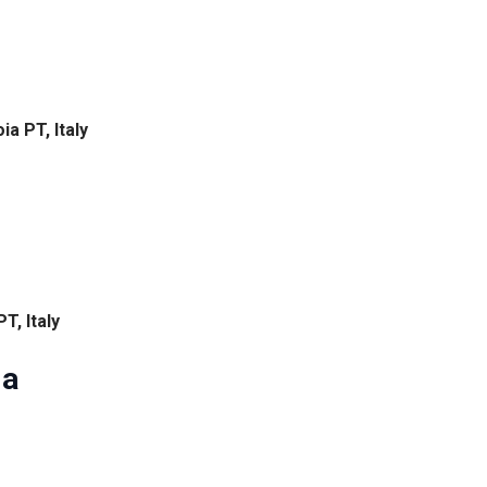
ia PT, Italy
PT, Italy
ia