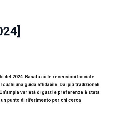
024]
shi del 2024. Basata sulle recensioni lasciate
sushi una guida affidabile. Dai più tradizionali
io. Un’ampia varietà di gusti e preferenze è stata
 un punto di riferimento per chi cerca