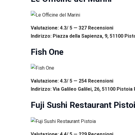
Valutazione: 4.3/ 5 — 327
R
ecensioni
Indirizzo: Piazza della Sapienza, 9, 51100 Pisto
Fish One
Valutazione: 4.3/ 5 — 254
R
ecensioni
Indirizzo: Via Galileo Galilei, 26, 51100 Pistoia 
Fuji Sushi Restaurant Pisto
Valutazione: 4.4/ 5 — 229
R
ecensioni