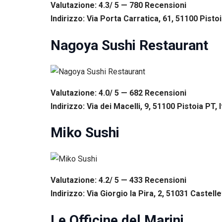
Valutazione: 4.3/ 5 — 780
R
ecensioni
Indirizzo: Via Porta Carratica, 61, 51100 Pistoi
Nagoya Sushi Restaurant
Valutazione: 4.0/ 5 — 682
R
ecensioni
Indirizzo: Via dei Macelli, 9, 51100 Pistoia PT, I
Miko Sushi
Valutazione: 4.2/ 5 — 433
R
ecensioni
Indirizzo: Via Giorgio la Pira, 2, 51031 Castelle
Le Officine del Marini