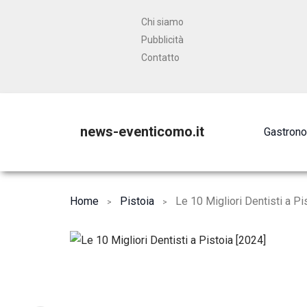
Chi siamo
Pubblicità
Contatto
news-eventicomo.it
Gastron
Home
Pistoia
Le 10 Migliori Dentisti a Pi