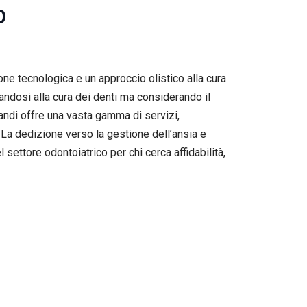
O
ne tecnologica e un approccio olistico alla cura
tandosi alla cura dei denti ma considerando il
ndi offre una vasta gamma di servizi,
. La dedizione verso la gestione dell’ansia e
settore odontoiatrico per chi cerca affidabilità,