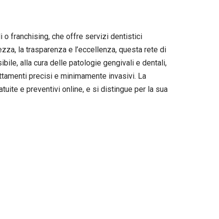
 o franchising, che offre servizi dentistici
rezza, la trasparenza e l’eccellenza, questa rete di
ile, alla cura delle patologie gengivali e dentali,
attamenti precisi e minimamente invasivi. La
uite e preventivi online, e si distingue per la sua