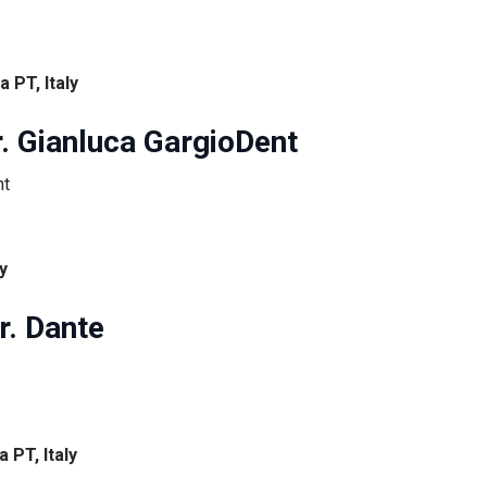
a PT, Italy
r. Gianluca GargioDent
y
r. Dante
 PT, Italy