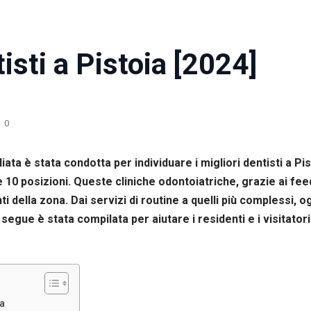
isti a Pistoia [2024]
0
iata è stata condotta per individuare i migliori dentisti a Pi
10 posizioni. Queste cliniche odontoiatriche, grazie ai feed
i della zona. Dai servizi di routine a quelli più complessi, o
egue è stata compilata per aiutare i residenti e i visitatori 
ia