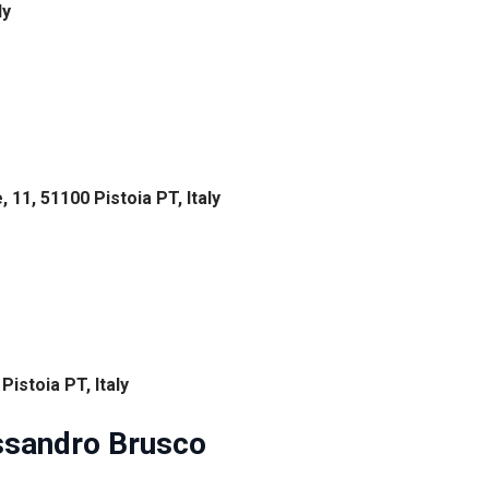
ly
, 11, 51100 Pistoia PT, Italy
Pistoia PT, Italy
essandro Brusco