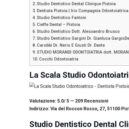
Studio Dentistico Dental Clinique Pistoia
Dentista Pistoia | Iris Compagnia Odontoiatrica
Studio Dentistico Fantoni
Cieffe Dental – Pistoia
Studio Dentistico Dott. Alessandro Brusco
Studio Dentistico Gargini Dr. Gianluca GargioD
Carobbi Dr. Nerio E Giusti Dr. Dante
STUDIO MORANDI ODONTOIATRIA dott. MORAN
Cocchi Odontoiatria
La Scala Studio Odontoiatri
Valutazione: 5.0/ 5 — 209
R
ecensioni
Indirizzo: Via del Roccon Rosso, 27, 51100 Pist
Studio Dentistico Dental Cl