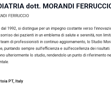
IATRIA dott. MORANDI FERRUCCI
 dal 1992, si distingue per un impegno costante verso l’innovazio
 sorriso dei pazienti in un emblema di salute e serenità, non limi
team di professionisti in continuo aggiornamento, lo Studio Mora
e, puntando sempre sull’efficienza e sull’eccellenza dei risultati
o ulteriormente lo studio, rendendolo un punto di riferimento nel 
ntale.
oia PT, Italy