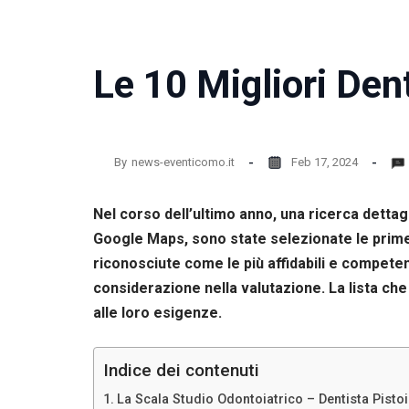
Le 10 Migliori Dent
By
news-eventicomo.it
Feb 17, 2024
Nel corso dell’ultimo anno, una ricerca dettagl
Google Maps, sono state selezionate le prime 
riconosciute come le più affidabili e competent
considerazione nella valutazione. La lista che s
alle loro esigenze.
Indice dei contenuti
La Scala Studio Odontoiatrico – Dentista Pisto