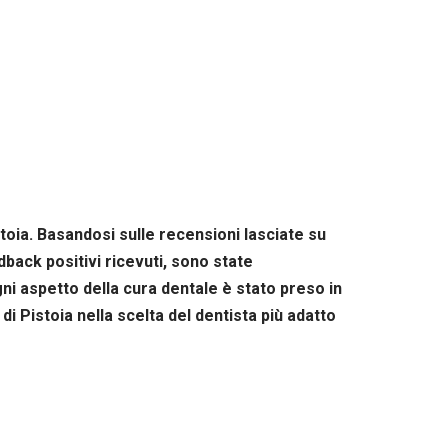
stoia. Basandosi sulle recensioni lasciate su
back positivi ricevuti, sono state
gni aspetto della cura dentale è stato preso in
di Pistoia nella scelta del dentista più adatto