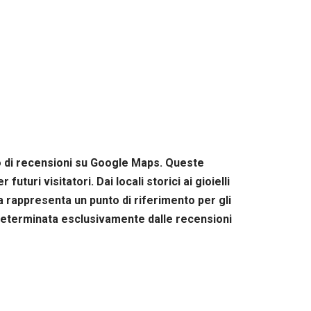
ro di recensioni su Google Maps. Queste
uturi visitatori. Dai locali storici ai gioielli
sta rappresenta un punto di riferimento per gli
a determinata esclusivamente dalle recensioni