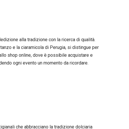
dizione alla tradizione con la ricerca di qualità.
stanzo e la ciaramicola di Perugia, si distingue per
dallo shop online, dove è possibile acquistare e
endendo ogni evento un momento da ricordare.
tigianali che abbracciano la tradizione dolciaria