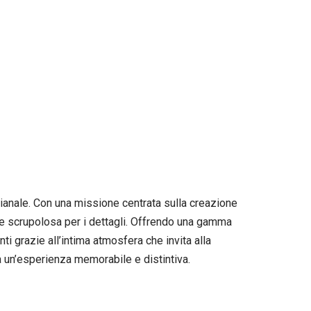
igianale. Con una missione centrata sulla creazione
ione scrupolosa per i dettagli. Offrendo una gamma
ti grazie all’intima atmosfera che invita alla
ta un’esperienza memorabile e distintiva.