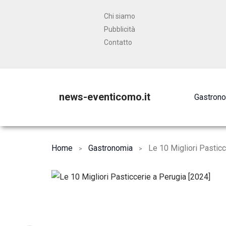
Chi siamo
Pubblicità
Contatto
news-eventicomo.it
Gastron
Home
Gastronomia
Le 10 Migliori Pasticc