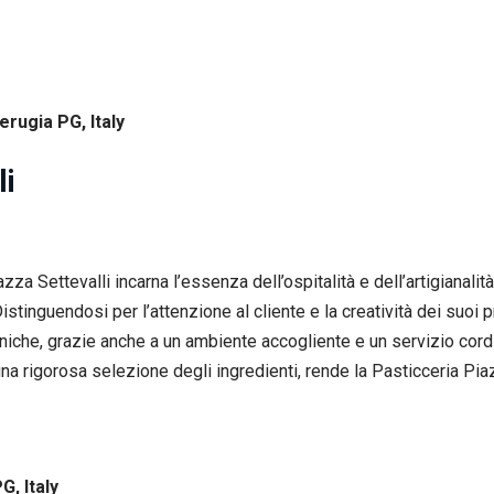
erugia PG, Italy
li
zza Settevalli incarna l’essenza dell’ospitalità e dell’artigianalit
 Distinguendosi per l’attenzione al cliente e la creatività dei suo
uniche, grazie anche a un ambiente accogliente e un servizio cord
 una rigorosa selezione degli ingredienti, rende la Pasticceria Pia
G, Italy