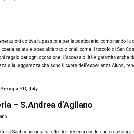
nerazioni coltiva la passione per la pasticceria, combinando la de
icceria salata, e specialità tradizionali come il torcolo di San Co
zioni regalo per ogni occasione. L’accessibilità è garantita anche 
zza e la leggerezza che sono il cuore dell’esperienza Alunni, r
Perugia PG, Italy
eria – S.Andrea d’Agliano
tteria Santino incanta da oltre tre decenni con le sue creazioni ar