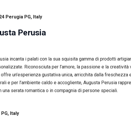
24 Perugia PG, Italy
gusta Perusia
sia incanta i palati con la sua squisita gamma di prodotti artigian
rsonalizzate. Riconosciuta per l’amore, la passione e la creatività
ffre un’esperienza gustativa unica, arricchita dalla freschezza e 
urali e per l’ambiente caldo e accogliente, Augusta Perusia rappr
n una serata romantica o in compagnia di persone speciali.
 PG, Italy