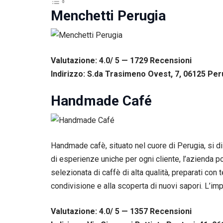
Menchetti Perugia
Valutazione: 4.0/ 5 — 1729
R
ecensioni
Indirizzo: S.da Trasimeno Ovest, 7, 06125 Peru
Handmade Café
Handmade cafè, situato nel cuore di Perugia, si di
di esperienze uniche per ogni cliente, l’azienda po
selezionata di caffè di alta qualità, preparati con
condivisione e alla scoperta di nuovi sapori. L’im
Valutazione: 4.0/ 5 — 1357
R
ecensioni