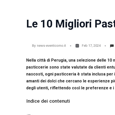
Le 10 Migliori Pas
By
news-eventicomo.it
Feb 17, 2024
Nella città di Perugia, una selezione delle 1
pasticcerie sono state valutate da clienti entusi
nascosti, ogni pasticceria è stata inclusa per i
amanti dei dolci che cercano le esperienze più
degli utenti, riflettendo così le preferenze e i
Indice dei contenuti