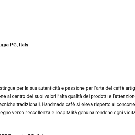
gia PG, Italy
stingue per la sua autenticità e passione per l’arte del caffè art
ne al centro dei suoi valori l’alta qualità dei prodotti e l’attenz
 tecniche tradizionali, Handmade cafè si eleva rispetto ai concorren
pegno verso l’eccellenza e l’ospitalità genuina rendono ogni visi