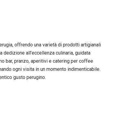
ugia, offrendo una varietà di prodotti artigianali
a dedizione all’eccellenza culinaria, guidata
no bar, pranzo, aperitivi e catering per coffee
ormando ogni visita in un momento indimenticabile.
entico gusto perugino.