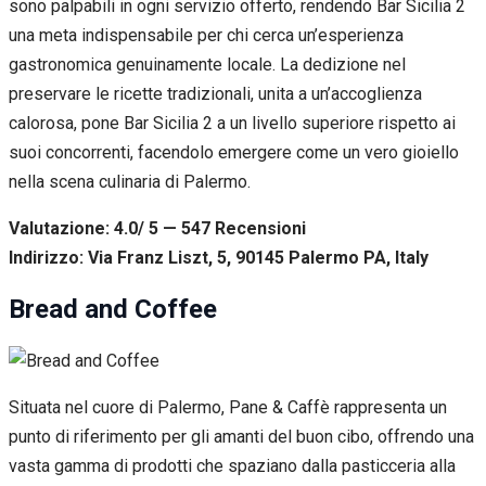
sono palpabili in ogni servizio offerto, rendendo Bar Sicilia 2
una meta indispensabile per chi cerca un’esperienza
gastronomica genuinamente locale. La dedizione nel
preservare le ricette tradizionali, unita a un’accoglienza
calorosa, pone Bar Sicilia 2 a un livello superiore rispetto ai
suoi concorrenti, facendolo emergere come un vero gioiello
nella scena culinaria di Palermo.
Valutazione: 4.0/ 5 — 547
R
ecensioni
Indirizzo: Via Franz Liszt, 5, 90145 Palermo PA, Italy
Bread and Coffee
Situata nel cuore di Palermo, Pane & Caffè rappresenta un
punto di riferimento per gli amanti del buon cibo, offrendo una
vasta gamma di prodotti che spaziano dalla pasticceria alla