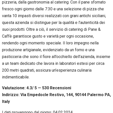
pizzeria, dalla gastronomia al catering. Con il pane sfornato
fresco ogni giorno dalle 7:30 e una selezione di pizza che
vanta 10 impasti diversi realizzati con grani antichi siciliani,
questa azienda si distingue per la qualità e l’autenticità dei
suoi prodotti. Oltre a ciò, il servizio di catering di Pane &
Caffè garantisce gusto e varietà per ogni occasione,
rendendo ogni momento speciale. Il loro impegno nella
produzione artigianale, evidenziato da un forno e una
pasticceria che sono il fiore all’occhiello dell’azienda, insieme
a un team dedicato che lavora in laboratori estesi per circa
200 metri quadrati, assicura un’esperienza culinaria
indimenticabile.
Valutazione: 4.3/ 5 — 530
R
ecensioni
Indirizzo: Via Empedocle Restivo, 144, 90144 Palermo PA,
Italy
I dati provengono dal giorno:
04.02.2024