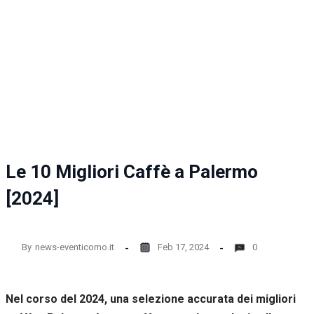
Le 10 Migliori Caffè a Palermo
[2024]
By
news-eventicomo.it
Feb 17, 2024
0
Nel corso del 2024, una selezione accurata dei migliori