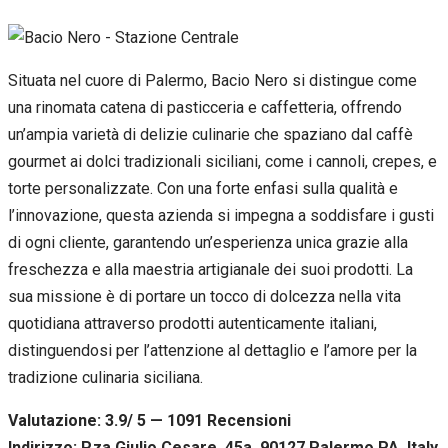
Situata nel cuore di Palermo, Bacio Nero si distingue come
una rinomata catena di pasticceria e caffetteria, offrendo
un’ampia varietà di delizie culinarie che spaziano dal caffè
gourmet ai dolci tradizionali siciliani, come i cannoli, crepes, e
torte personalizzate. Con una forte enfasi sulla qualità e
l’innovazione, questa azienda si impegna a soddisfare i gusti
di ogni cliente, garantendo un’esperienza unica grazie alla
freschezza e alla maestria artigianale dei suoi prodotti. La
sua missione è di portare un tocco di dolcezza nella vita
quotidiana attraverso prodotti autenticamente italiani,
distinguendosi per l’attenzione al dettaglio e l’amore per la
tradizione culinaria siciliana.
Valutazione: 3.9/ 5 — 1091
R
ecensioni
Indirizzo: P.za Giulio Cesare, 45a, 90127 Palermo PA, Italy