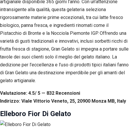
artigianale disponibile 365 giorni l’anno. Con un’attenzione
intransigente alla qualità, questa gelateria seleziona
rigorosamente materie prime eccezionali, tra cui latte fresco
biologico, panna fresca, e ingredienti rinomati come il
Pistacchio di Bronte e la Nocciola Piemonte IGP. Offrendo una
varietà di gusti tradizionali e innovativi, inclusi sorbetti ricchi di
frutta fresca di stagione, Gran Gelato si impegna a portare sulle
tavole dei suoi clienti solo il meglio del gelato italiano. La
dedizione per l’eccellenza e l’uso di prodotti tipici italiani fanno
di Gran Gelato una destinazione imperdibile per gli amanti del
gelato artigianale.
Valutazione: 4.5/ 5 — 832
R
ecensioni
Indirizzo: Viale Vittorio Veneto, 25, 20900 Monza MB, Italy
Elleboro Fior Di Gelato