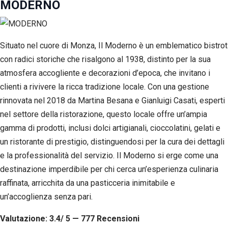
MODERNO
Situato nel cuore di Monza, Il Moderno è un emblematico bistrot
con radici storiche che risalgono al 1938, distinto per la sua
atmosfera accogliente e decorazioni d’epoca, che invitano i
clienti a rivivere la ricca tradizione locale. Con una gestione
rinnovata nel 2018 da Martina Besana e Gianluigi Casati, esperti
nel settore della ristorazione, questo locale offre un’ampia
gamma di prodotti, inclusi dolci artigianali, cioccolatini, gelati e
un ristorante di prestigio, distinguendosi per la cura dei dettagli
e la professionalità del servizio. Il Moderno si erge come una
destinazione imperdibile per chi cerca un’esperienza culinaria
raffinata, arricchita da una pasticceria inimitabile e
un’accoglienza senza pari.
Valutazione: 3.4/ 5 — 777
R
ecensioni