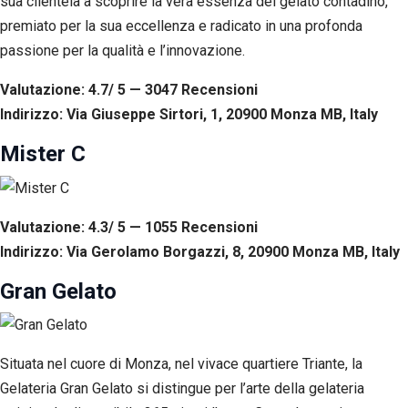
sua clientela a scoprire la vera essenza del gelato contadino,
premiato per la sua eccellenza e radicato in una profonda
passione per la qualità e l’innovazione.
Valutazione: 4.7/ 5 — 3047
R
ecensioni
Indirizzo: Via Giuseppe Sirtori, 1, 20900 Monza MB, Italy
Mister C
Valutazione: 4.3/ 5 — 1055
R
ecensioni
Indirizzo: Via Gerolamo Borgazzi, 8, 20900 Monza MB, Italy
Gran Gelato
Situata nel cuore di Monza, nel vivace quartiere Triante, la
Gelateria Gran Gelato si distingue per l’arte della gelateria