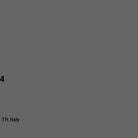
74
TP, Italy