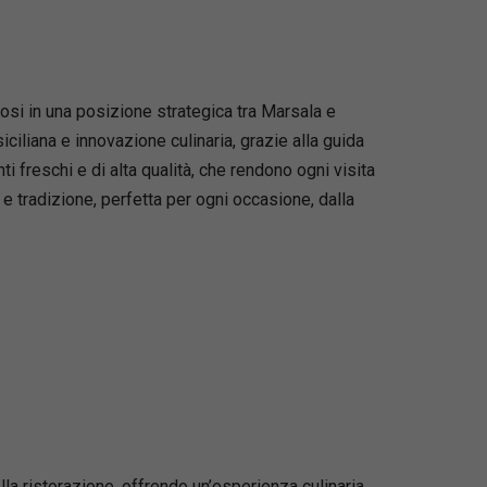
dosi in una posizione strategica tra Marsala e
iciliana e innovazione culinaria, grazie alla guida
i freschi e di alta qualità, che rendono ogni visita
 e tradizione, perfetta per ogni occasione, dalla
a ristorazione, offrendo un’esperienza culinaria