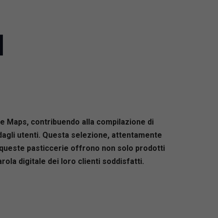
]
e Maps, contribuendo alla compilazione di
 dagli utenti. Questa selezione, attentamente
he queste pasticcerie offrono non solo prodotti
la digitale dei loro clienti soddisfatti.