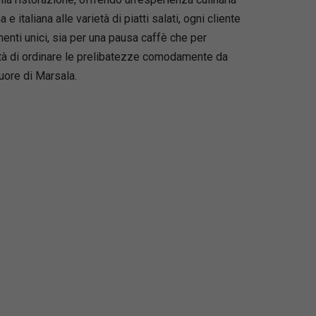
e italiana alle varietà di piatti salati, ogni cliente
nti unici, sia per una pausa caffè che per
ilità di ordinare le prelibatezze comodamente da
uore di Marsala.