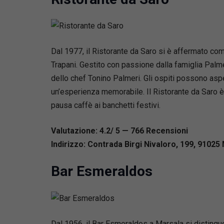
Dal 1977, il Ristorante da Saro si è affermato come
Trapani. Gestito con passione dalla famiglia Palmer
dello chef Tonino Palmeri. Gli ospiti possono aspet
un’esperienza memorabile. Il Ristorante da Saro è 
pausa caffè ai banchetti festivi.
Valutazione: 4.2/ 5 — 766
R
ecensioni
Indirizzo: Contrada Birgi Nivaloro, 199, 91025 
Bar Esmeraldos
Dal 1956, il Bar Esmeraldos a Marsala si distingu