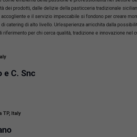
 dei prodotti, dalle delizie della pasticceria tradizionale siciliana 
accogliente e il servizio impeccabile si fondono per creare mome
di catering di alto livello. Un’esperienza arricchita dalla possib
riferimento per chi cerca qualità, tradizione e innovazione nel c
aly
 e C. Snc
 TP, Italy
ano