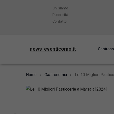
Chi siamo
Pubblicità
Contatto
news-eventicomo.it
Gastron
Home
Gastronomia
Le 10 Migliori Pasticc