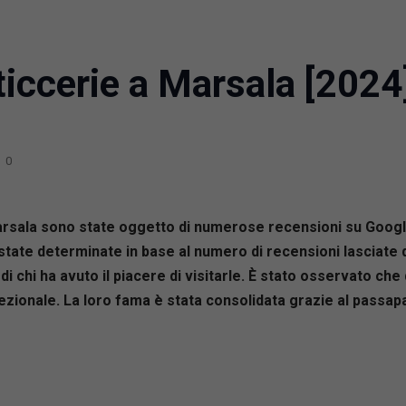
ticcerie a Marsala [2024
0
 Marsala sono state oggetto di numerose recensioni su Googl
 state determinate in base al numero di recensioni lasciate
di chi ha avuto il piacere di visitarle. È stato osservato c
zionale. La loro fama è stata consolidata grazie al passaparo