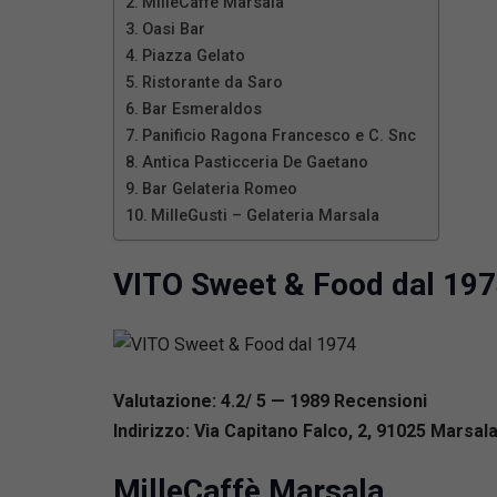
MilleCaffè Marsala
Oasi Bar
Piazza Gelato
Ristorante da Saro
Bar Esmeraldos
Panificio Ragona Francesco e C. Snc
Antica Pasticceria De Gaetano
Bar Gelateria Romeo
MilleGusti – Gelateria Marsala
VITO Sweet & Food dal 19
Valutazione: 4.2/ 5 — 1989
R
ecensioni
Indirizzo: Via Capitano Falco, 2, 91025 Marsala 
MilleCaffè Marsala