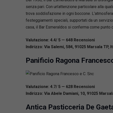
senza pari. Con un’attenzione particolare alla qualità
trova soddisfazione in ogni boccone. L’atmosfera 
festeggiamenti speciali, supportati da un servizio 
casa, il Bar Esmeraldos si conferma come punto di 
Valutazione: 4.4/ 5 — 648
R
ecensioni
Indirizzo: Via Salemi, 584, 91025 Marsala TP, It
Panificio Ragona Francesco
Valutazione: 4.7/ 5 — 628
R
ecensioni
Indirizzo: Via Abele Damiani, 10, 91025 Marsala
Antica Pasticceria De Gaet