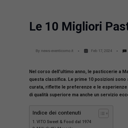
Le 10 Migliori Pas
By
news-eventicomo.it
Feb 17, 2024
Nel corso dell’ultimo anno, le pasticcerie a
questa classifica. Le prime 10 posizioni sono
curata, riflette le preferenze e le esperienze 
di qualità superiore ma anche un servizio ecce
Indice dei contenuti
VITO Sweet & Food dal 1974