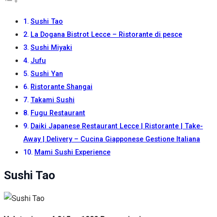
Sushi Tao
La Dogana Bistrot Lecce – Ristorante di pesce
Sushi Miyaki
Jufu
Sushi Yan
Ristorante Shangai
Takami Sushi
Fugu Restaurant
Daiki Japanese Restaurant Lecce | Ristorante | Take-
Away | Delivery – Cucina Giapponese Gestione Italiana
Mami Sushi Experience
Sushi Tao