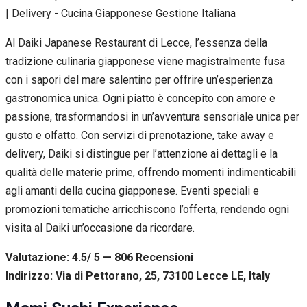
Al Daiki Japanese Restaurant di Lecce, l’essenza della
tradizione culinaria giapponese viene magistralmente fusa
con i sapori del mare salentino per offrire un’esperienza
gastronomica unica. Ogni piatto è concepito con amore e
passione, trasformandosi in un’avventura sensoriale unica per
gusto e olfatto. Con servizi di prenotazione, take away e
delivery, Daiki si distingue per l’attenzione ai dettagli e la
qualità delle materie prime, offrendo momenti indimenticabili
agli amanti della cucina giapponese. Eventi speciali e
promozioni tematiche arricchiscono l’offerta, rendendo ogni
visita al Daiki un’occasione da ricordare.
Valutazione: 4.5/ 5 — 806
R
ecensioni
Indirizzo: Via di Pettorano, 25, 73100 Lecce LE, Italy