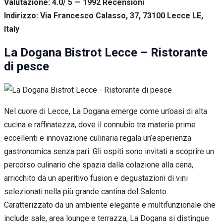
Valutazione: 4.0/ 5 — 1992
R
ecensioni
Indirizzo: Via Francesco Calasso, 37, 73100 Lecce LE,
Italy
La Dogana Bistrot Lecce – Ristorante
di pesce
Nel cuore di Lecce, La Dogana emerge come un’oasi di alta
cucina e raffinatezza, dove il connubio tra materie prime
eccellenti e innovazione culinaria regala un’esperienza
gastronomica senza pari. Gli ospiti sono invitati a scoprire un
percorso culinario che spazia dalla colazione alla cena,
arricchito da un aperitivo fusion e degustazioni di vini
selezionati nella più grande cantina del Salento.
Caratterizzato da un ambiente elegante e multifunzionale che
include sale, area lounge e terrazza, La Dogana si distingue