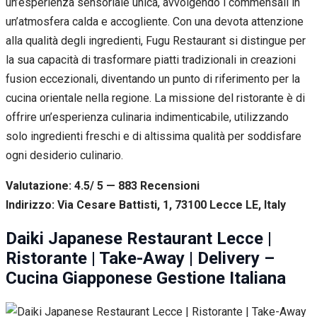
un’esperienza sensoriale unica, avvolgendo i commensali in
un’atmosfera calda e accogliente. Con una devota attenzione
alla qualità degli ingredienti, Fugu Restaurant si distingue per
la sua capacità di trasformare piatti tradizionali in creazioni
fusion eccezionali, diventando un punto di riferimento per la
cucina orientale nella regione. La missione del ristorante è di
offrire un’esperienza culinaria indimenticabile, utilizzando
solo ingredienti freschi e di altissima qualità per soddisfare
ogni desiderio culinario.
Valutazione: 4.5/ 5 — 883
R
ecensioni
Indirizzo: Via Cesare Battisti, 1, 73100 Lecce LE, Italy
Daiki Japanese Restaurant Lecce |
Ristorante | Take-Away | Delivery –
Cucina Giapponese Gestione Italiana