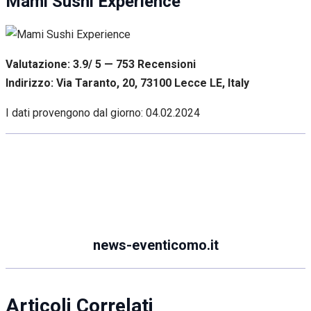
Mami Sushi Experience
Valutazione: 3.9/ 5 — 753
R
ecensioni
Indirizzo: Via Taranto, 20, 73100 Lecce LE, Italy
I dati provengono dal giorno:
04.02.2024
news-eventicomo.it
Articoli Correlati