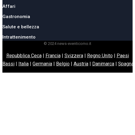
Affari
Gastronomia
Salute e bellezza
Intrattenimento
© 2024 news-eventicomo.it
Repubblica Ceca
|
Francia
|
Svizzera
|
Regno Unito
|
Paesi
Bassi
|
Italia
|
Germania
|
Belgio
|
Austria
|
Danimarca
|
Spagna