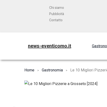
Chi siamo
Pubblicità
Contatto
news-eventicomo.it
Gastron
Home
Gastronomia
Le 10 Migliori Pizzer