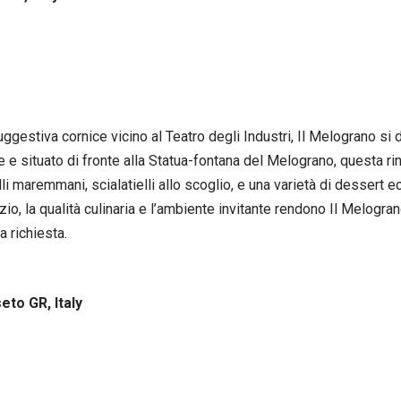
ggestiva cornice vicino al Teatro degli Industri, Il Melograno si 
e e situato di fronte alla Statua-fontana del Melograno, questa ri
rtelli maremmani, scialatielli allo scoglio, e una varietà di dessert
izio, la qualità culinaria e l’ambiente invitante rendono Il Melog
a richiesta.
eto GR, Italy