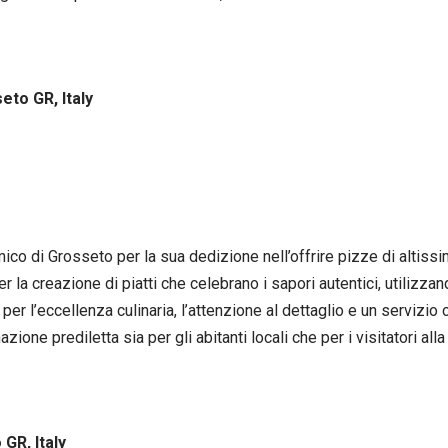
eto GR, Italy
co di Grosseto per la sua dedizione nell’offrire pizze di altissim
la creazione di piatti che celebrano i sapori autentici, utilizzando
er l’eccellenza culinaria, l’attenzione al dettaglio e un servizio
ione prediletta sia per gli abitanti locali che per i visitatori al
 GR, Italy