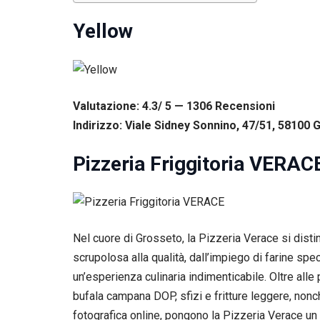
Yellow
Valutazione: 4.3/ 5 — 1306
R
ecensioni
Indirizzo: Viale Sidney Sonnino, 47/51, 58100 
Pizzeria Friggitoria VERAC
Nel cuore di Grosseto, la Pizzeria Verace si dist
scrupolosa alla qualità, dall’impiego di farine spe
un’esperienza culinaria indimenticabile. Oltre al
bufala campana DOP, sfizi e fritture leggere, nonc
fotografica online, pongono la Pizzeria Verace un 