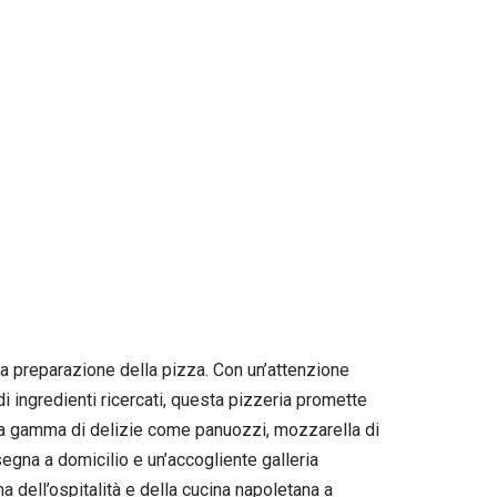
la preparazione della pizza. Con un’attenzione
di ingredienti ricercati, questa pizzeria promette
 una gamma di delizie come panuozzi, mozzarella di
segna a domicilio e un’accogliente galleria
 dell’ospitalità e della cucina napoletana a