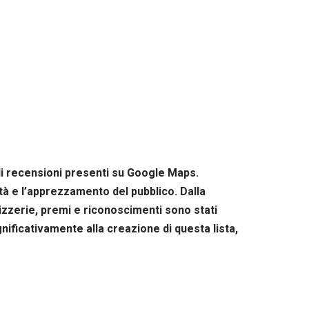
 di recensioni presenti su Google Maps.
ità e l’apprezzamento del pubblico. Dalla
pizzerie, premi e riconoscimenti sono stati
gnificativamente alla creazione di questa lista,