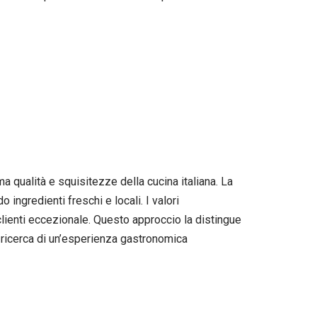
a qualità e squisitezze della cucina italiana. La
 ingredienti freschi e locali. I valori
 clienti eccezionale. Questo approccio la distingue
la ricerca di un’esperienza gastronomica