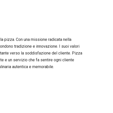
lla pizza. Con una missione radicata nella
fondono tradizione e innovazione. I suoi valori
ante verso la soddisfazione del cliente. Pizza
e e un servizio che fa sentire ogni cliente
ulinaria autentica e memorabile.