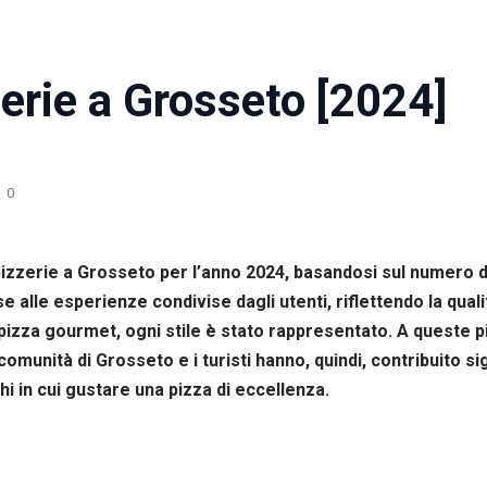
zerie a Grosseto [2024]
0
ri pizzerie a Grosseto per l’anno 2024, basandosi sul numero
 alle esperienze condivise dagli utenti, riflettendo la qual
ta pizza gourmet, ogni stile è stato rappresentato. A queste 
comunità di Grosseto e i turisti hanno, quindi, contribuito si
i in cui gustare una pizza di eccellenza.