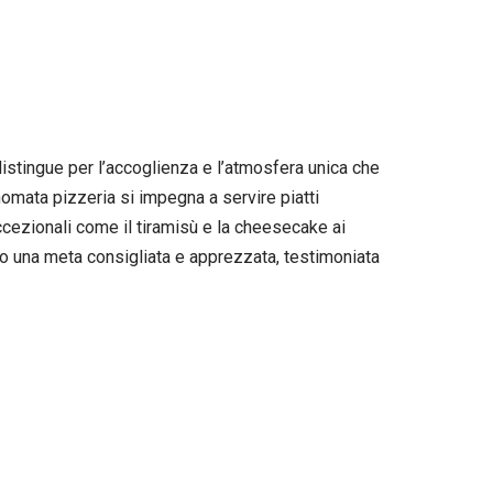
distingue per l’accoglienza e l’atmosfera unica che
nomata pizzeria si impegna a servire piatti
 eccezionali come il tiramisù e la cheesecake ai
rano una meta consigliata e apprezzata, testimoniata