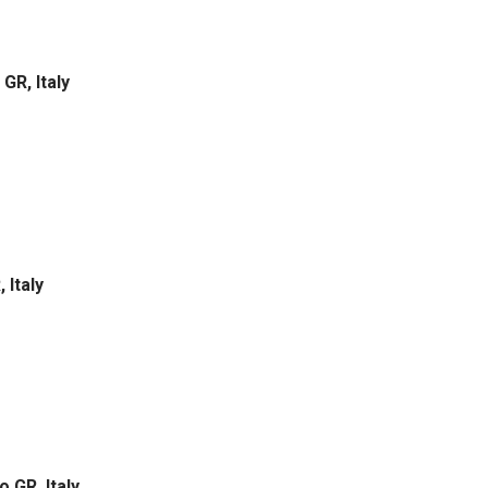
GR, Italy
 Italy
 GR, Italy