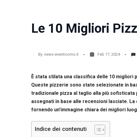
Le 10 Migliori Piz
By
news-eventicomo.it
Feb 17, 2024
È stata stilata una classifica delle 10 miglio
Queste pizzerie sono state selezionate in base
tradizionale pizza al taglio alla più sofistica
assegnati in base alle recensioni lasciate. La 
fornendo un’immagine chiara dei migliori luogh
Indice dei contenuti