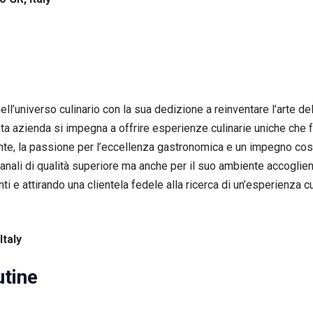
ll’universo culinario con la sua dedizione a reinventare l’arte de
esta azienda si impegna a offrire esperienze culinarie uniche che 
nte, la passione per l’eccellenza gastronomica e un impegno cost
anali di qualità superiore ma anche per il suo ambiente accoglient
i e attirando una clientela fedele alla ricerca di un’esperienza c
Italy
utine