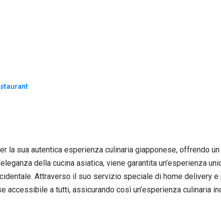
staurant
e per la sua autentica esperienza culinaria giapponese, offrendo u
ll’eleganza della cucina asiatica, viene garantita un’esperienza 
dentale. Attraverso il suo servizio speciale di home delivery e 
 accessibile a tutti, assicurando così un’esperienza culinaria ind