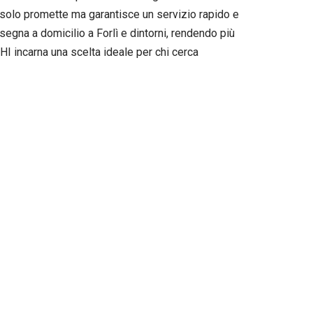
n solo promette ma garantisce un servizio rapido e
nsegna a domicilio a Forlì e dintorni, rendendo più
SHI incarna una scelta ideale per chi cerca