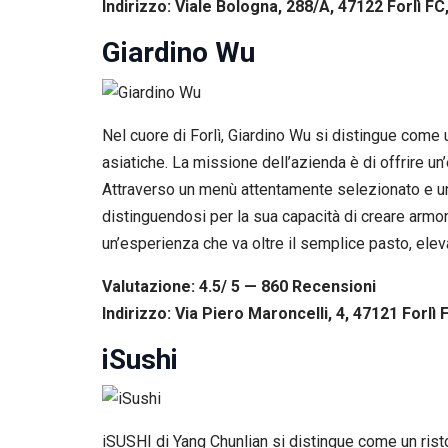
Indirizzo: Viale Bologna, 288/A, 47122 Forlì FC,
Giardino Wu
Nel cuore di Forlì, Giardino Wu si distingue come u
asiatiche. La missione dell’azienda è di offrire u
Attraverso un menù attentamente selezionato e una 
distinguendosi per la sua capacità di creare armoni
un’esperienza che va oltre il semplice pasto, elev
Valutazione: 4.5/ 5 — 860
R
ecensioni
Indirizzo: Via Piero Maroncelli, 4, 47121 Forlì F
iSushi
iSUSHI di Yang Chunlian si distingue come un rist