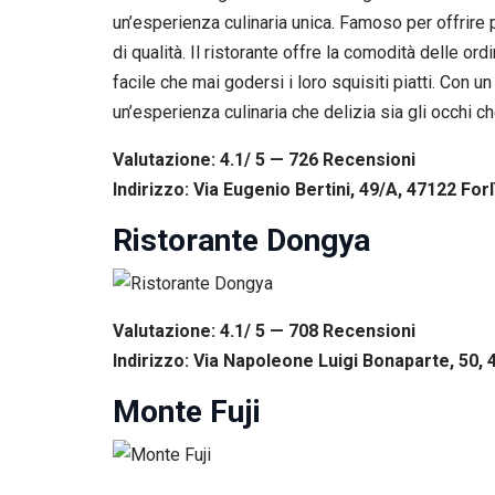
un’esperienza culinaria unica. Famoso per offrire 
di qualità. Il ristorante offre la comodità delle or
facile che mai godersi i loro squisiti piatti. Con u
un’esperienza culinaria che delizia sia gli occhi che
Valutazione: 4.1/ 5 — 726
R
ecensioni
Indirizzo: Via Eugenio Bertini, 49/A, 47122 Forlì
Ristorante Dongya
Valutazione: 4.1/ 5 — 708
R
ecensioni
Indirizzo: Via Napoleone Luigi Bonaparte, 50, 4
Monte Fuji