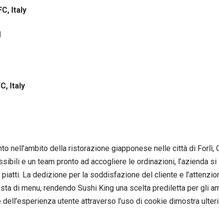
C, Italy
n
C, Italy
to nell’ambito della ristorazione giapponese nelle città di Forlì
sibili e un team pronto ad accogliere le ordinazioni, l’azienda si
piatti. La dedizione per la soddisfazione del cliente e l’attenzione
osta di menu, rendendo Sushi King una scelta prediletta per gli a
ne dell’esperienza utente attraverso l’uso di cookie dimostra ulte