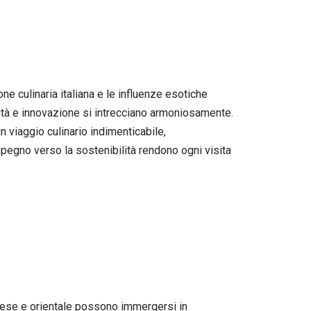
ne culinaria italiana e le influenze esotiche
lità e innovazione si intrecciano armoniosamente.
 viaggio culinario indimenticabile,
impegno verso la sostenibilità rendono ogni visita
inese e orientale possono immergersi in