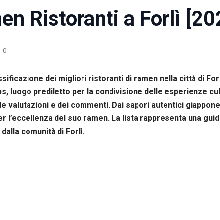
en Ristoranti a Forlì [20
0
ificazione dei migliori ristoranti di ramen nella città di Forl
s, luogo prediletto per la condivisione delle esperienze cul
lle valutazioni e dei commenti. Dai sapori autentici giappon
r l’eccellenza del suo ramen. La lista rappresenta una guida
 dalla comunità di Forlì.