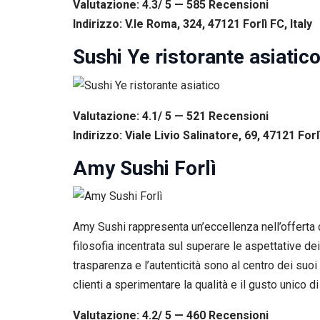
Valutazione: 4.3/ 5 — 585
R
ecensioni
Indirizzo: V.le Roma, 324, 47121 Forlì FC, Italy
Sushi Ye ristorante asiatic
Valutazione: 4.1/ 5 — 521
R
ecensioni
Indirizzo: Viale Livio Salinatore, 69, 47121 Forlì
Amy Sushi Forlì
Amy Sushi rappresenta un’eccellenza nell’offerta de
filosofia incentrata sul superare le aspettative dei 
trasparenza e l’autenticità sono al centro dei suoi 
clienti a sperimentare la qualità e il gusto unico 
Valutazione: 4.2/ 5 — 460
R
ecensioni