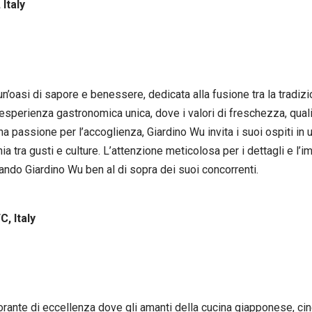
 Italy
n’oasi di sapore e benessere, dedicata alla fusione tra la tradizio
n’esperienza gastronomica unica, dove i valori di freschezza, qua
passione per l’accoglienza, Giardino Wu invita i suoi ospiti in un
a tra gusti e culture. L’attenzione meticolosa per i dettagli e l’
ando Giardino Wu ben al di sopra dei suoi concorrenti.
C, Italy
orante di eccellenza dove gli amanti della cucina giapponese, c