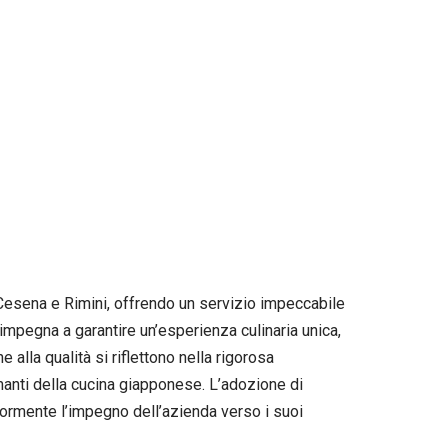
, Cesena e Rimini, offrendo un servizio impeccabile
 impegna a garantire un’esperienza culinaria unica,
 alla qualità si riflettono nella rigorosa
manti della cucina giapponese. L’adozione di
riormente l’impegno dell’azienda verso i suoi