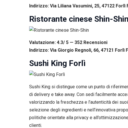
Indirizzo: Via Liliana Vasumini, 25, 47122 Forlì F
Ristorante cinese Shin-Shi
Valutazione: 4.3/ 5 — 352
R
ecensioni
Indirizzo: Via Giorgio Regnoli, 66, 47121 Forlì F
Sushi King Forlì
Sushi King si distingue come un punto di riferimen
di delivery e take away. Con sedi facilmente acces
valorizzando la freschezza e l’autenticità dei suoi 
selezione degli ingredienti e nell’innovativa prop
politiche orientate alla privacy e all’ottimizzazio
clienti.