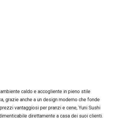
n ambiente caldo e accogliente in pieno stile
unica, grazie anche a un design moderno che fonde
prezzi vantaggiosi per pranzi e cene, Yuni Sushi
imenticabile direttamente a casa dei suoi clienti.