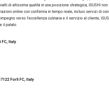
piatti di altissima qualità in una posizione strategica, iSUSHI no
dinazioni online con conferma in tempo reale, inclusi servizi di co
n impegno verso l’eccellenza culinaria e il servizio al cliente, iSU
 il palato.
 FC, Italy
7122 Forlì FC, Italy