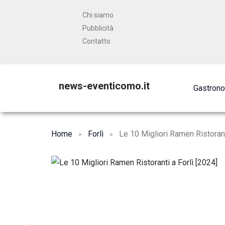
Chi siamo
Pubblicità
Contatto
news-eventicomo.it
Gastron
Home
Forlì
Le 10 Migliori Ramen Ristorant