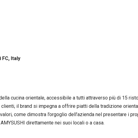
o
 FC, Italy
lla cucina orientale, accessibile a tutti attraverso più di 15 rist
clienti, il brand si impegna a offrire piatti della tradizione orienta
valori, come dimostra l’orgoglio dell’azienda nel presentare i propr
di AMYSUSHI direttamente nei suoi locali o a casa.