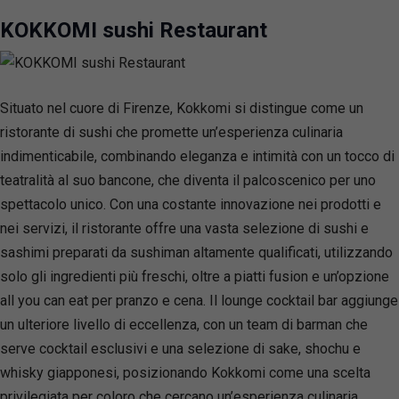
KOKKOMI sushi Restaurant
Situato nel cuore di Firenze, Kokkomi si distingue come un
ristorante di sushi che promette un’esperienza culinaria
indimenticabile, combinando eleganza e intimità con un tocco di
teatralità al suo bancone, che diventa il palcoscenico per uno
spettacolo unico. Con una costante innovazione nei prodotti e
nei servizi, il ristorante offre una vasta selezione di sushi e
sashimi preparati da sushiman altamente qualificati, utilizzando
solo gli ingredienti più freschi, oltre a piatti fusion e un’opzione
all you can eat per pranzo e cena. Il lounge cocktail bar aggiunge
un ulteriore livello di eccellenza, con un team di barman che
serve cocktail esclusivi e una selezione di sake, shochu e
whisky giapponesi, posizionando Kokkomi come una scelta
privilegiata per coloro che cercano un’esperienza culinaria