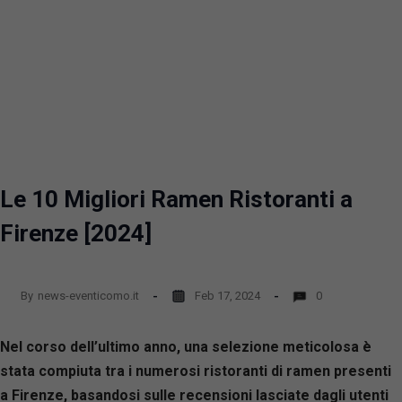
Le 10 Migliori Ramen Ristoranti a
Firenze [2024]
By
news-eventicomo.it
Feb 17, 2024
0
Nel corso dell’ultimo anno, una selezione meticolosa è
stata compiuta tra i numerosi ristoranti di ramen presenti
a Firenze, basandosi sulle recensioni lasciate dagli utenti