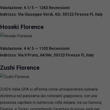
Valutazione: 4.1/ 5 — 1263
R
ecensioni
Indirizzo: Via Giuseppe Verdi, 42r, 50122 Firenze FI, Italy
Hoseki Florence
Valutazione: 4.4/ 5 — 1103
R
ecensioni
Indirizzo: Via Il Prato, 64/66r, 50123 Firenze FI, Italy
Zushi Florence
ZUSHi Italia SPA si afferma come un’esperienza culinaria
distintiva nel panorama dei ristoranti giapponesi, con una
presenza capillare in numerose città italiane, tra cui Genova,
Firenze, e Torino, promettendo l’apertura di nuove sedi per