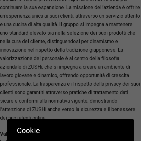
continuare la sua espansione. La missione dell’azienda è offrire
un’esperienza unica ai suoi clienti, attraverso un servizio attento
e una cucina di alta qualità. Il gruppo si impegna a mantenere
uno standard elevato sia nella selezione dei suoi prodotti che
nella cura del cliente, distinguendosi per dinamismo e
innovazione nel rispetto della tradizione giapponese. La
valorizzazione del personale è al centro della filosofia
aziendale di ZUSHi, che si impegna a creare un ambiente di
lavoro giovane e dinamico, offrendo opportunità di crescita
professionale. La trasparenza e il rispetto della privacy dei suoi
clienti sono garantiti attraverso pratiche di trattamento dati
sicure e conformi alla normativa vigente, dimostrando
l’attenzione di ZUSHi anche verso la sicurezza e il benessere
dei suoi utenti online.
Cookie
Valutazione: 4.2/ 5 — 1043
R
ecensioni