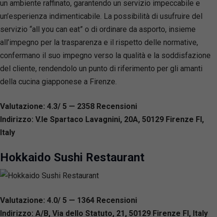
un ambiente raffinato, garantendo un servizio impeccabile e
un’esperienza indimenticabile. La possibilità di usufruire del
servizio “all you can eat” o di ordinare da asporto, insieme
all’impegno per la trasparenza e il rispetto delle normative,
confermano il suo impegno verso la qualità e la soddisfazione
del cliente, rendendolo un punto di riferimento per gli amanti
della cucina giapponese a Firenze.
Valutazione: 4.3/ 5 — 2358
R
ecensioni
Indirizzo: V.le Spartaco Lavagnini, 20A, 50129 Firenze FI,
Italy
Hokkaido Sushi Restaurant
Valutazione: 4.0/ 5 — 1364
R
ecensioni
Indirizzo: A/B, Via dello Statuto, 21, 50129 Firenze FI, Italy