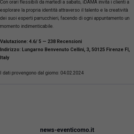
Con orari flessibili da martedì a sabato, iDAMA invita i clienti a
esplorare la propria identità attraverso il talento e la creatività
dei suoi esperti parrucchieri, facendo di ogni appuntamento un
momento indimenticabile.
Valutazione: 4.6/ 5 — 238
R
ecensioni
Indirizzo: Lungarno Benvenuto Cellini, 3, 50125 Firenze FI,
Italy
I dati provengono dal giorno:
04.02.2024
news-eventicomo.it