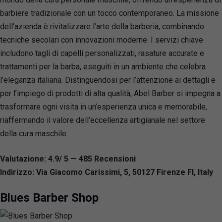
barbiere tradizionale con un tocco contemporaneo. La missione
dell’azienda è rivitalizzare l’arte della barberia, combinando
tecniche secolari con innovazioni moderne. I servizi chiave
includono tagli di capelli personalizzati, rasature accurate e
trattamenti per la barba, eseguiti in un ambiente che celebra
l’eleganza italiana. Distinguendosi per l’attenzione ai dettagli e
per l’impiego di prodotti di alta qualità, Abel Barber si impegna a
trasformare ogni visita in un’esperienza unica e memorabile,
riaffermando il valore dell’eccellenza artigianale nel settore
della cura maschile.
Valutazione: 4.9/ 5 — 485
R
ecensioni
Indirizzo: Via Giacomo Carissimi, 5, 50127 Firenze FI, Italy
Blues Barber Shop