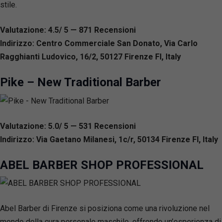
stile.
Valutazione: 4.5/ 5 — 871
R
ecensioni
Indirizzo: Centro Commerciale San Donato, Via Carlo
Ragghianti Ludovico, 16/2, 50127 Firenze FI, Italy
Pike – New Traditional Barber
Valutazione: 5.0/ 5 — 531
R
ecensioni
Indirizzo: Via Gaetano Milanesi, 1c/r, 50134 Firenze FI, Italy
ABEL BARBER SHOP PROFESSIONAL
Abel Barber di Firenze si posiziona come una rivoluzione nel
mondo della cura personale maschile, offrendo un’esperienza di