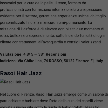
innovativi per la cura della pelle. Il team, formato da
professionisti con formazione internazionale e una passione
evidente per il settore, garantisce esperienze uniche, dal taglio
personalizzato fino alla manicure semi-permanente. La
missione di Hairforce è di elevare ogni visita a un momento di
relax, bellezza e apprendimento, sottolineando l’unicità di ogni
cliente con trattamenti all’avanguardia e consigli valorizzanti.
Valutazione: 4.8/ 5 — 381
R
ecensioni
Indirizzo: Via Ghibellina, 74 ROSSO, 50122 Firenze FI, Italy
Rasoi Hair Jazz
Nel cuore di Firenze, Rasoi Hair Jazz emerge come un salone di
parrucchiere e barbiere dove l’arte della cura dei capelli viene
elevata a nuova vita sotto la guida di Fabio Velotti, Maestro