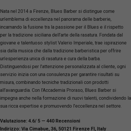
Nata nel 2014 a Firenze, Blues Barber si distingue come
un’emblema di eccellenza nel panorama delle barberie,
incarnando la fusione tra la passione per il Blues e il rispetto
per la tradizione siciliana dell’arte della rasatura. Fondata dal
giovane e talentuoso stylist Valerio Imperiale, trae ispirazione
sia dalla musica che dalla tradizione barberistica per offrire
un’esperienza unica di rasatura e cura della barba.
Distinguendosi per l’attenzione personalizzata al cliente, ogni
servizio inizia con una consulenza per garantire risultati su
misura, combinando tecniche tradizionali con prodotti
all’avanguardia. Con l’Accademia Proraso, Blues Barber si
impegna anche nella formazione di nuovi talenti, condividendo la
sua ricca expertise e promuovendo l’eccellenza nel settore.
Valutazione: 4.6/ 5 — 440
R
ecensioni
Indirizzo: Via Cimabue, 36, 50121 Firenze FI, Italy