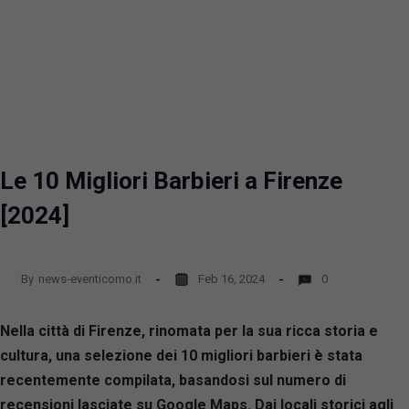
Le 10 Migliori Barbieri a Firenze
[2024]
By
news-eventicomo.it
Feb 16, 2024
0
Nella città di Firenze, rinomata per la sua ricca storia e
cultura, una selezione dei 10 migliori barbieri è stata
recentemente compilata, basandosi sul numero di
recensioni lasciate su Google Maps. Dai locali storici agli