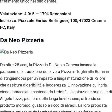
riferimento unico nel suo genere.
Valutazione: 4.0/ 5 — 1794
R
ecensioni
Indirizzo: Piazzale Enrico Berlinguer, 100, 47023 Cesena
FC, Italy
Da Neo Pizzeria
Da oltre 25 anni, la Pizzeria Da Neo a Cesena incarna la
passione e la tradizione della vera Pizza in Teglia alla Romana,
distinguendosi per un impasto a lunga maturazione di 72 ore
che assicura digeribilità e leggerezza. L’innovazione culinaria
viene abbracciata mantenendo fedeltà all’ispirazione originale di
Angelo Iezzi, pioniere della lunga lievitazione, offrendo un
prodotto morbido, gustoso e ricco di alveoli. La loro proposta