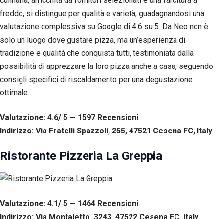
culinaria, arricchita da fornitori selezionati e una farcitura a
freddo, si distingue per qualità e varietà, guadagnandosi una
valutazione complessiva su Google di 4.6 su 5. Da Neo non è
solo un luogo dove gustare pizza, ma un’esperienza di
tradizione e qualità che conquista tutti, testimoniata dalla
possibilità di apprezzare la loro pizza anche a casa, seguendo
consigli specifici di riscaldamento per una degustazione
ottimale.
Valutazione: 4.6/ 5 — 1597
R
ecensioni
Indirizzo: Via Fratelli Spazzoli, 255, 47521 Cesena FC, Italy
Ristorante Pizzeria La Greppia
Valutazione: 4.1/ 5 — 1464
R
ecensioni
Indirizzo: Via Montaletto, 3243, 47522 Cesena FC, Italy