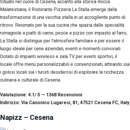
Situato nel cuore di Cesena, accanto alla storica Rocca
Malatestiana, il Ristorante Pizzeria La Stalla emerge dalla
trasformazione di una vecchia stalla in un accogliente punto di
ritrovo. Rinomato per la sua cucina che spazia dalle specialità
romagnole a piatti di carne, pesce e pizze con impasto al farro,
La Stalla si distingue per l’atmosfera familiare e per essere il
luogo ideale per cene aziendali, eventi e momenti conviviali.
Dotato di impianti wireless e sala TV per eventi sportivi, il
locale offre menù personalizzabili e convenzionati, attirando sia
i golosi locali sia i turisti desiderosi di esplorare la ricchezza
culinaria e culturale di Cesena.
Valutazione: 4.1/ 5 — 1368
R
ecensioni
Indirizzo: Via Canonico Lugaresi, 81, 47521 Cesena FC, Italy
Napizz – Cesena