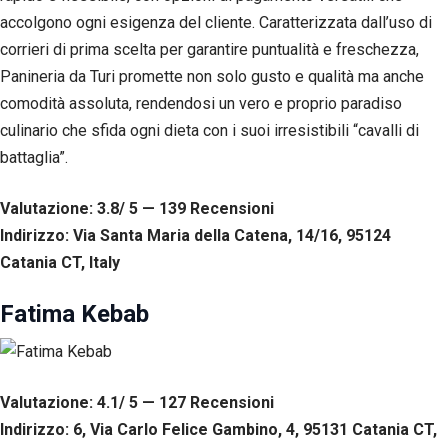
accolgono ogni esigenza del cliente. Caratterizzata dall’uso di
corrieri di prima scelta per garantire puntualità e freschezza,
Panineria da Turi promette non solo gusto e qualità ma anche
comodità assoluta, rendendosi un vero e proprio paradiso
culinario che sfida ogni dieta con i suoi irresistibili “cavalli di
battaglia”.
Valutazione: 3.8/ 5 — 139
R
ecensioni
Indirizzo: Via Santa Maria della Catena, 14/16, 95124
Catania CT, Italy
Fatima Kebab
Valutazione: 4.1/ 5 — 127
R
ecensioni
Indirizzo: 6, Via Carlo Felice Gambino, 4, 95131 Catania CT,