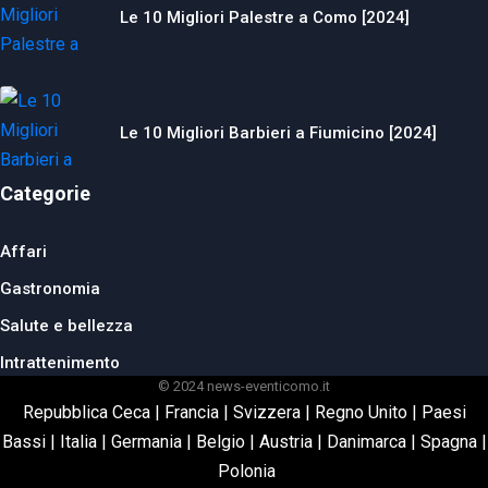
Le 10 Migliori Palestre a Como [2024]
Le 10 Migliori Barbieri a Fiumicino [2024]
Categorie
Affari
Gastronomia
Salute e bellezza
Intrattenimento
© 2024 news-eventicomo.it
Repubblica Ceca
|
Francia
|
Svizzera
|
Regno Unito
|
Paesi
Bassi
|
Italia
|
Germania
|
Belgio
|
Austria
|
Danimarca
|
Spagna
|
Polonia