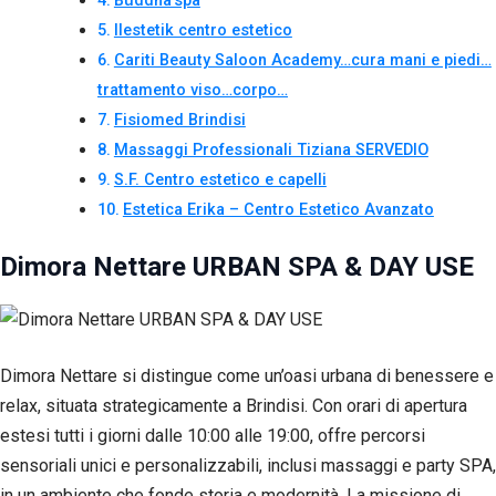
Buddha’spa
Ilestetik centro estetico
Cariti Beauty Saloon Academy…cura mani e piedi…
trattamento viso…corpo…
Fisiomed Brindisi
Massaggi Professionali Tiziana SERVEDIO
S.F. Centro estetico e capelli
Estetica Erika – Centro Estetico Avanzato
Dimora Nettare URBAN SPA & DAY USE
Dimora Nettare si distingue come un’oasi urbana di benessere e
relax, situata strategicamente a Brindisi. Con orari di apertura
estesi tutti i giorni dalle 10:00 alle 19:00, offre percorsi
sensoriali unici e personalizzabili, inclusi massaggi e party SPA,
in un ambiente che fonde storia e modernità. La missione di