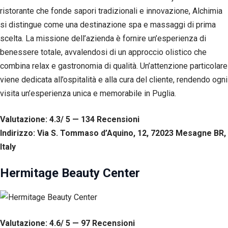
ristorante che fonde sapori tradizionali e innovazione, Alchimia
si distingue come una destinazione spa e massaggi di prima
scelta. La missione dell’azienda è fornire un’esperienza di
benessere totale, avvalendosi di un approccio olistico che
combina relax e gastronomia di qualità. Un’attenzione particolare
viene dedicata all’ospitalità e alla cura del cliente, rendendo ogni
visita un’esperienza unica e memorabile in Puglia.
Valutazione: 4.3/ 5 — 134
R
ecensioni
Indirizzo: Via S. Tommaso d’Aquino, 12, 72023 Mesagne BR,
Italy
Hermitage Beauty Center
Valutazione: 4.6/ 5 — 97
R
ecensioni