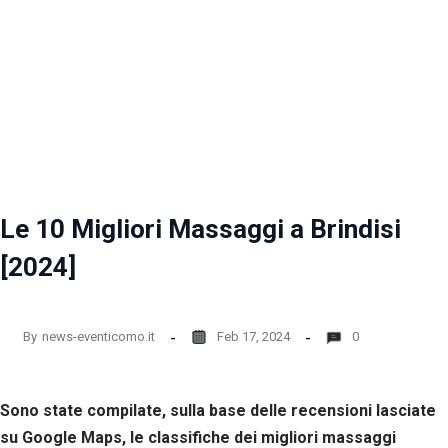
Le 10 Migliori Massaggi a Brindisi
[2024]
By
news-eventicomo.it
Feb 17, 2024
0
Sono state compilate, sulla base delle recensioni lasciate
su Google Maps, le classifiche dei migliori massaggi