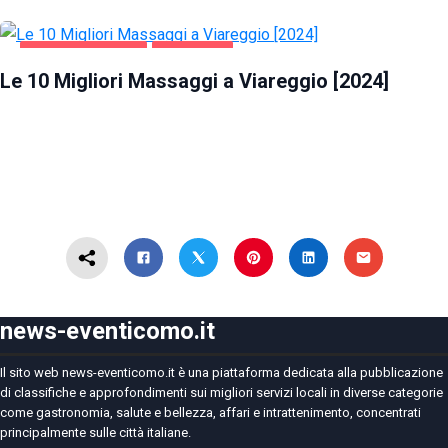
INTRATTENIMENTO
VIAREGGIO
Le 10 Migliori Massaggi a Viareggio [2024]
news-eventicomo.it
Il sito web news-eventicomo.it è una piattaforma dedicata alla pubblicazione
di classifiche e approfondimenti sui migliori servizi locali in diverse categorie
come gastronomia, salute e bellezza, affari e intrattenimento, concentrati
principalmente sulle città italiane.