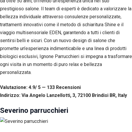
da oltre 50 anni, offrendo un’esperienza unica nel suo
prestigioso salone. Il team di esperti è dedicato a valorizzare la
bellezza individuale attraverso consulenze personalizzate,
trattamenti innovativi come il metodo di schiaritura Shine e il
viaggio multisensoriale EDEN, garantendo a tutti i clienti di
sentirsi belli e sicuri. Con un nuovo design di salone che
promette un’esperienza indimenticabile e una linea di prodotti
biologici esclusivi, Ignone Parrucchieri si impegna a trasformare
ogni visita in un momento di puro relax e bellezza
personalizzata.
Valutazione: 4.9/ 5 — 133
R
ecensioni
Indirizzo: Via Angelo Lanzellotti, 3, 72100 Brindisi BR, Italy
Severino parrucchieri