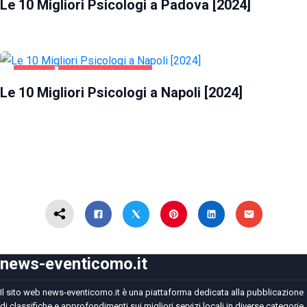
Le 10 Migliori Psicologi a Padova [2024]
NAPOLI
SALUTE E BELLEZZA
Le 10 Migliori Psicologi a Napoli [2024]
news-eventicomo.it
Il sito web news-eventicomo.it è una piattaforma dedicata alla pubblicazione
di classifiche e approfondimenti sui migliori servizi locali in diverse categorie