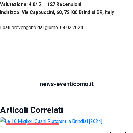
Valutazione: 4.8/ 5 — 127
R
ecensioni
Indirizzo: Via Cappuccini, 68, 72100 Brindisi BR, Italy
I dati provengono dal giorno:
04.02.2024
news-eventicomo.it
Articoli Correlati
BRINDISI
GASTRONOMIA