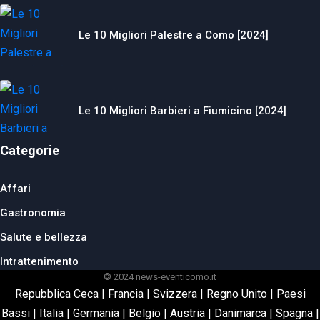
Le 10 Migliori Palestre a Como [2024]
Le 10 Migliori Barbieri a Fiumicino [2024]
Categorie
Affari
Gastronomia
Salute e bellezza
Intrattenimento
© 2024 news-eventicomo.it
Repubblica Ceca
|
Francia
|
Svizzera
|
Regno Unito
|
Paesi
Bassi
|
Italia
|
Germania
|
Belgio
|
Austria
|
Danimarca
|
Spagna
|