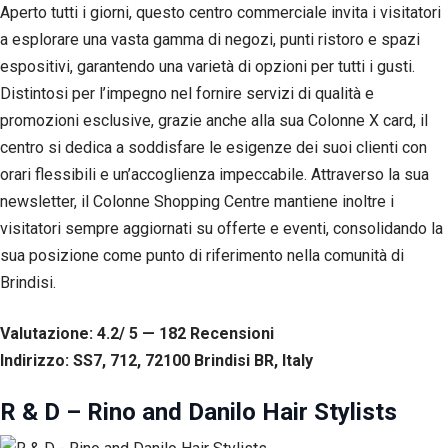
Aperto tutti i giorni, questo centro commerciale invita i visitatori
a esplorare una vasta gamma di negozi, punti ristoro e spazi
espositivi, garantendo una varietà di opzioni per tutti i gusti.
Distintosi per l’impegno nel fornire servizi di qualità e
promozioni esclusive, grazie anche alla sua Colonne X card, il
centro si dedica a soddisfare le esigenze dei suoi clienti con
orari flessibili e un’accoglienza impeccabile. Attraverso la sua
newsletter, il Colonne Shopping Centre mantiene inoltre i
visitatori sempre aggiornati su offerte e eventi, consolidando la
sua posizione come punto di riferimento nella comunità di
Brindisi.
Valutazione: 4.2/ 5 — 182
R
ecensioni
Indirizzo: SS7, 712, 72100 Brindisi BR, Italy
R & D – Rino and Danilo Hair Stylists