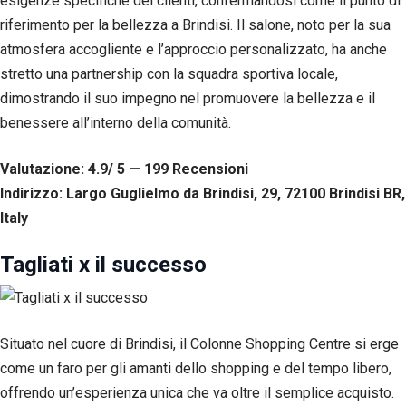
esigenze specifiche dei clienti, confermandosi come il punto di
riferimento per la bellezza a Brindisi. Il salone, noto per la sua
atmosfera accogliente e l’approccio personalizzato, ha anche
stretto una partnership con la squadra sportiva locale,
dimostrando il suo impegno nel promuovere la bellezza e il
benessere all’interno della comunità.
Valutazione: 4.9/ 5 — 199
R
ecensioni
Indirizzo: Largo Guglielmo da Brindisi, 29, 72100 Brindisi BR,
Italy
Tagliati x il successo
Situato nel cuore di Brindisi, il Colonne Shopping Centre si erge
come un faro per gli amanti dello shopping e del tempo libero,
offrendo un’esperienza unica che va oltre il semplice acquisto.