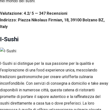
nel mondo del sushi.
Valutazione: 4.2/ 5 — 347
R
ecensioni
Indirizzo: Piazza Nikolaus Firmian, 18, 39100 Bolzano BZ,
Italy
I-Sushi
I-Sushi si distingue per la sua passione per la qualità e
l’esplorazione di una food experience unica, mescolando
tradizioni gastronomiche per creare un’offerta culinaria
inconfondibile. Con servizi di consegna a domicilio e take away
disponibili in numerose città, questa catena di ristoranti
promette di portare il sapore autentico e la raffinatezza del
sushi direttamente a casa tua o dove preferisci. La loro
promessa è quella di offrire un’esperienza culinaria elevata,