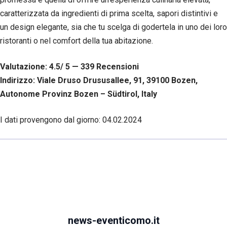
caratterizzata da ingredienti di prima scelta, sapori distintivi e
un design elegante, sia che tu scelga di godertela in uno dei loro
ristoranti o nel comfort della tua abitazione.
Valutazione: 4.5/ 5 — 339
R
ecensioni
Indirizzo: Viale Druso Drususallee, 91, 39100 Bozen,
Autonome Provinz Bozen – Südtirol, Italy
I dati provengono dal giorno:
04.02.2024
news-eventicomo.it