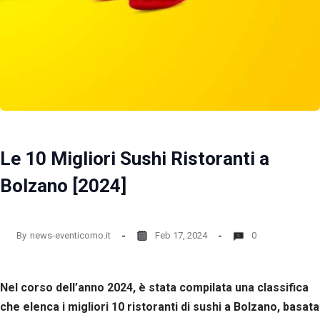
Le 10 Migliori Sushi Ristoranti a
Bolzano [2024]
By
news-eventicomo.it
Feb 17, 2024
0
Nel corso dell’anno 2024, è stata compilata una classifica
che elenca i migliori 10 ristoranti di sushi a Bolzano, basata