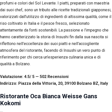
profumi e colori del Sol Levante. I piatti, preparati con maestria
dai suoi chef, sono un tributo alle ricette tradizionali giapponesi,
valorizzati dall’utilizzo di ingredienti di altissima qualità, come il
riso coltivato in Italia e il pesce fresco, selezionato
attentamente da fonti sostenibili. La passione e l’impegno che
hanno caratterizzato la storia di Insushi fin dalla sua nascita si
riflettono nell’eccellenza dei suoi piatti e nell’accogliente
atmosfera del ristorante, facendo di Insushi un vero punto di
riferimento per chi cerca un’esperienza culinaria unica e di
qualità a Bolzano.
Valutazione: 4.5/ 5 — 502
R
ecensioni
Indirizzo: Piazza della Vittoria, 20, 39100 Bolzano BZ, Italy
Ristorante Oca Bianca Weisse Gans
Kokomi