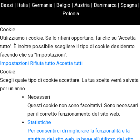
Bassi
|
Italia
|
Germania
|
Belgio
|
Austria
|
Danimarca
|
Spagna
|
Polonia
Cookie
Utilizziamo i cookie. Se lo ritieni opportuno, fai clic su "Accetta
tutto". È inoltre possibile scegliere il tipo di cookie desiderato
facendo clic su "Impostazioni".
Impostazioni
Rifiuta tutto
Accetta tutti
Cookie
Scegli quale tipo di cookie accettare. La tua scelta verrà salvata
per un anno.
Necessari
Questi cookie non sono facoltativi. Sono necessari
per il corretto funzionamento del sito web.
Statistiche
Per consentirci di migliorare la funzionalità e la
struttura del sito web, in base all'utilizzo del sito