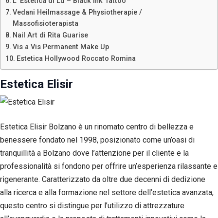
L’ Estetica di Lu – Black Ink Tattoo
Vedani Heilmassage & Physiotherapie /
Massofisioterapista
Nail Art di Rita Guarise
Vis a Vis Permanent Make Up
Estetica Hollywood Roccato Romina
Estetica Elisir
Estetica Elisir Bolzano è un rinomato centro di bellezza e
benessere fondato nel 1998, posizionato come un’oasi di
tranquillità a Bolzano dove l’attenzione per il cliente e la
professionalità si fondono per offrire un’esperienza rilassante e
rigenerante. Caratterizzato da oltre due decenni di dedizione
alla ricerca e alla formazione nel settore dell’estetica avanzata,
questo centro si distingue per l’utilizzo di attrezzature