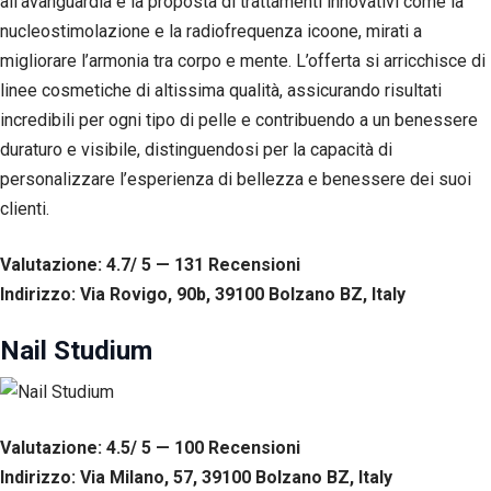
all’avanguardia e la proposta di trattamenti innovativi come la
nucleostimolazione e la radiofrequenza icoone, mirati a
migliorare l’armonia tra corpo e mente. L’offerta si arricchisce di
linee cosmetiche di altissima qualità, assicurando risultati
incredibili per ogni tipo di pelle e contribuendo a un benessere
duraturo e visibile, distinguendosi per la capacità di
personalizzare l’esperienza di bellezza e benessere dei suoi
clienti.
Valutazione: 4.7/ 5 — 131
R
ecensioni
Indirizzo: Via Rovigo, 90b, 39100 Bolzano BZ, Italy
Nail Studium
Valutazione: 4.5/ 5 — 100
R
ecensioni
Indirizzo: Via Milano, 57, 39100 Bolzano BZ, Italy