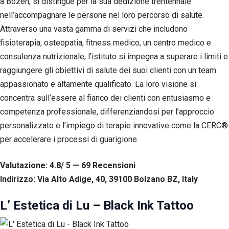
a Bozen, si distingue per la sua dedizione trentennale
nell’accompagnare le persone nel loro percorso di salute.
Attraverso una vasta gamma di servizi che includono
fisioterapia, osteopatia, fitness medico, un centro medico e
consulenza nutrizionale, l’istituto si impegna a superare i limiti e
raggiungere gli obiettivi di salute dei suoi clienti con un team
appassionato e altamente qualificato. La loro visione si
concentra sull’essere al fianco dei clienti con entusiasmo e
competenza professionale, differenziandosi per l’approccio
personalizzato e l’impiego di terapie innovative come la CERC®
per accelerare i processi di guarigione.
Valutazione: 4.8/ 5 — 69
R
ecensioni
Indirizzo: Via Alto Adige, 40, 39100 Bolzano BZ, Italy
L’ Estetica di Lu – Black Ink Tattoo