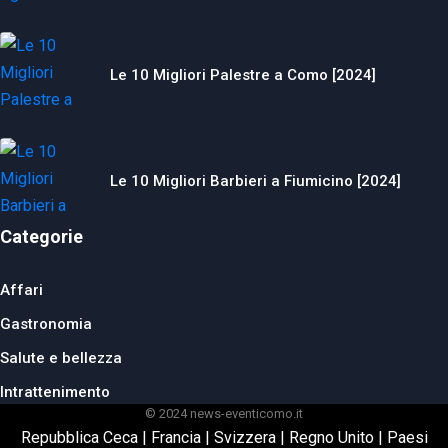
Le 10 Migliori Palestre a Como [2024]
Le 10 Migliori Barbieri a Fiumicino [2024]
Categorie
Affari
Gastronomia
Salute e bellezza
Intrattenimento
© 2024 news-eventicomo.it
Repubblica Ceca
|
Francia
|
Svizzera
|
Regno Unito
|
Paesi