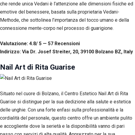
che rende unica Vedani è l’attenzione alle dimensioni fisiche ed
emotive del benessere, basata sulla proprietaria Vedani-
Methode, che sottolinea l’importanza del tocco umano e della
connessione mente-corpo nel processo di guarigione.
Valutazione: 4.8/ 5 — 57
R
ecensioni
Indirizzo: Via Dr. Josef Streiter, 20, 39100 Bolzano BZ, Italy
Nail Art di Rita Guarise
Situato nel cuore di Bolzano, il Centro Estetico Nail Art di Rita
Guarise si distingue per la sua dedizione alla salute e estetica
delle unghie. Con una forte enfasi sulla professionalità e la
cordialità del personale, questo centro offre un ambiente pulito
e accogliente dove la serietà e la disponibilità vanno di pari
passo con servizi di alta qualità. Apprezzato per la sua