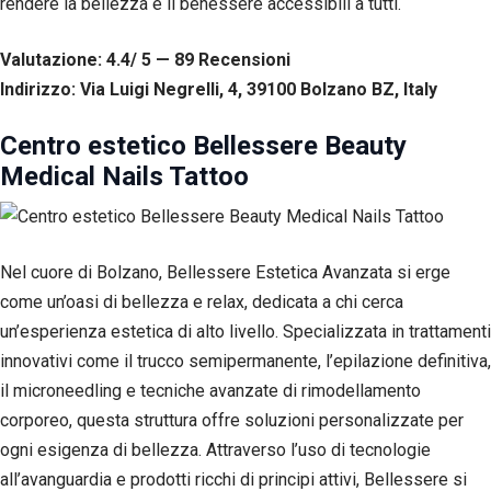
rendere la bellezza e il benessere accessibili a tutti.
Valutazione: 4.4/ 5 — 89
R
ecensioni
Indirizzo: Via Luigi Negrelli, 4, 39100 Bolzano BZ, Italy
Centro estetico Bellessere Beauty
Medical Nails Tattoo
Nel cuore di Bolzano, Bellessere Estetica Avanzata si erge
come un’oasi di bellezza e relax, dedicata a chi cerca
un’esperienza estetica di alto livello. Specializzata in trattamenti
innovativi come il trucco semipermanente, l’epilazione definitiva,
il microneedling e tecniche avanzate di rimodellamento
corporeo, questa struttura offre soluzioni personalizzate per
ogni esigenza di bellezza. Attraverso l’uso di tecnologie
all’avanguardia e prodotti ricchi di principi attivi, Bellessere si