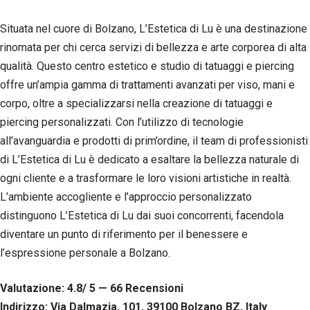
Situata nel cuore di Bolzano, L’Estetica di Lu è una destinazione
rinomata per chi cerca servizi di bellezza e arte corporea di alta
qualità. Questo centro estetico e studio di tatuaggi e piercing
offre un’ampia gamma di trattamenti avanzati per viso, mani e
corpo, oltre a specializzarsi nella creazione di tatuaggi e
piercing personalizzati. Con l’utilizzo di tecnologie
all’avanguardia e prodotti di prim’ordine, il team di professionisti
di L’Estetica di Lu è dedicato a esaltare la bellezza naturale di
ogni cliente e a trasformare le loro visioni artistiche in realtà.
L’ambiente accogliente e l’approccio personalizzato
distinguono L’Estetica di Lu dai suoi concorrenti, facendola
diventare un punto di riferimento per il benessere e
l’espressione personale a Bolzano.
Valutazione: 4.8/ 5 — 66
R
ecensioni
Indirizzo: Via Dalmazia, 101, 39100 Bolzano BZ, Italy