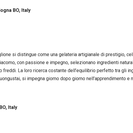
logna BO, Italy
lione si distingue come una gelateria artigianale di prestigio, ce
Giacomo, con passione e impegno, selezionano ingredienti naturali 
reddi. La loro ricerca costante dell’equilibrio perfetto tra gli ing
buongustai, si impegna giorno dopo giorno nell’apprendimento e 
BO, Italy