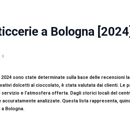
ticcerie a Bologna [2024
0
el 2024 sono state determinate sulla base delle recensioni
novativi dolcetti al cioccolato, è stata valutata dai clienti. L
il servizio e l’atmosfera offerta. Dagli storici locali del ce
te accuratamente analizzate. Questa lista rappresenta, quindi
i a Bologna.