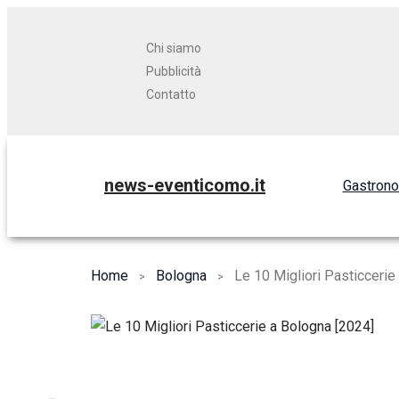
Chi siamo
Pubblicità
Contatto
news-eventicomo.it
Gastron
Home
Bologna
Le 10 Migliori Pasticcerie