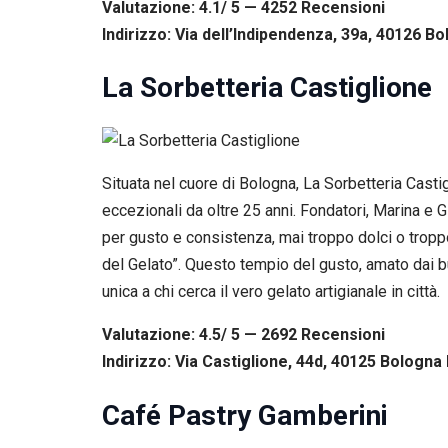
Valutazione: 4.1/ 5 — 4252
R
ecensioni
Indirizzo: Via dell’Indipendenza, 39a, 40126 Bo
La Sorbetteria Castiglione
Situata nel cuore di Bologna, La Sorbetteria Castig
eccezionali da oltre 25 anni. Fondatori, Marina e 
per gusto e consistenza, mai troppo dolci o troppo f
del Gelato”. Questo tempio del gusto, amato dai 
unica a chi cerca il vero gelato artigianale in città.
Valutazione: 4.5/ 5 — 2692
R
ecensioni
Indirizzo: Via Castiglione, 44d, 40125 Bologna 
Café Pastry Gamberini