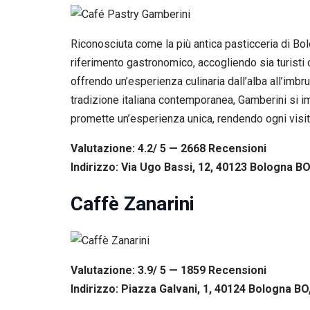
Riconosciuta come la più antica pasticceria di B
riferimento gastronomico, accogliendo sia turisti 
offrendo un’esperienza culinaria dall’alba all’imbrun
tradizione italiana contemporanea, Gamberini si im
promette un’esperienza unica, rendendo ogni visit
Valutazione: 4.2/ 5 — 2668
R
ecensioni
Indirizzo: Via Ugo Bassi, 12, 40123 Bologna BO,
Caffè Zanarini
Valutazione: 3.9/ 5 — 1859
R
ecensioni
Indirizzo: Piazza Galvani, 1, 40124 Bologna BO,