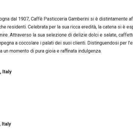
ologna dal 1907, Caffè Pasticceria Gamberini si è distintamente
che residenti. Celebrata per la sua ricca eredità, la catena si è 
ire. Attraverso la sua selezione di delizie dolci e salate, caffetter
pegna a coccolare i palati dei suoi clienti. Distinguendosi per l’
a un momento di pura gioia e raffinata indulgenza.
 Italy
 Italy