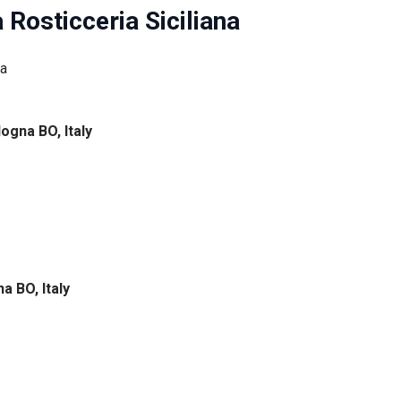
 Rosticceria Siciliana
logna BO, Italy
na BO, Italy