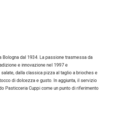
a a Bologna dal 1934. La passione trasmessa da
tradizione e innovazione nel 1997 e
alate, dalla classica pizza al taglio a brioches e
tocco di dolcezza e gusto. In aggiunta, il servizio
ando Pasticceria Cuppi come un punto di riferimento