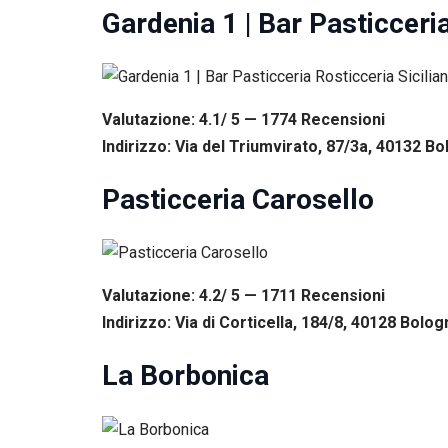
Gardenia 1 | Bar Pasticceria
Valutazione: 4.1/ 5 — 1774
R
ecensioni
Indirizzo: Via del Triumvirato, 87/3a, 40132 Bo
Pasticceria Carosello
Valutazione: 4.2/ 5 — 1711
R
ecensioni
Indirizzo: Via di Corticella, 184/8, 40128 Bolog
La Borbonica