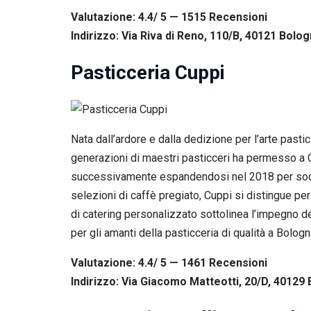
Valutazione: 4.4/ 5 — 1515
R
ecensioni
Indirizzo: Via Riva di Reno, 110/B, 40121 Bolog
Pasticceria Cuppi
Nata dall’ardore e dalla dedizione per l’arte pa
generazioni di maestri pasticceri ha permesso a C
successivamente espandendosi nel 2018 per soddisf
selezioni di caffè pregiato, Cuppi si distingue per
di catering personalizzato sottolinea l’impegno de
per gli amanti della pasticceria di qualità a Bologn
Valutazione: 4.4/ 5 — 1461
R
ecensioni
Indirizzo: Via Giacomo Matteotti, 20/D, 40129 