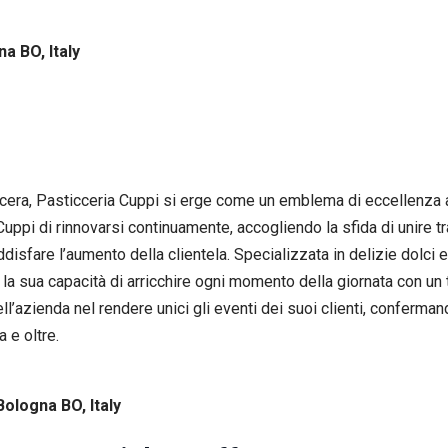
na BO, Italy
sticcera, Pasticceria Cuppi si erge come un emblema di eccellenz
uppi di rinnovarsi continuamente, accogliendo la sfida di unire 
are l’aumento della clientela. Specializzata in delizie dolci e s
 la sua capacità di arricchire ogni momento della giornata con un 
ll’azienda nel rendere unici gli eventi dei suoi clienti, conferm
a e oltre.
Bologna BO, Italy