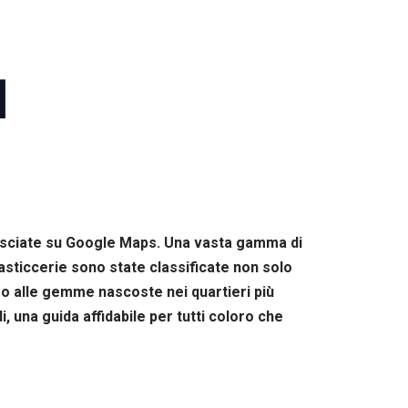
]
 lasciate su Google Maps. Una vasta gamma di
e pasticcerie sono state classificate non solo
ntro alle gemme nascoste nei quartieri più
, una guida affidabile per tutti coloro che