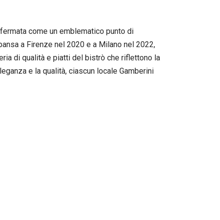
 affermata come un emblematico punto di
espansa a Firenze nel 2020 e a Milano nel 2022,
ia di qualità e piatti del bistrò che riflettono la
eleganza e la qualità, ciascun locale Gamberini