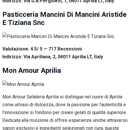
Indirizzo: Via G.B.Pergolesi, 1, 04011 Aprilia LT, Italy
Pasticceria Mancini Di Mancini Aristide
E Tiziana Snc
Valutazione: 4.5/ 5 — 717
R
ecensioni
Indirizzo: Via Apriliana, 2, 04011 Aprilia LT, Italy
Mon Amour Aprilia
Mon Amour Gelateria Aprilia si distingue nel cuore di Aprilia
come un’oasi di dolcezza, dove la passione per l’autenticità e
l’innovazione si fondono per creare gelati di qualità superiore.
Dedicata alla missione di offrire esperienze uniche attraverso
sapori esclusivi e ingredienti selezionati con cura, questa