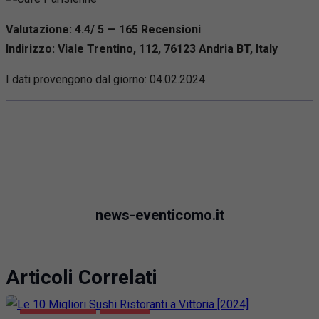
Valutazione: 4.4/ 5 — 165
R
ecensioni
Indirizzo: Viale Trentino, 112, 76123 Andria BT, Italy
I dati provengono dal giorno:
04.02.2024
news-eventicomo.it
Articoli Correlati
GASTRONOMIA
VITTORIA