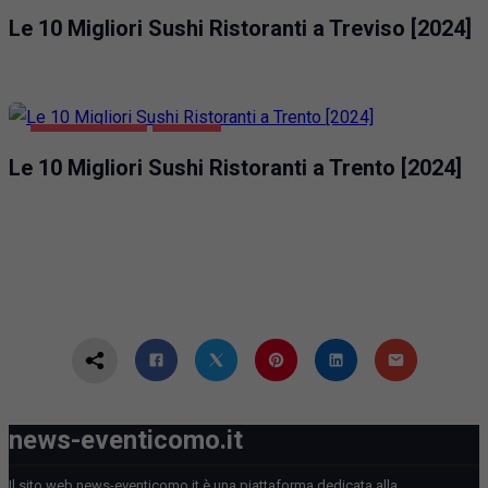
Le 10 Migliori Sushi Ristoranti a Treviso [2024]
GASTRONOMIA
TRENTO
Le 10 Migliori Sushi Ristoranti a Trento [2024]
news-eventicomo.it
Il sito web news-eventicomo.it è una piattaforma dedicata alla