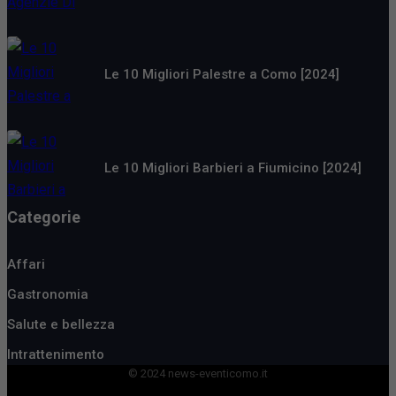
Le 10 Migliori Palestre a Como [2024]
Le 10 Migliori Barbieri a Fiumicino [2024]
Categorie
Affari
Gastronomia
Salute e bellezza
Intrattenimento
© 2024 news-eventicomo.it