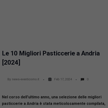
Le 10 Migliori Pasticcerie a Andria
[2024]
By
news-eventicomo.it
Feb 17, 2024
0
Nel corso dell’ultimo anno, una selezione delle migliori
pasticcerie a Andria è stata meticolosamente compilata,