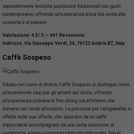
sapientemente tecniche pasticcere tradizionali con gusti
contemporanei, offrendo un’esperienza unica che invita alla
scoperta e al piacere.
Valutazione: 4.5/ 5 — 641
R
ecensioni
Indirizzo: Via Giuseppe Verdi, 24, 76123 Andria BT, Italy
Caffè Sospeso
Situato nel cuore di Andria, Caffè Sospeso si distingue come
un’incantevole oasi per gli amanti del dolce, offrendo
un’esperienza culinaria di fine dining sia all’interno che
immersi nel verde all’esterno. La passione per l’artigianalità si
riflette nelle sue offerte, che spaziano da un caffè
impeccabile accompagnato da una vasta selezione di
pasticceria, a torte e monoporzioni per ogni gusto, fino al