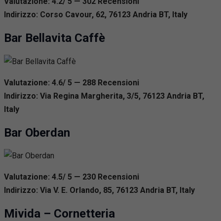
Valutazione: 4.2/ 5 — 302
R
ecensioni
Indirizzo: Corso Cavour, 62, 76123 Andria BT, Italy
Bar Bellavita Caffè
Valutazione: 4.6/ 5 — 288
R
ecensioni
Indirizzo: Via Regina Margherita, 3/5, 76123 Andria BT,
Italy
Bar Oberdan
Valutazione: 4.5/ 5 — 230
R
ecensioni
Indirizzo: Via V. E. Orlando, 85, 76123 Andria BT, Italy
Mivida – Cornetteria