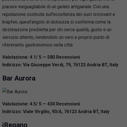
piacere ineguagliabile di un gelato artigianale. Con una
reputazione costruita sull’eccellenza dei suoi croissant e
krapfen, quest’angolo di dolcezza si conferma come la
destinazione prediletta per chi cerca qualità, gusto e un
servizio attento, rendendolo un vero e proprio punto di
riferimento gastronomico nella città.
Valutazione: 4.1/ 5 — 580
R
ecensioni
Indirizzo: Via Giuseppe Verdi, 79, 76123 Andria BT, Italy
Bar Aurora
Valutazione: 4.5/ 5 — 430
R
ecensioni
Indirizzo: Viale Virgilio, 93/A, 76123 Andria BT, Italy
iRegano