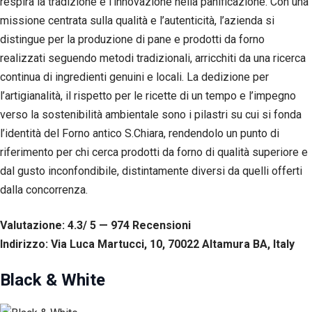
respira la tradizione e l’innovazione nella panificazione. Con una
missione centrata sulla qualità e l’autenticità, l’azienda si
distingue per la produzione di pane e prodotti da forno
realizzati seguendo metodi tradizionali, arricchiti da una ricerca
continua di ingredienti genuini e locali. La dedizione per
l’artigianalità, il rispetto per le ricette di un tempo e l’impegno
verso la sostenibilità ambientale sono i pilastri su cui si fonda
l’identità del Forno antico S.Chiara, rendendolo un punto di
riferimento per chi cerca prodotti da forno di qualità superiore e
dal gusto inconfondibile, distintamente diversi da quelli offerti
dalla concorrenza.
Valutazione: 4.3/ 5 — 974
R
ecensioni
Indirizzo: Via Luca Martucci, 10, 70022 Altamura BA, Italy
Black & White