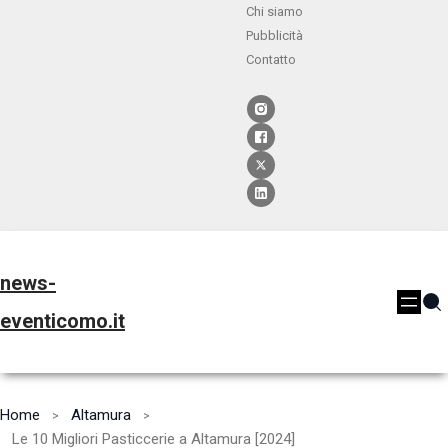
Chi siamo
Pubblicità
Contatto
news-
eventicomo.it
Home
Altamura
Le 10 Migliori Pasticcerie a Altamura [2024]