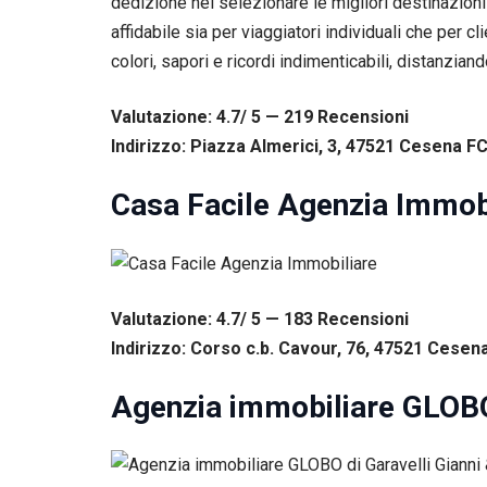
dedizione nel selezionare le migliori destinazioni
corretto
funzionamento
affidabile sia per viaggiatori individuali che per 
del sito web.
colori, sapori e ricordi indimenticabili, distanzian
Valutazione: 4.7/ 5 — 219
R
ecensioni
Statistiche
Per
Indirizzo: Piazza Almerici, 3, 47521 Cesena FC,
consentirci
di
Casa Facile Agenzia Immob
migliorare
la
funzionalità
e la
struttura
del sito
Valutazione: 4.7/ 5 — 183
R
ecensioni
web, in
Indirizzo: Corso c.b. Cavour, 76, 47521 Cesena 
base
all'utilizzo
del sito
Agenzia immobiliare GLOBO 
web
stesso.