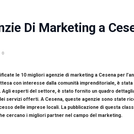
nzie Di Marketing a Ces
0
ificate le 10 migliori agenzie di marketing a Cesena per l’
tesa con interesse dalla comunità imprenditoriale, è stata 
. Agli esperti del settore, è stato fornito un quadro dettagli
à dei servizi offerti. A Cesena, queste agenzie sono state r
ccesso delle imprese locali. La pubblicazione di questa clas
e cercano i migliori partner nel campo del marketing.