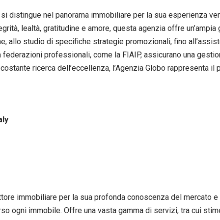
si distingue nel panorama immobiliare per la sua esperienza ve
ntegrità, lealtà, gratitudine e amore, questa agenzia offre un’ampi
, allo studio di specifiche strategie promozionali, fino all’assis
 federazioni professionali, come la FIAIP, assicurano una gestione i
costante ricerca dell’eccellenza, l’Agenzia Globo rappresenta il pa
aly
tore immobiliare per la sua profonda conoscenza del mercato e l
verso ogni immobile. Offre una vasta gamma di servizi, tra cui sti