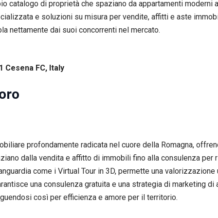
pio catalogo di proprietà che spaziano da appartamenti moderni a 
alizzata e soluzioni su misura per vendite, affitti e aste immobil
ola nettamente dai suoi concorrenti nel mercato.
1 Cesena FC, Italy
oro
iliare profondamente radicata nel cuore della Romagna, offren
ano dalla vendita e affitto di immobili fino alla consulenza per r
vanguardia come i Virtual Tour in 3D, permette una valorizzazione 
antisce una consulenza gratuita e una strategia di marketing di a
guendosi così per efficienza e amore per il territorio.