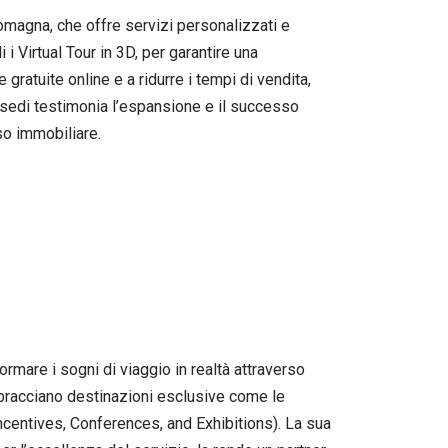
magna, che offre servizi personalizzati e
i i Virtual Tour in 3D, per garantire una
gratuite online e a ridurre i tempi di vendita,
ve sedi testimonia l’espansione e il successo
so immobiliare.
rmare i sogni di viaggio in realtà attraverso
bbracciano destinazioni esclusive come le
Incentives, Conferences, and Exhibitions). La sua