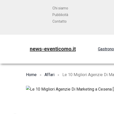
Chi siamo
Pubblicità
Contatto
news-eventicomo.it
Gastron
Home
Affari
Le 10 Migliori Agenzie Di Ma