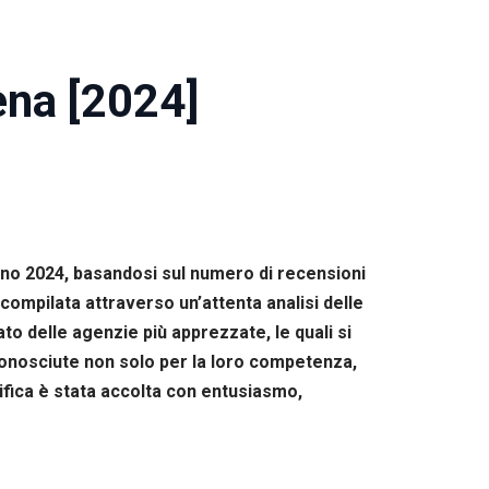
ena [2024]
anno 2024, basandosi sul numero di recensioni
compilata attraverso un’attenta analisi delle
ato delle agenzie più apprezzate, le quali si
iconosciute non solo per la loro competenza,
sifica è stata accolta con entusiasmo,