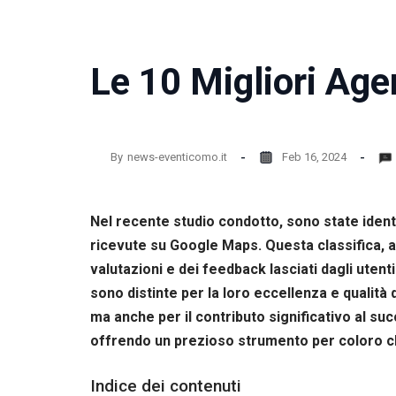
Le 10 Migliori Age
By
news-eventicomo.it
Feb 16, 2024
Nel recente studio condotto, sono state ident
ricevute su Google Maps. Questa classifica, at
valutazioni e dei feedback lasciati dagli utenti
sono distinte per la loro eccellenza e qualit
ma anche per il contributo significativo al su
offrendo un prezioso strumento per coloro ch
Indice dei contenuti