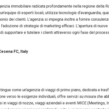
nzia immobiliare radicata profondamente nella regione della Ro
n un’equipe di esperti locali, utilizza tecnologie d’avanguardia, qual
nio dei clienti. L’agenzia si impegna inoltre a fornire consulenze 
r l’adozione di strategie di marketing efficaci. L’apertura di nuo
di supportare e tutelare i clienti attraverso ogni fase del proces
Cesena FC, Italy
ingue come un’agenzia di viaggi di primo piano, dedicata a trasfo
ne verso le esigenze individuali, offre servizi su misura che a
rsi in viaggi di nozze, viaggi aziendali e eventi MICE (Meetings, 