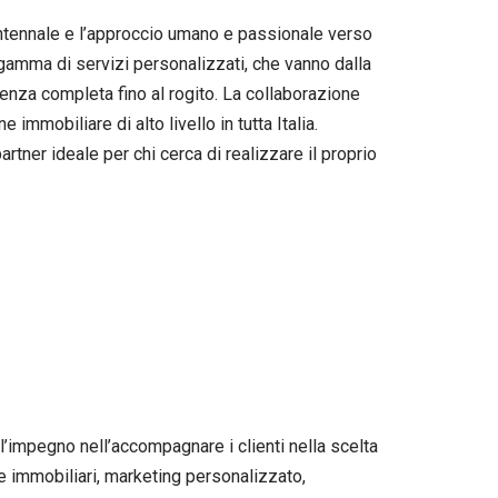
ntennale e l’approccio umano e passionale verso
a gamma di servizi personalizzati, che vanno dalla
tenza completa fino al rogito. La collaborazione
mmobiliare di alto livello in tutta Italia.
rtner ideale per chi cerca di realizzare il proprio
’impegno nell’accompagnare i clienti nella scelta
me immobiliari, marketing personalizzato,