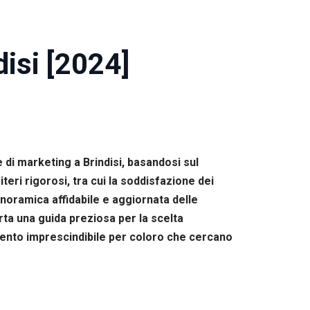
disi [2024]
 di marketing a Brindisi, basandosi sul
eri rigorosi, tra cui la soddisfazione dei
panoramica affidabile e aggiornata delle
erta una guida preziosa per la scelta
rimento imprescindibile per coloro che cercano