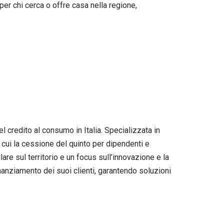
er chi cerca o offre casa nella regione,
credito al consumo in Italia. Specializzata in
a cui la cessione del quinto per dipendenti e
re sul territorio e un focus sull’innovazione e la
nanziamento dei suoi clienti, garantendo soluzioni