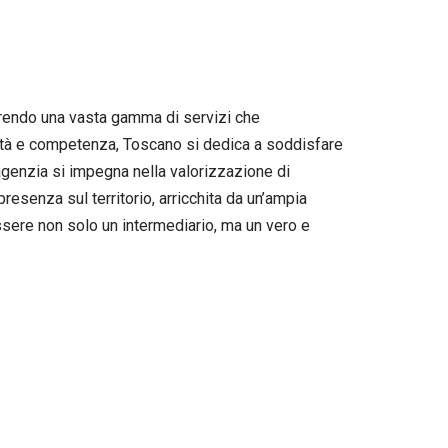
ffrendo una vasta gamma di servizi che
alità e competenza, Toscano si dedica a soddisfare
’agenzia si impegna nella valorizzazione di
senza sul territorio, arricchita da un’ampia
’essere non solo un intermediario, ma un vero e