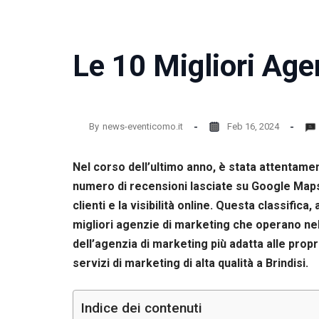
Le 10 Migliori Age
By
news-eventicomo.it
Feb 16, 2024
Nel corso dell’ultimo anno, è stata attentamen
numero di recensioni lasciate su Google Maps. 
clienti e la visibilità online. Questa classifi
migliori agenzie di marketing che operano nella
dell’agenzia di marketing più adatta alle prop
servizi di marketing di alta qualità a Brindisi.
Indice dei contenuti