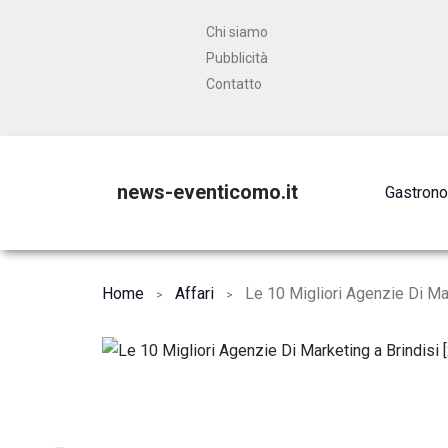
Chi siamo
Pubblicità
Contatto
news-eventicomo.it
Gastron
Home
Affari
Le 10 Migliori Agenzie Di Mar