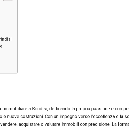
indisi
re
re immobiliare a Brindisi, dedicando la propria passione e compe
sso e nuove costruzioni. Con un impegno verso l’eccellenza e la so
r vendere, acquistare o valutare immobili con precisione. La forma