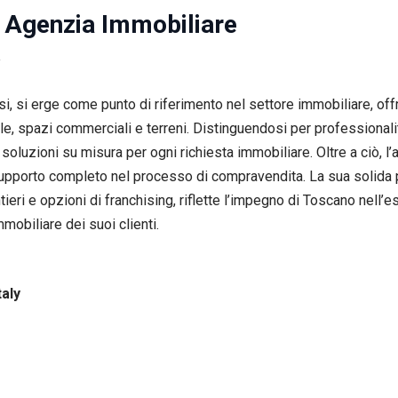
– Agenzia Immobiliare
i, si erge come punto di riferimento nel settore immobiliare, o
ville, spazi commerciali e terreni. Distinguendosi per profession
soluzioni su misura per ogni richiesta immobiliare. Oltre a ciò, l
pporto completo nel processo di compravendita. La sua solida pre
tieri e opzioni di franchising, riflette l’impegno di Toscano nell
mmobiliare dei suoi clienti.
taly