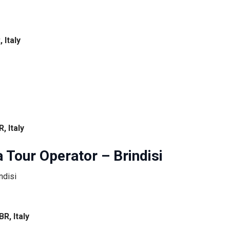
 Italy
, Italy
 Tour Operator – Brindisi
R, Italy