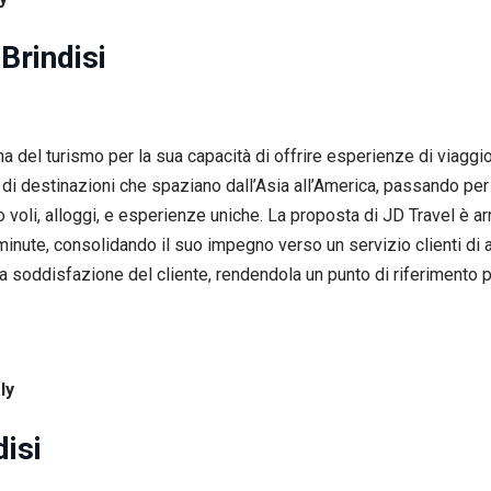
Brindisi
 del turismo per la sua capacità di offrire esperienze di viaggio
di destinazioni che spaziano dall’Asia all’America, passando per 
o voli, alloggi, e esperienze uniche. La proposta di JD Travel è a
 minute, consolidando il suo impegno verso un servizio clienti di 
 la soddisfazione del cliente, rendendola un punto di riferimento 
ly
isi