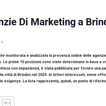
nzie Di Marketing a Brin
0
te monitorata e analizzata la presenza online delle agenzie
Le prime 10 posizioni sono state determinate in base a crit
ca, attesa con impazienza, è stata pubblicata per fornire una 
 città di Brindisi nel 2024. Ai lettori interessati, viene off
rie esigenze. La lista rappresenta, quindi, un punto di rife