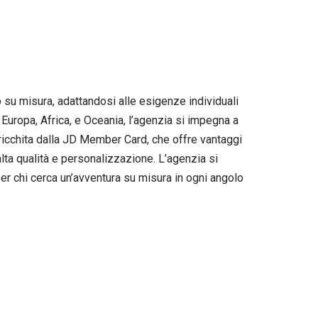
 su misura, adattandosi alle esigenze individuali
Europa, Africa, e Oceania, l’agenzia si impegna a
rricchita dalla JD Member Card, che offre vantaggi
alta qualità e personalizzazione. L’agenzia si
per chi cerca un’avventura su misura in ogni angolo