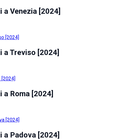
i a Venezia [2024]
i a Treviso [2024]
ai a Roma [2024]
ai a Padova [2024]