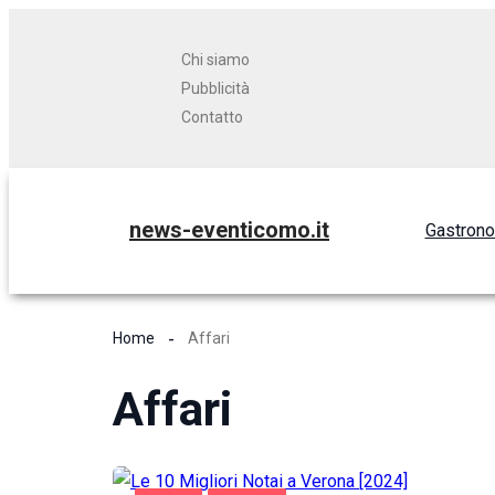
Chi siamo
Pubblicità
Contatto
news-eventicomo.it
Gastron
Home
Affari
Affari