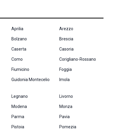
Aprilia
Arezzo
Bolzano
Brescia
Caserta
Casoria
Como
Corigliano-Rossano
Fiumicino
Foggia
Guidonia Montecelio
Imola
Legnano
Livorno
Modena
Monza
Parma
Pavia
Pistoia
Pomezia