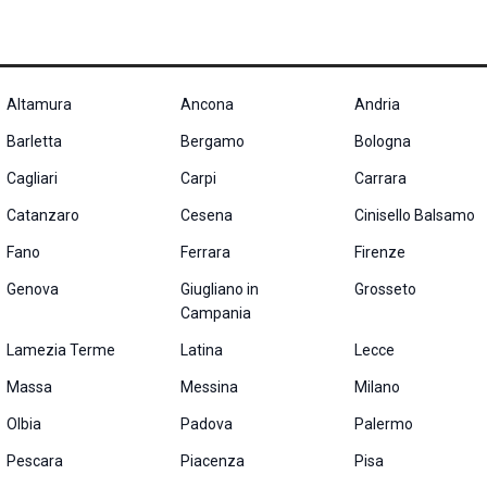
Altamura
Ancona
Andria
Barletta
Bergamo
Bologna
Cagliari
Carpi
Carrara
Catanzaro
Cesena
Cinisello Balsamo
Fano
Ferrara
Firenze
Genova
Giugliano in
Grosseto
Campania
Lamezia Terme
Latina
Lecce
Massa
Messina
Milano
Olbia
Padova
Palermo
Pescara
Piacenza
Pisa