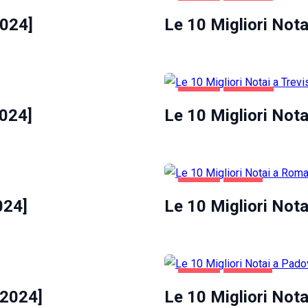
AFFARI
VENEZIA
2024]
Le 10 Migliori Nota
AFFARI
TREVISO
2024]
Le 10 Migliori Nota
AFFARI
ROMA
024]
Le 10 Migliori Not
AFFARI
PADOVA
[2024]
Le 10 Migliori Not