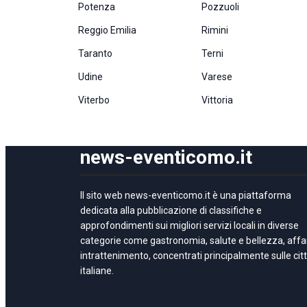
Potenza
Pozzuoli
Reggio Emilia
Rimini
Taranto
Terni
Udine
Varese
Viterbo
Vittoria
news-eventicomo.it
Il sito web news-eventicomo.it è una piattaforma
dedicata alla pubblicazione di classifiche e
approfondimenti sui migliori servizi locali in diverse
categorie come gastronomia, salute e bellezza, affar
intrattenimento, concentrati principalmente sulle cit
italiane.