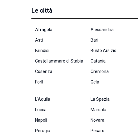
Le città
Afragola
Alessandria
Asti
Bari
Brindisi
Busto Arsizio
Castellammare di Stabia
Catania
Cosenza
Cremona
Forlì
Gela
L'Aquila
La Spezia
Lucca
Marsala
Napoli
Novara
Perugia
Pesaro