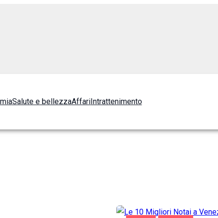
omia
Salute e bellezza
Affari
Intrattenimento