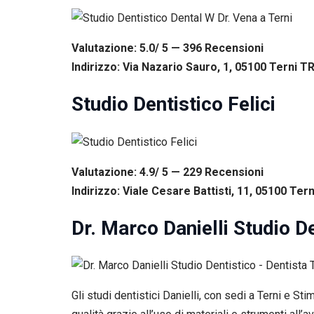
Valutazione: 5.0/ 5 — 396
R
ecensioni
Indirizzo: Via Nazario Sauro, 1, 05100 Terni TR,
Studio Dentistico Felici
Valutazione: 4.9/ 5 — 229
R
ecensioni
Indirizzo: Viale Cesare Battisti, 11, 05100 Terni
Dr. Marco Danielli Studio De
Gli studi dentistici Danielli, con sedi a Terni e S