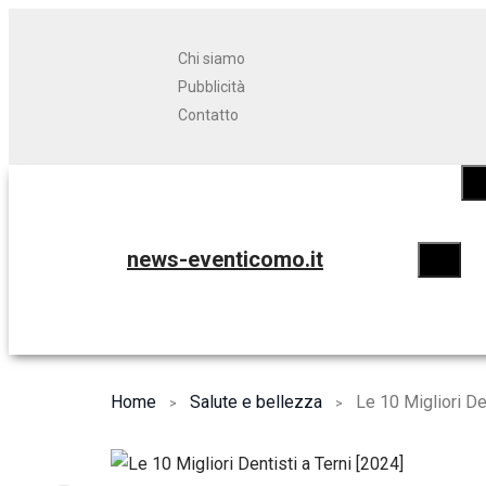
Chi siamo
Pubblicità
Contatto
news-eventicomo.it
Home
Salute e bellezza
Le 10 Migliori De