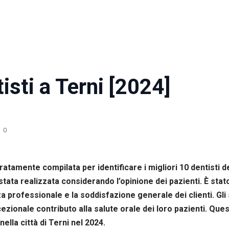
isti a Terni [2024]
0
curatamente compilata per identificare i migliori 10 dentisti 
ata realizzata considerando l’opinione dei pazienti. È stato
a professionale e la soddisfazione generale dei clienti. Gli 
eccezionale contributo alla salute orale dei loro pazienti. Qu
ella città di Terni nel 2024.