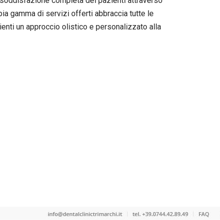
la soddisfazione completa dei pazienti attraverso
ia gamma di servizi offerti abbraccia tutte le
ienti un approccio olistico e personalizzato alla