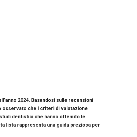
dell’anno 2024. Basandosi sulle recensioni
 osservato che i criteri di valutazione
studi dentistici che hanno ottenuto le
esta lista rappresenta una guida preziosa per