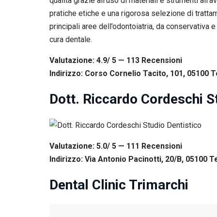
qualità grazie all’uso di materiali e strumenti al
pratiche etiche e una rigorosa selezione di tratta
principali aree dell’odontoiatria, da conservativa 
cura dentale.
Valutazione: 4.9/ 5 — 113
R
ecensioni
Indirizzo: Corso Cornelio Tacito, 101, 05100 Te
Dott. Riccardo Cordeschi S
Valutazione: 5.0/ 5 — 111
R
ecensioni
Indirizzo: Via Antonio Pacinotti, 20/B, 05100 Te
Dental Clinic Trimarchi