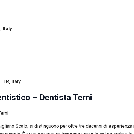
 Italy
 TR, Italy
ntistico – Dentista Terni
timigliano Scalo, si distinguono per oltre tre decenni di esperienz