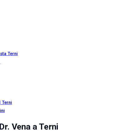
sta Terni
o
 Terni
ini
Dr. Vena a Terni