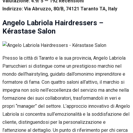
Valutazione: 4.9/ 5 — 192
R
ecensioni
Indirizzo: Via Abruzzo, 80/B, 74121 Taranto TA, Italy
Angelo Labriola Hairdressers –
Kérastase Salon
Presso la città di Taranto e la sua provincia, Angelo Labriola
Parrucchieri si distingue come un prestigioso marchio nel
mondo dell’hairstyling, guidato dall’omonimo imprenditore e
formatore di fama. Con quattro saloni all’attivo, il marchio si
impegna non solo nell’eccellenza del servizio ma anche nella
formazione dei suoi collaboratori, trasformandoli in veri e
propri “manager” del settore. L’approccio innovativo di Angelo
Labriola si concentra sull’emozionalità e la soddisfazione del
cliente, distinguendosi per la personalizzazione e
l’attenzione al dettaglio. Un punto di riferimento per chi cerca