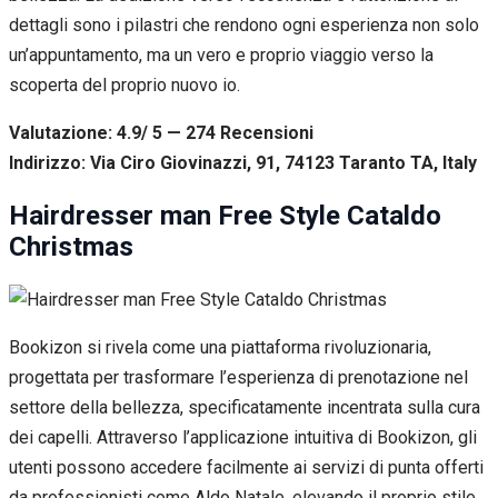
dettagli sono i pilastri che rendono ogni esperienza non solo
un’appuntamento, ma un vero e proprio viaggio verso la
scoperta del proprio nuovo io.
Valutazione: 4.9/ 5 — 274
R
ecensioni
Indirizzo: Via Ciro Giovinazzi, 91, 74123 Taranto TA, Italy
Hairdresser man Free Style Cataldo
Christmas
Bookizon si rivela come una piattaforma rivoluzionaria,
progettata per trasformare l’esperienza di prenotazione nel
settore della bellezza, specificatamente incentrata sulla cura
dei capelli. Attraverso l’applicazione intuitiva di Bookizon, gli
utenti possono accedere facilmente ai servizi di punta offerti
da professionisti come Aldo Natale, elevando il proprio stile