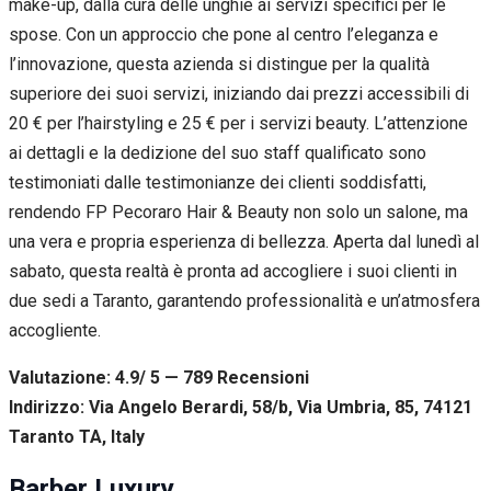
make-up, dalla cura delle unghie ai servizi specifici per le
spose. Con un approccio che pone al centro l’eleganza e
l’innovazione, questa azienda si distingue per la qualità
superiore dei suoi servizi, iniziando dai prezzi accessibili di
20 € per l’hairstyling e 25 € per i servizi beauty. L’attenzione
ai dettagli e la dedizione del suo staff qualificato sono
testimoniati dalle testimonianze dei clienti soddisfatti,
rendendo FP Pecoraro Hair & Beauty non solo un salone, ma
una vera e propria esperienza di bellezza. Aperta dal lunedì al
sabato, questa realtà è pronta ad accogliere i suoi clienti in
due sedi a Taranto, garantendo professionalità e un’atmosfera
accogliente.
Valutazione: 4.9/ 5 — 789
R
ecensioni
Indirizzo: Via Angelo Berardi, 58/b, Via Umbria, 85, 74121
Taranto TA, Italy
Barber Luxury