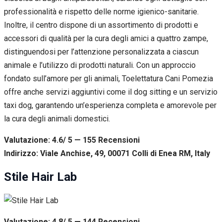
professionalità e rispetto delle norme igienico-sanitarie.
Inoltre, il centro dispone di un assortimento di prodotti e
accessori di qualità per la cura degli amici a quattro zampe,
distinguendosi per l’attenzione personalizzata a ciascun
animale e l’utilizzo di prodotti naturali. Con un approccio
fondato sull’amore per gli animali, Toelettatura Cani Pomezia
offre anche servizi aggiuntivi come il dog sitting e un servizio
taxi dog, garantendo un’esperienza completa e amorevole per
la cura degli animali domestici.
Valutazione: 4.6/ 5 — 155
R
ecensioni
Indirizzo: Viale Anchise, 49, 00071 Colli di Enea RM, Italy
Stile Hair Lab
Valutazione: 4.8/ 5 — 144
R
ecensioni