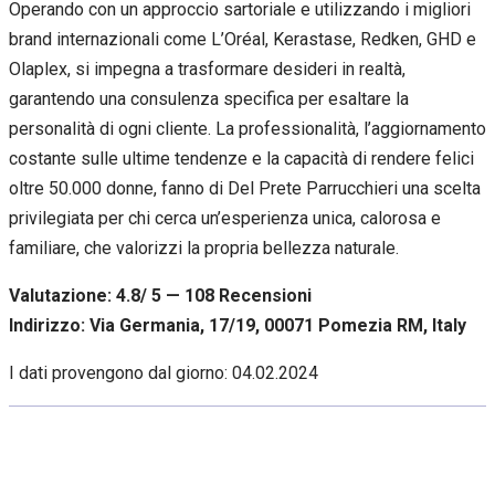
Operando con un approccio sartoriale e utilizzando i migliori
brand internazionali come L’Oréal, Kerastase, Redken, GHD e
Olaplex, si impegna a trasformare desideri in realtà,
garantendo una consulenza specifica per esaltare la
personalità di ogni cliente. La professionalità, l’aggiornamento
costante sulle ultime tendenze e la capacità di rendere felici
oltre 50.000 donne, fanno di Del Prete Parrucchieri una scelta
privilegiata per chi cerca un’esperienza unica, calorosa e
familiare, che valorizzi la propria bellezza naturale.
Valutazione: 4.8/ 5 — 108
R
ecensioni
Indirizzo: Via Germania, 17/19, 00071 Pomezia RM, Italy
I dati provengono dal giorno:
04.02.2024