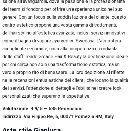
salone all’avanguardia, dove la passione e la professionalità
del team si fondono per offrire un’esperienza unica nel suo
genere. Con un focus sulla soddisfazione del cliente, questo
centro estetico propone una vasta gamma di trattamenti,
dall’hairstyling all’estetica avanzata, inclusi servizi innovativi
come il bagno di vapore ayurvedico Swedana. L’atmosfera
accogliente e vibrante, unita alla competenza e cordialità
dello staff, rende Grease Hair & Beauty la destinazione ideale
per chi cerca non solo una trasformazione estetica, ma un
vero e proprio rito di benessere. La loro dedizione si riflette
nelle recensioni entusiastiche dei clienti, che lodano la qualità
dei servizi, l’attenzione ai dettagli e l’abilità nel creare look
personalizzati che superano le aspettative.
Valutazione: 4.9/ 5 — 535
R
ecensioni
Indirizzo: Via Filippo Re, 6, 00071 Pomezia RM, Italy
Arte stile Gianluca