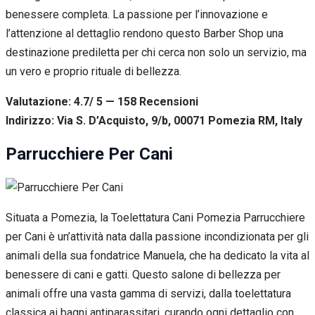
benessere completa. La passione per l’innovazione e
l’attenzione al dettaglio rendono questo Barber Shop una
destinazione prediletta per chi cerca non solo un servizio, ma
un vero e proprio rituale di bellezza.
Valutazione: 4.7/ 5 — 158
R
ecensioni
Indirizzo: Via S. D’Acquisto, 9/b, 00071 Pomezia RM, Italy
Parrucchiere Per Cani
Situata a Pomezia, la Toelettatura Cani Pomezia Parrucchiere
per Cani è un’attività nata dalla passione incondizionata per gli
animali della sua fondatrice Manuela, che ha dedicato la vita al
benessere di cani e gatti. Questo salone di bellezza per
animali offre una vasta gamma di servizi, dalla toelettatura
classica ai bagni antiparassitari, curando ogni dettaglio con