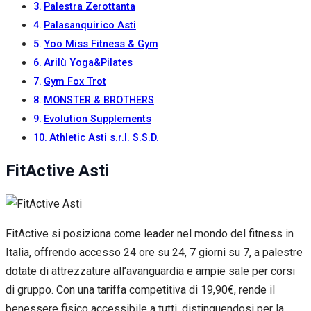
Palestra Zerottanta
Palasanquirico Asti
Yoo Miss Fitness & Gym
Arilù Yoga&Pilates
Gym Fox Trot
MONSTER & BROTHERS
Evolution Supplements
Athletic Asti s.r.l. S.S.D.
FitActive Asti
FitActive si posiziona come leader nel mondo del fitness in
Italia, offrendo accesso 24 ore su 24, 7 giorni su 7, a palestre
dotate di attrezzature all’avanguardia e ampie sale per corsi
di gruppo. Con una tariffa competitiva di 19,90€, rende il
benessere fisico accessibile a tutti, distinguendosi per la