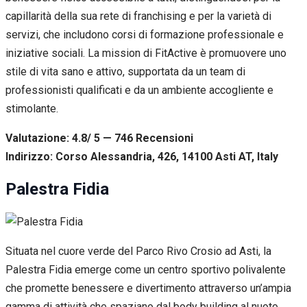
capillarità della sua rete di franchising e per la varietà di
servizi, che includono corsi di formazione professionale e
iniziative sociali. La mission di FitActive è promuovere uno
stile di vita sano e attivo, supportata da un team di
professionisti qualificati e da un ambiente accogliente e
stimolante.
Valutazione: 4.8/ 5 — 746
R
ecensioni
Indirizzo: Corso Alessandria, 426, 14100 Asti AT, Italy
Palestra Fidia
Situata nel cuore verde del Parco Rivo Crosio ad Asti, la
Palestra Fidia emerge come un centro sportivo polivalente
che promette benessere e divertimento attraverso un’ampia
gamma di attività che spaziano dal body building al nuoto,