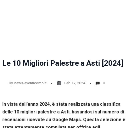
Le 10 Migliori Palestre a Asti [2024]
By
news-eventicomo.it
Feb 17, 2024
0
In vista dell’anno 2024, è stata realizzata una classifica
delle 10 migliori palestre a Asti, basandosi sul numero di
recensioni ricevute su Google Maps. Questa selezione è
stata attentamente compilata per offrire agli