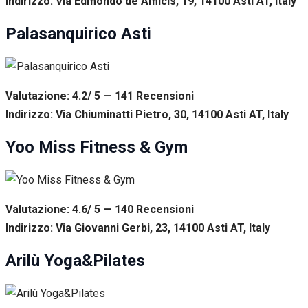
Indirizzo: Via Edmondo de Amicis, 19, 14100 Asti AT, Italy
Palasanquirico Asti
Valutazione: 4.2/ 5 — 141
R
ecensioni
Indirizzo: Via Chiuminatti Pietro, 30, 14100 Asti AT, Italy
Yoo Miss Fitness & Gym
Valutazione: 4.6/ 5 — 140
R
ecensioni
Indirizzo: Via Giovanni Gerbi, 23, 14100 Asti AT, Italy
Arilù Yoga&Pilates