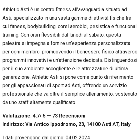
Athletic Asti è un centro fitness all’avanguardia situato ad
Asti, specializzato in una vasta gamma di attività fisiche tra
cui fitness, bodybuilding, corsi aerobici, pesistica e functional
training. Con orari flessibili dal lunedì al sabato, questa
palestra si impegna a fornire un’esperienza personalizzata
per ogni membro, promuovendo il benessere fisico attraverso
programmi innovativi e un’attenzione dedicata. Distinguendosi
per il suo ambiente accogliente e le attrezzature di ultima
generazione, Athletic Asti si pone come punto di riferimento
per gli appassionati di sport ad Asti, offrendo un servizio
professionale che va oltre il semplice allenamento, sostenuto
da uno staff altamente qualificato.
Valutazione: 4.7/ 5 — 73
R
ecensioni
Indirizzo: Via Antico Ippodromo, 23, 14100 Asti AT, Italy
I dati provengono dal giorno:
04.02.2024