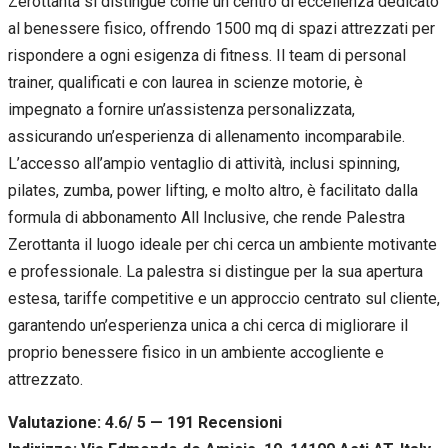
Zerottanta si distingue come un centro di eccellenza dedicato
al benessere fisico, offrendo 1500 mq di spazi attrezzati per
rispondere a ogni esigenza di fitness. Il team di personal
trainer, qualificati e con laurea in scienze motorie, è
impegnato a fornire un’assistenza personalizzata,
assicurando un’esperienza di allenamento incomparabile.
L’accesso all’ampio ventaglio di attività, inclusi spinning,
pilates, zumba, power lifting, e molto altro, è facilitato dalla
formula di abbonamento All Inclusive, che rende Palestra
Zerottanta il luogo ideale per chi cerca un ambiente motivante
e professionale. La palestra si distingue per la sua apertura
estesa, tariffe competitive e un approccio centrato sul cliente,
garantendo un’esperienza unica a chi cerca di migliorare il
proprio benessere fisico in un ambiente accogliente e
attrezzato.
Valutazione: 4.6/ 5 — 191
R
ecensioni