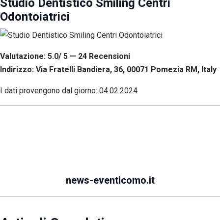
Studio Dentistico Smiling Centri
Odontoiatrici
Valutazione: 5.0/ 5 — 24
R
ecensioni
Indirizzo: Via Fratelli Bandiera, 36, 00071 Pomezia RM, Italy
I dati provengono dal giorno:
04.02.2024
news-eventicomo.it