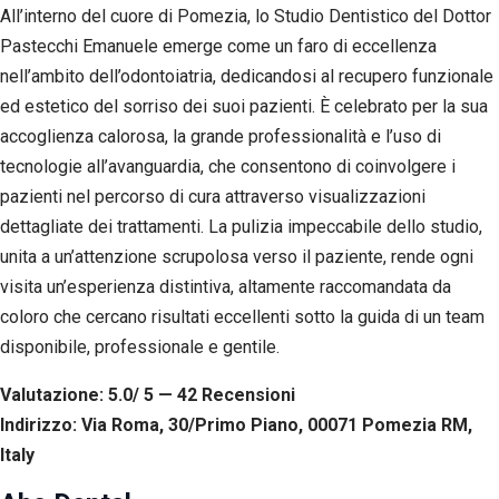
All’interno del cuore di Pomezia, lo Studio Dentistico del Dottor
Pastecchi Emanuele emerge come un faro di eccellenza
nell’ambito dell’odontoiatria, dedicandosi al recupero funzionale
ed estetico del sorriso dei suoi pazienti. È celebrato per la sua
accoglienza calorosa, la grande professionalità e l’uso di
tecnologie all’avanguardia, che consentono di coinvolgere i
pazienti nel percorso di cura attraverso visualizzazioni
dettagliate dei trattamenti. La pulizia impeccabile dello studio,
unita a un’attenzione scrupolosa verso il paziente, rende ogni
visita un’esperienza distintiva, altamente raccomandata da
coloro che cercano risultati eccellenti sotto la guida di un team
disponibile, professionale e gentile.
Valutazione: 5.0/ 5 — 42
R
ecensioni
Indirizzo: Via Roma, 30/Primo Piano, 00071 Pomezia RM,
Italy