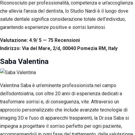
Riconosciuto per professionalità, competenza e un’accoglienza
che allevia l’ansia del dentista, lo Studio Nardi è il luogo dove
salute dentale significa considerazione totale dell’individuo,
garantendo esperienze positive e sorrisi luminosi.
Valutazione: 4.9/ 5 — 75
R
ecensioni
Indirizzo: Via del Mare, 2/d, 00040 Pomezia RM, Italy
Saba Valentina
Valentina Saba è un’eminente professionista nel campo
dell’odontoiatria, con oltre 20 anni di esperienza dedicati a
trasformare sorrisi e, di conseguenza, vite. Attraverso un
approccio personalizzato che include avanzate tecnologie di
imaging 3D e l’uso di apparecchi trasparenti, la Dr.ssa Saba si
impegna a progettare il sorriso perfetto per ogni paziente,
accompagnandoli in ogni fase del trattamento, dalla valutazione