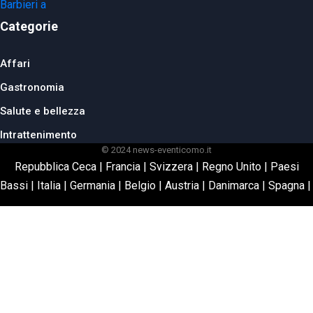
Categorie
Affari
Gastronomia
Salute e bellezza
Intrattenimento
© 2024 news-eventicomo.it
Repubblica Ceca
|
Francia
|
Svizzera
|
Regno Unito
|
Paesi
Bassi
|
Italia
|
Germania
|
Belgio
|
Austria
|
Danimarca
|
Spagna