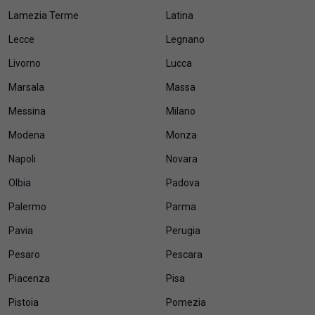
Lamezia Terme
Latina
Lecce
Legnano
Livorno
Lucca
Marsala
Massa
Messina
Milano
Modena
Monza
Napoli
Novara
Olbia
Padova
Palermo
Parma
Pavia
Perugia
Pesaro
Pescara
Piacenza
Pisa
Pistoia
Pomezia