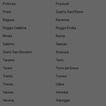
Potenza
Pozzuoli
Prato
Quartu Sant'Elena
Ragusa
Ravenna
Reggio Calabria
Reggio Emilia
Rimini
Roma
Salerno
Sassari
Sesto San Giovanni
Siracusa
Taranto
Terni
Torino
Torre del Greco
Trento
Treviso
Trieste
Udine
Varese
Venezia
Verona
Viareggio