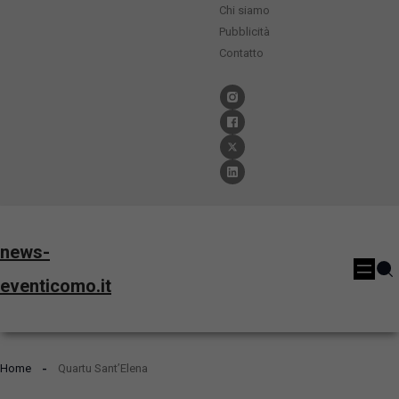
Chi siamo
Pubblicità
Contatto
news-
eventicomo.it
Home
Quartu Sant’Elena