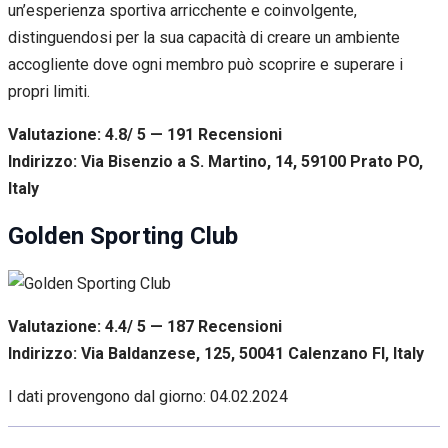
un’esperienza sportiva arricchente e coinvolgente,
distinguendosi per la sua capacità di creare un ambiente
accogliente dove ogni membro può scoprire e superare i
propri limiti.
Valutazione: 4.8/ 5 — 191
R
ecensioni
Indirizzo: Via Bisenzio a S. Martino, 14, 59100 Prato PO,
Italy
Golden Sporting Club
Valutazione: 4.4/ 5 — 187
R
ecensioni
Indirizzo: Via Baldanzese, 125, 50041 Calenzano FI, Italy
I dati provengono dal giorno:
04.02.2024