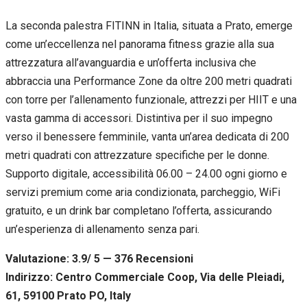
La seconda palestra FITINN in Italia, situata a Prato, emerge
come un’eccellenza nel panorama fitness grazie alla sua
attrezzatura all’avanguardia e un’offerta inclusiva che
abbraccia una Performance Zone da oltre 200 metri quadrati
con torre per l’allenamento funzionale, attrezzi per HIIT e una
vasta gamma di accessori. Distintiva per il suo impegno
verso il benessere femminile, vanta un’area dedicata di 200
metri quadrati con attrezzature specifiche per le donne.
Supporto digitale, accessibilità 06.00 – 24.00 ogni giorno e
servizi premium come aria condizionata, parcheggio, WiFi
gratuito, e un drink bar completano l’offerta, assicurando
un’esperienza di allenamento senza pari.
Valutazione: 3.9/ 5 — 376
R
ecensioni
Indirizzo: Centro Commerciale Coop, Via delle Pleiadi,
61, 59100 Prato PO, Italy