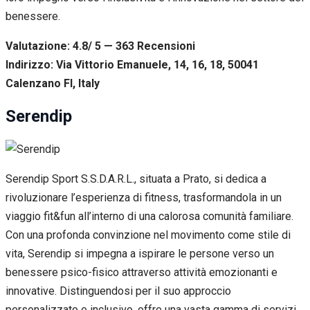
benessere.
Valutazione: 4.8/ 5 — 363
R
ecensioni
Indirizzo: Via Vittorio Emanuele, 14, 16, 18, 50041
Calenzano FI, Italy
Serendip
Serendip Sport S.S.D.A.R.L., situata a Prato, si dedica a
rivoluzionare l’esperienza di fitness, trasformandola in un
viaggio fit&fun all’interno di una calorosa comunità familiare.
Con una profonda convinzione nel movimento come stile di
vita, Serendip si impegna a ispirare le persone verso un
benessere psico-fisico attraverso attività emozionanti e
innovative. Distinguendosi per il suo approccio
personalizzato e inclusivo, offre una vasta gamma di servizi,