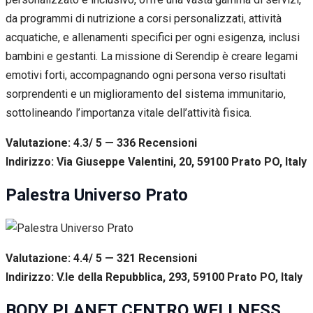
da programmi di nutrizione a corsi personalizzati, attività
acquatiche, e allenamenti specifici per ogni esigenza, inclusi
bambini e gestanti. La missione di Serendip è creare legami
emotivi forti, accompagnando ogni persona verso risultati
sorprendenti e un miglioramento del sistema immunitario,
sottolineando l’importanza vitale dell’attività fisica.
Valutazione: 4.3/ 5 — 336
R
ecensioni
Indirizzo: Via Giuseppe Valentini, 20, 59100 Prato PO, Italy
Palestra Universo Prato
Valutazione: 4.4/ 5 — 321
R
ecensioni
Indirizzo: V.le della Repubblica, 293, 59100 Prato PO, Italy
BODY PLANET CENTRO WELLNESS