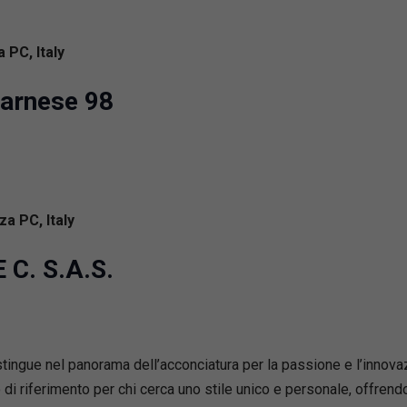
 PC, Italy
Farnese 98
a PC, Italy
E C. S.A.S.
distingue nel panorama dell’acconciatura per la passione e l’innov
o di riferimento per chi cerca uno stile unico e personale, offren