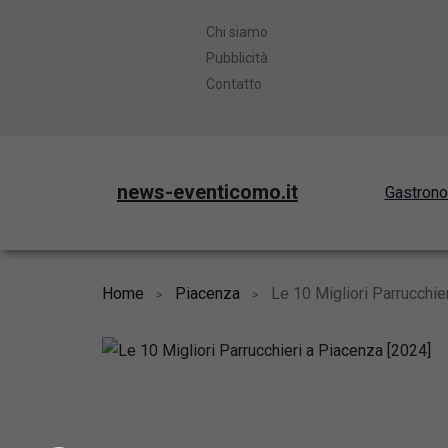
Chi siamo
Pubblicità
Contatto
news-eventicomo.it
Gastron
Home
Piacenza
Le 10 Migliori Parrucchie