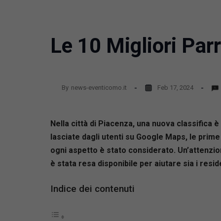
Le 10 Migliori Par
By
news-eventicomo.it
Feb 17, 2024
Nella città di Piacenza, una nuova classifica è
lasciate dagli utenti su Google Maps, le prime 
ogni aspetto è stato considerato. Un’attenzione
è stata resa disponibile per aiutare sia i reside
Indice dei contenuti