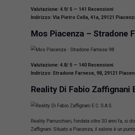
Valutazione: 4.9/ 5 — 141
R
ecensioni
Indirizzo: Via Pietro Cella, 41a, 29121 Piacenza
Mos Piacenza – Stradone 
Valutazione: 4.8/ 5 — 140
R
ecensioni
Indirizzo: Stradone Farnese, 98, 29121 Piacenz
Reality Di Fabio Zaffignani 
Reality Parrucchieri, fondata oltre 30 anni fa, si 
Zaffignani. Situato a Piacenza, il salone è un punt