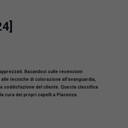
24]
ù apprezzati. Basandosi sulle recensioni
 alle tecniche di colorazione all’avanguardia,
la soddisfazione del cliente. Questa classifica
e la cura dei propri capelli a Piacenza.