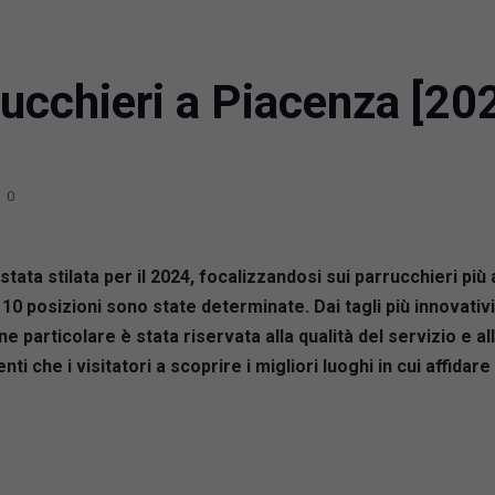
rucchieri a Piacenza [20
0
 stata stilata per il 2024, focalizzandosi sui parrucchieri pi
10 posizioni sono state determinate. Dai tagli più innovativi
 particolare è stata riservata alla qualità del servizio e al
nti che i visitatori a scoprire i migliori luoghi in cui affidar