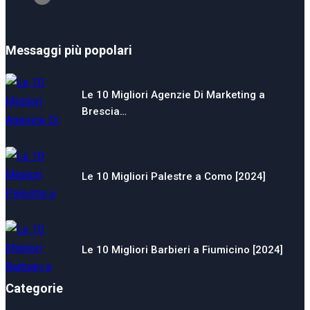
Messaggi più popolari
Le 10 Migliori Agenzie Di Marketing a
Brescia…
Le 10 Migliori Palestre a Como [2024]
Le 10 Migliori Barbieri a Fiumicino [2024]
Categorie