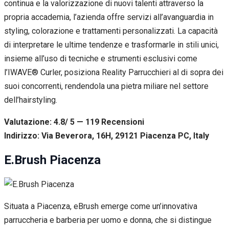
continua e la valorizzazione di nuovi talenti attraverso la
propria accademia, l’azienda offre servizi all’avanguardia in
styling, colorazione e trattamenti personalizzati. La capacità
di interpretare le ultime tendenze e trasformarle in stili unici,
insieme all’uso di tecniche e strumenti esclusivi come
l’IWAVE® Curler, posiziona Reality Parrucchieri al di sopra dei
suoi concorrenti, rendendola una pietra miliare nel settore
dell’hairstyling.
Valutazione: 4.8/ 5 — 119
R
ecensioni
Indirizzo: Via Beverora, 16H, 29121 Piacenza PC, Italy
E.Brush Piacenza
Situata a Piacenza, eBrush emerge come un’innovativa
parruccheria e barberia per uomo e donna, che si distingue