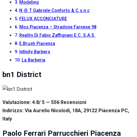
Modeling
N @ T Gabriele Conforto & C s.n.c
FELUX ACCONCIATURE
Mos Piacenza – Stradone Farnese 98
Reality Di Fabio Zaffignani E C. S.A.S.
E.Brush Piacenza
Infinity Barbers
La Barberia
bn1 District
Valutazione: 4.8/ 5 — 556
R
ecensioni
Indirizzo: Via Aurelio Nicolodi, 18A, 29122 Piacenza PC,
Italy
Paolo Ferrari Parrucchieri Piacenza