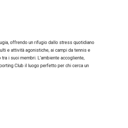
ugia, offrendo un rifugio dallo stress quotidiano
lti e attività agonistiche, ai campi da tennis e
no tra i suoi membri. L’ambiente accogliente,
porting Club il luogo perfetto per chi cerca un