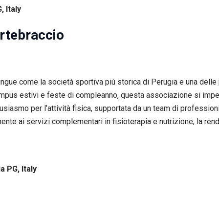
, Italy
rtebraccio
gue come la società sportiva più storica di Perugia e una delle pi
a campus estivi e feste di compleanno, questa associazione si im
entusiasmo per l’attività fisica, supportata da un team di professio
ente ai servizi complementari in fisioterapia e nutrizione, la ren
a PG, Italy