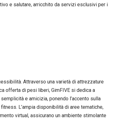
vo e salutare, arricchito da servizi esclusivi per i
ssibilità. Attraverso una varietà di attrezzature
offerta di pesi liberi, GimFIVE si dedica a
, semplicità e amicizia, ponendo l’accento sulla
 fitness. L’ampia disponibilità di aree tematiche,
enamento virtual, assicurano un ambiente stimolante