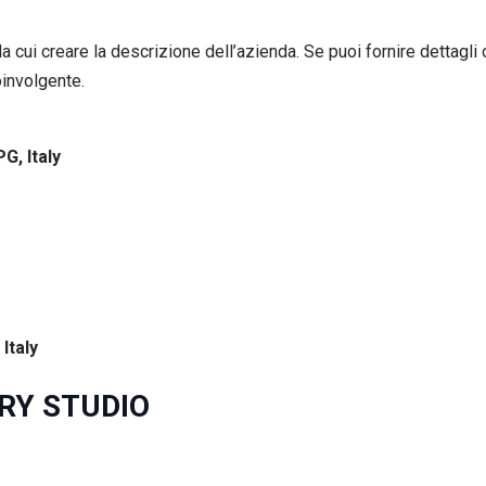
da cui creare la descrizione dell’azienda. Se puoi fornire dettagli 
oinvolgente.
G, Italy
Italy
URY STUDIO