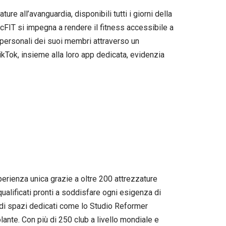
re all’avanguardia, disponibili tutti i giorni della
 McFIT si impegna a rendere il fitness accessibile a
ti personali dei suoi membri attraverso un
Tok, insieme alla loro app dedicata, evidenzia
erienza unica grazie a oltre 200 attrezzature
 qualificati pronti a soddisfare ogni esigenza di
 di spazi dedicati come lo Studio Reformer
olante. Con più di 250 club a livello mondiale e