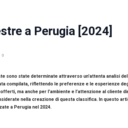
estre a Perugia [2024]
0
zzate sono state determinate attraverso un’attenta analisi d
ata compilata, riflettendo le preferenze e le esperienze deg
 offerti, ma anche per l’ambiente e l’attenzione al cliente di
onsiderate nella creazione di questa classifica. In questo ar
zate a Perugia nel 2024.