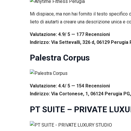
Mi dispiace, ma non hai fornito il testo specifico 
lieto di aiutarti a creare una descrizione unica e c
Valutazione: 4.9/ 5 — 177
R
ecensioni
Indirizzo: Via Settevalli, 326 d, 06129 Perugia P
Palestra Corpus
Valutazione: 4.4/ 5 — 154
R
ecensioni
Indirizzo: Via Cortonese, 1, 06124 Perugia PG, 
PT SUITE – PRIVATE LUX