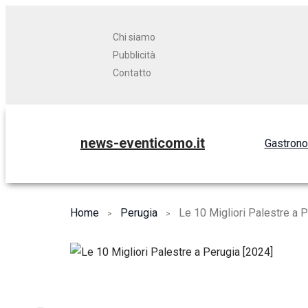
Chi siamo
Pubblicità
Contatto
news-eventicomo.it
Gastron
Home
Perugia
Le 10 Migliori Palestre a 