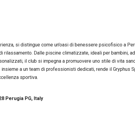
erienza, si distingue come un’oasi di benessere psicofisico a Per
i rilassamento. Dalle piscine climatizzate, ideali per bambini, adu
ersonalizzati, il club si impegna a promuovere uno stile di vita sa
no, insieme a un team di professionisti dedicati, rende il Gryphus S
cellenza sportiva.
28 Perugia PG, Italy