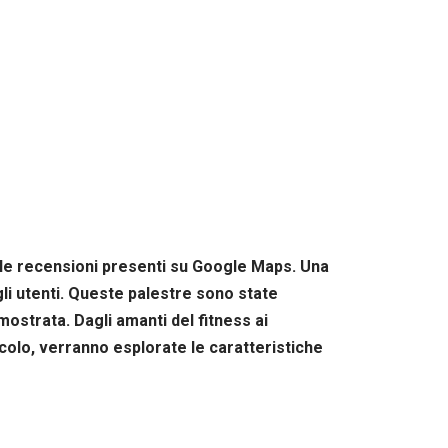
elle recensioni presenti su Google Maps. Una
li utenti. Queste palestre sono state
mostrata. Dagli amanti del fitness ai
ticolo, verranno esplorate le caratteristiche