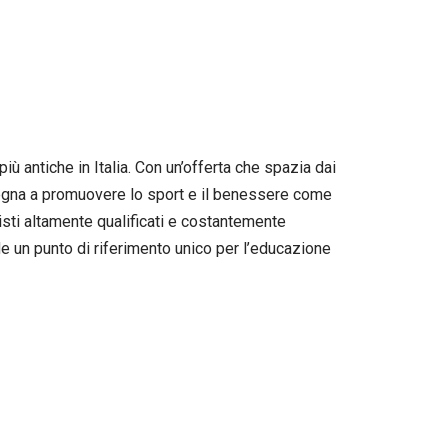
ù antiche in Italia. Con un’offerta che spazia dai
pegna a promuovere lo sport e il benessere come
nisti altamente qualificati e costantemente
de un punto di riferimento unico per l’educazione