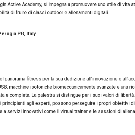
rgin Active Academy, si impegna a promuovere uno stile di vita atti
ità di fruire di classi outdoor e allenamenti digitali.
Perugia PG, Italy
 panorama fitness per la sua dedizione all’innovazione e all’acce
USB, macchine isotoniche biomeccanicamente avanzate e una ricca 
 e completa. La palestra si distingue per i suoi valori di libertà
 principianti agli esperti, possono perseguire i propri obiettivi di
 a servizi innovativi come il virtual trainer e le sessioni di all