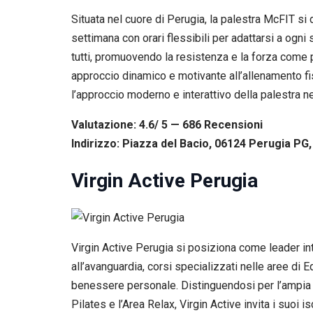
Situata nel cuore di Perugia, la palestra McFIT si d
settimana con orari flessibili per adattarsi a ogni
tutti, promuovendo la resistenza e la forza come pi
approccio dinamico e motivante all’allenamento f
l’approccio moderno e interattivo della palestra 
Valutazione: 4.6/ 5 — 686
R
ecensioni
Indirizzo: Piazza del Bacio, 06124 Perugia PG, 
Virgin Active Perugia
Virgin Active Perugia si posiziona come leader in
all’avanguardia, corsi specializzati nelle aree di E
benessere personale. Distinguendosi per l’ampia v
Pilates e l’Area Relax, Virgin Active invita i suoi 