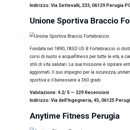
Indirizzo: Via Settevalli, 233, 06129 Perugia PG
Unione Sportiva Braccio Fo
Fondata nel 1890, l’ASD US B Fortebraccio si distin
corsi di nuoto e acquafitness per tutte le età, 
stili di vita salutari. La sua missione è ispirare 
aggiornati. Il suo impegno per la sicurezza, unitam
sportiva e il benessere a 360 gradi.
Valutazione: 4.2/ 5 — 229
R
ecensioni
Indirizzo: Via dell’Ingegneria, 45, 06125 Perugi
Anytime Fitness Perugia